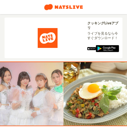
クッキングLiveアプ
リ
ライブを見るなら今
すぐダウンロード！