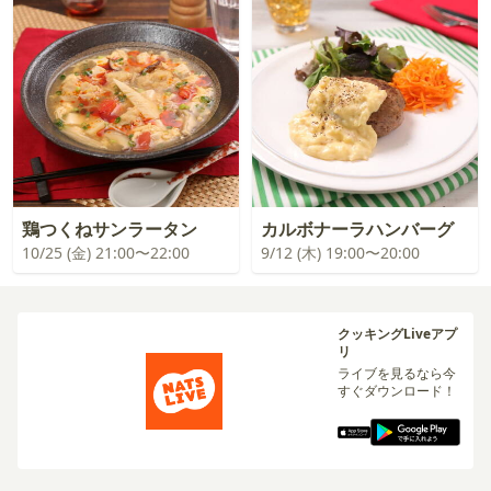
鶏つくねサンラータン
カルボナーラハンバーグ
10/25 (金) 21:00〜22:00
9/12 (木) 19:00〜20:00
クッキングLiveアプ
リ
ライブを見るなら今
すぐダウンロード！