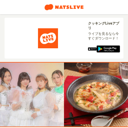
クッキングLiveアプ
リ
ライブを見るなら今
すぐダウンロード！