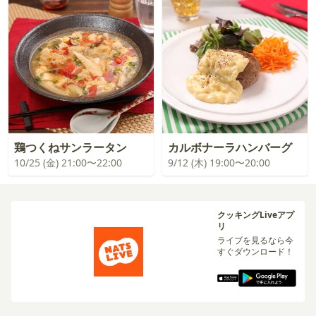
鶏つくねサンラータン
カルボナーラハンバーグ
10/25 (金) 21:00〜22:00
9/12 (木) 19:00〜20:00
クッキングLiveアプ
リ
ライブを見るなら今
すぐダウンロード！