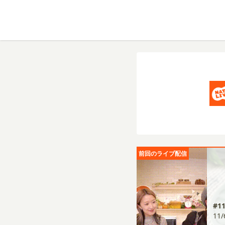
前回のライブ配信
#1
11/