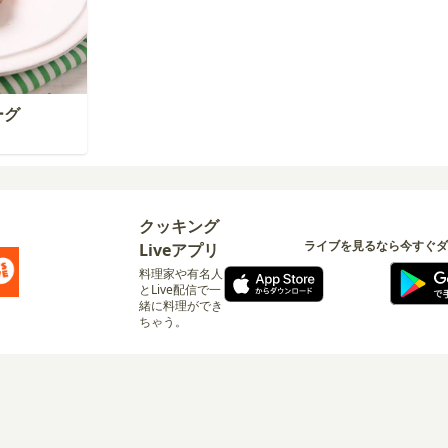
ーグ
クッキング
ライブを見るなら今すぐダ
Liveアプリ
料理家や有名人
とLive配信で一
緒に料理ができ
ちゃう。