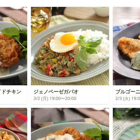
イドチキン
ジェノベーゼガパオ
ブルゴ
3/2 (月) 19:00〜20:00
2/3 (火) 19