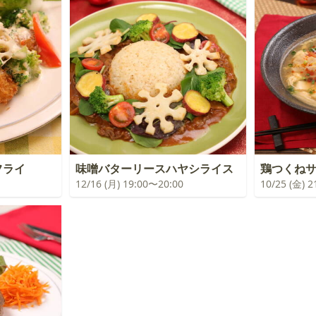
フライ
味噌バターリースハヤシライス
鶏つくね
12/16 (月) 19:00〜20:00
10/25 (金) 