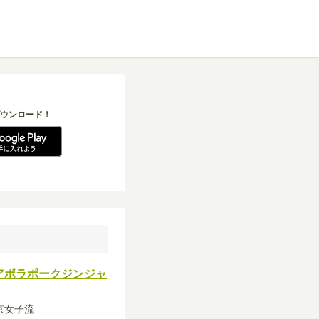
ウンロード！
アボラポークジンジャ
東京女子流