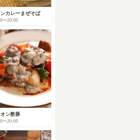
キンカレーまぜそば
:00〜20:00
ニオン酢豚
:00〜20:00