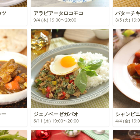
カツ
アラビアータロコモコ
バターチ
9/4 (木) 19:00〜20:00
8/5 (火) 19
レー
ジェノベーゼガパオ
シャンピ
6/11 (水) 19:00〜20:00
4/4 (金) 19