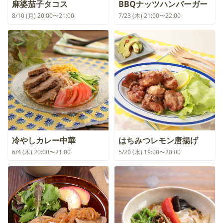
麻婆茄子タコス
BBQナッツハンバーガー
8/10 (月) 20:00〜21:00
7/23 (木) 21:00〜22:00
冷やしカレー中華
はちみつレモン唐揚げ
6/4 (木) 20:00〜21:00
5/20 (水) 19:00〜20:00