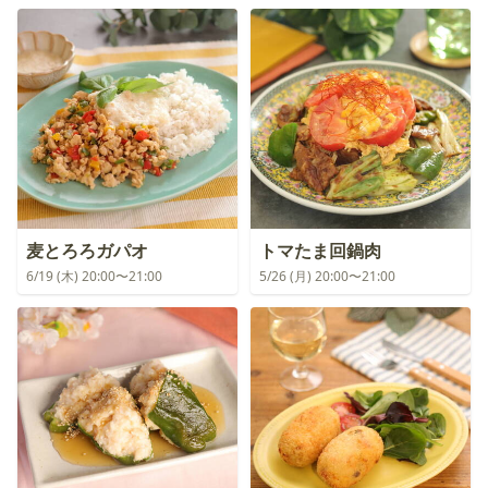
麦とろろガパオ
トマたま回鍋肉
6/19 (木) 20:00〜21:00
5/26 (月) 20:00〜21:00