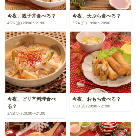
今夜、親子丼食べる？
今夜、天ぷら食べる？
4/26 (金) 20:00〜21:00
3/24 (日) 19:00〜20:00
今夜、ピリ辛料理食べ
今夜、おもち食べる？
る？
1/30 (火) 20:00〜21:00
2/28 (水) 20:00〜21:00