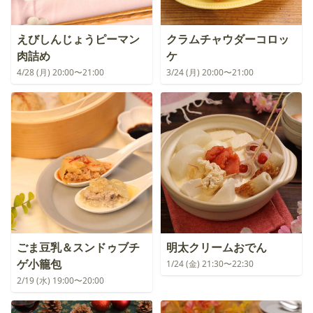
えびしんじょうピーマン
クラムチャウダーコロッ
肉詰め
ケ
4/28 (月) 20:00〜21:00
3/24 (月) 20:00〜21:00
ごま豆乳＆スンドゥブチ
明太クリームおでん
ゲ小籠包
1/24 (金) 21:30〜22:30
2/19 (水) 19:00〜20:00