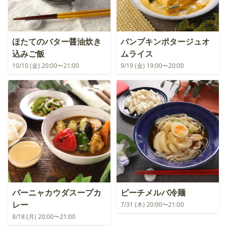
ほたてのバター醤油炊き
パンプキンポタージュオ
込みご飯
ムライス
10/10 (金) 20:00〜21:00
9/19 (金) 19:00〜20:00
バーニャカウダスープカ
ピーチメルバ冷麺
レー
7/31 (木) 20:00〜21:00
8/18 (月) 20:00〜21:00