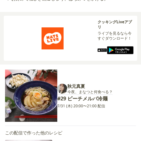
クッキングLiveアプ
リ
ライブを見るなら今
すぐダウンロード！
秋元真夏
今夜、まなつと何食べる？
#29 ピーチメルバ冷麺
7/31 (木) 20:00〜21:00 配信
この配信で作った他のレシピ