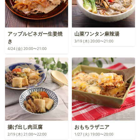
アップルビネガー生姜焼
山菜ワンタン麻辣湯
き
3/19 (木) 20:00〜21:00
4/24 (金) 20:00〜21:00
揚げ出し肉豆腐
おもちラザニア
2/19 (木) 21:00〜22:00
1/27 (火) 19:00〜20:00