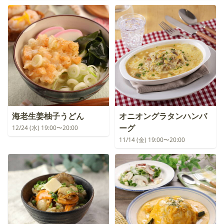
海老生姜柚子うどん
オニオングラタンハンバ
ーグ
12/24 (水) 19:00〜20:00
11/14 (金) 19:00〜20:00