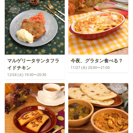
マルゲリータサンタフラ
今夜、グラタン食べる？
イドチキン
11/27 (水) 20:00〜21:00
12/24 (火) 19:30〜20:30