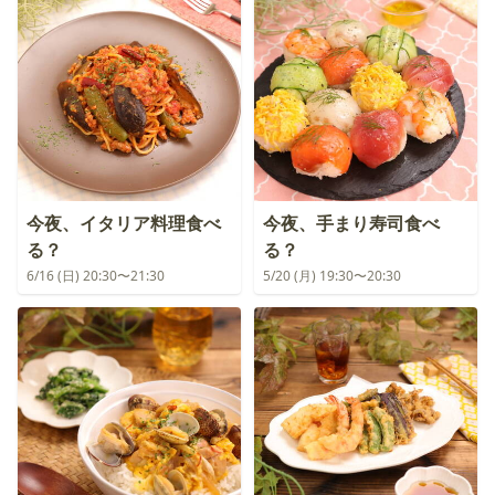
今夜、イタリア料理食べ
今夜、手まり寿司食べ
る？
る？
6/16 (日) 20:30〜21:30
5/20 (月) 19:30〜20:30