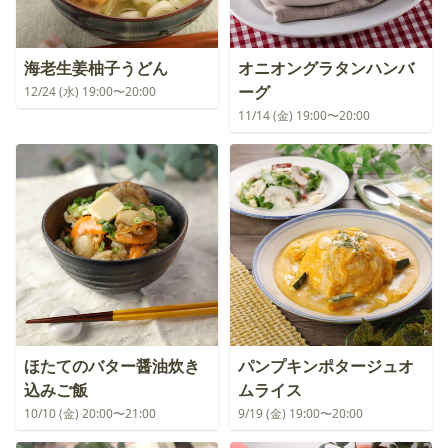
海老生姜柚子うどん
オニオングラタンハンバ
ーグ
12/24 (水) 19:00〜20:00
11/14 (金) 19:00〜20:00
ほたてのバター醤油炊き
パンプキンポタージュオ
込みご飯
ムライス
10/10 (金) 20:00〜21:00
9/19 (金) 19:00〜20:00