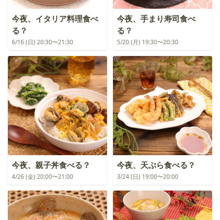
今夜、イタリア料理食べ
今夜、手まり寿司食べ
る？
る？
6/16 (日) 20:30〜21:30
5/20 (月) 19:30〜20:30
今夜、親子丼食べる？
今夜、天ぷら食べる？
4/26 (金) 20:00〜21:00
3/24 (日) 19:00〜20:00