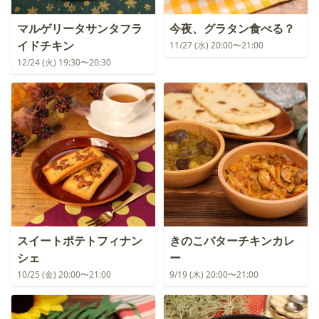
マルゲリータサンタフラ
今夜、グラタン食べる？
イドチキン
11/27 (水) 20:00〜21:00
12/24 (火) 19:30〜20:30
スイートポテトフィナン
きのこバターチキンカレ
シェ
ー
10/25 (金) 20:00〜21:00
9/19 (木) 20:00〜21:00