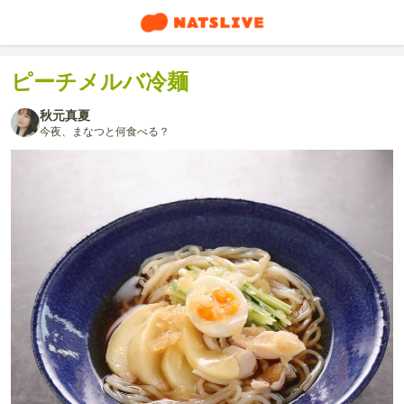
ピーチメルバ冷麺
秋元真夏
今夜、まなつと何食べる？