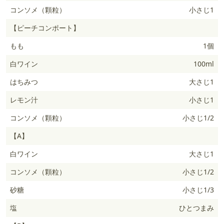
コンソメ（顆粒）
小さじ1
【ピーチコンポート】
もも
1個
白ワイン
100ml
はちみつ
大さじ1
レモン汁
小さじ1
コンソメ（顆粒）
小さじ1/2
【A】
白ワイン
大さじ1
コンソメ（顆粒）
小さじ1/2
砂糖
小さじ1/3
塩
ひとつまみ