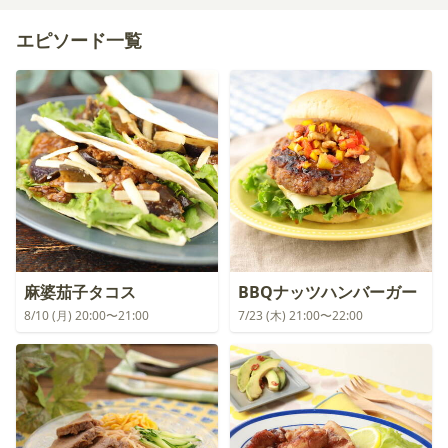
エピソード一覧
麻婆茄子タコス
BBQナッツハンバーガー
8/10 (月) 20:00〜21:00
7/23 (木) 21:00〜22:00