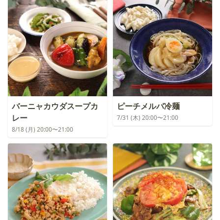
バーニャカウダスープカ
ピーチメルバ冷麺
レー
7/31 (木) 20:00〜21:00
8/18 (月) 20:00〜21:00