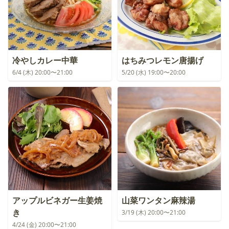
冷やしカレー中華
はちみつレモン唐揚げ
6/4 (木) 20:00〜21:00
5/20 (水) 19:00〜20:00
アップルビネガー生姜焼
山菜ワンタン麻辣湯
き
3/19 (木) 20:00〜21:00
4/24 (金) 20:00〜21:00