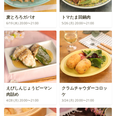
麦とろろガパオ
トマたま回鍋肉
6/19 (木) 20:00〜21:00
5/26 (月) 20:00〜21:00
えびしんじょうピーマン
クラムチャウダーコロッ
肉詰め
ケ
4/28 (月) 20:00〜21:00
3/24 (月) 20:00〜21:00