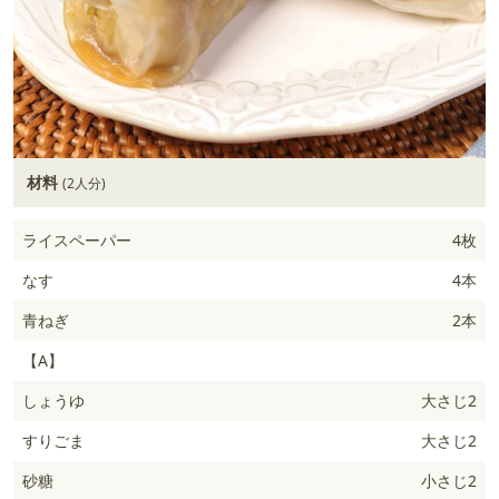
材料
(2人分)
ライスペーパー
4枚
なす
4本
青ねぎ
2本
【A】
しょうゆ
大さじ2
すりごま
大さじ2
砂糖
小さじ2