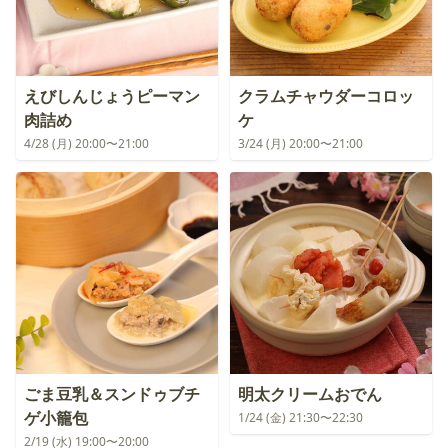
えびしんじょうピーマン
クラムチャウダーコロッ
肉詰め
ケ
4/28 (月) 20:00〜21:00
3/24 (月) 20:00〜21:00
ごま豆乳＆スンドゥブチ
明太クリームおでん
ゲ小籠包
1/24 (金) 21:30〜22:30
2/19 (水) 19:00〜20:00