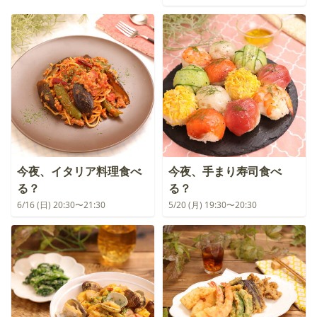
今夜、イタリア料理食べ
今夜、手まり寿司食べ
る？
る？
6/16 (日) 20:30〜21:30
5/20 (月) 19:30〜20:30