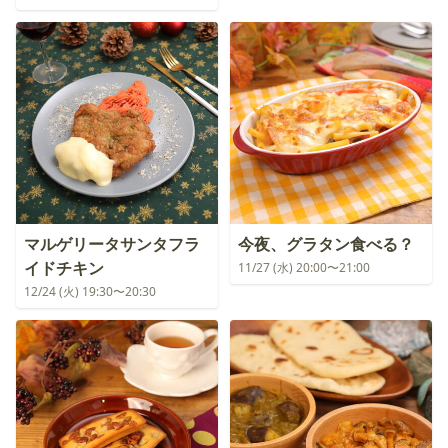
マルゲリータサンタフラ
今夜、グラタン食べる？
イドチキン
11/27 (水) 20:00〜21:00
12/24 (火) 19:30〜20:30