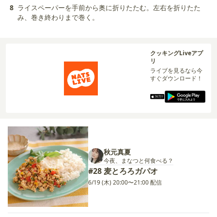
8
ライスペーパーを手前から奥に折りたたむ。左右を折りたた
み、巻き終わりまで巻く。
クッキングLiveアプ
リ
ライブを見るなら今
すぐダウンロード！
秋元真夏
今夜、まなつと何食べる？
#28 麦とろろガパオ
6/19 (木) 20:00〜21:00 配信