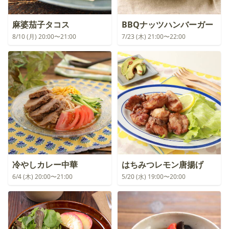
麻婆茄子タコス
BBQナッツハンバーガー
8/10 (月) 20:00〜21:00
7/23 (木) 21:00〜22:00
冷やしカレー中華
はちみつレモン唐揚げ
6/4 (木) 20:00〜21:00
5/20 (水) 19:00〜20:00