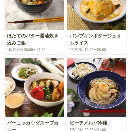
ほたてのバター醤油炊き
パンプキンポタージュオ
込みご飯
ムライス
10/10 (金) 20:00〜21:00
9/19 (金) 19:00〜20:00
バーニャカウダスープカ
ピーチメルバ冷麺
レー
7/31 (木) 20:00〜21:00