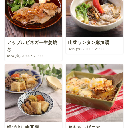
アップルビネガー生姜焼
山菜ワンタン麻辣湯
き
3/19 (木) 20:00〜21:00
4/24 (金) 20:00〜21:00
揚げ出し肉豆腐
おもちラザニア