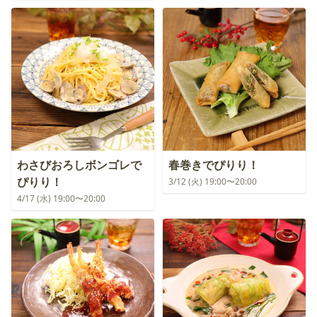
わさびおろしボンゴレで
春巻きでぴりり！
ぴりり！
3/12 (火) 19:00〜20:00
4/17 (水) 19:00〜20:00