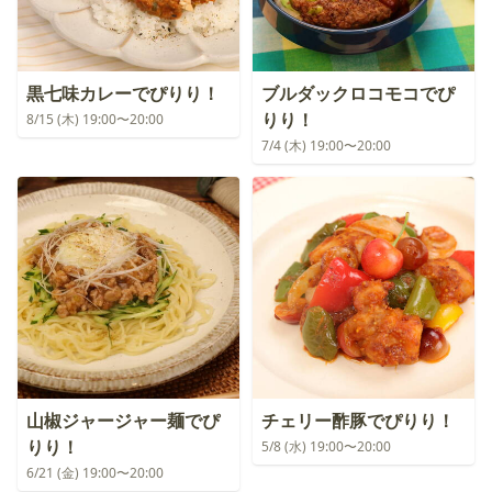
黒七味カレーでぴりり！
ブルダックロコモコでぴ
りり！
8/15 (木) 19:00〜20:00
7/4 (木) 19:00〜20:00
山椒ジャージャー麺でぴ
チェリー酢豚でぴりり！
りり！
5/8 (水) 19:00〜20:00
6/21 (金) 19:00〜20:00