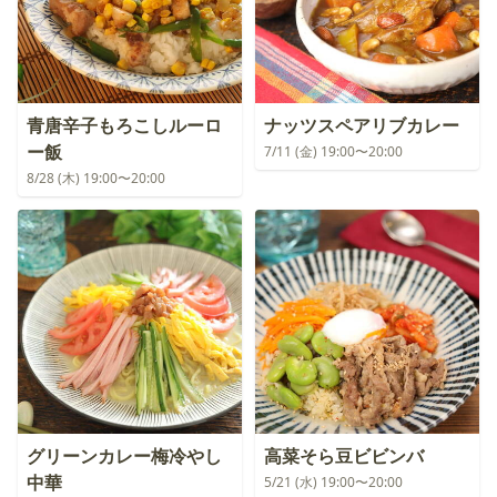
青唐辛子もろこしルーロ
ナッツスペアリブカレー
ー飯
7/11 (金) 19:00〜20:00
8/28 (木) 19:00〜20:00
グリーンカレー梅冷やし
高菜そら豆ビビンバ
中華
5/21 (水) 19:00〜20:00