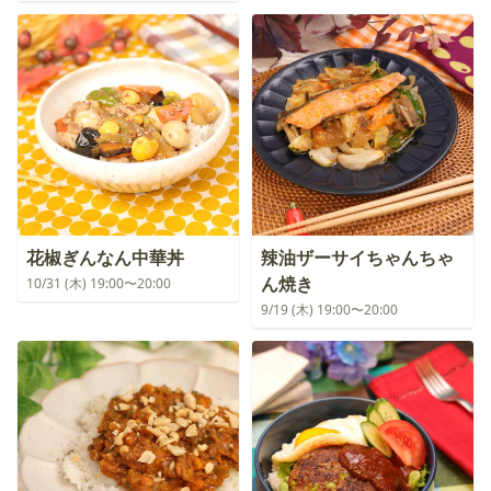
花椒ぎんなん中華丼
辣油ザーサイちゃんちゃ
ん焼き
10/31 (木) 19:00〜20:00
9/19 (木) 19:00〜20:00