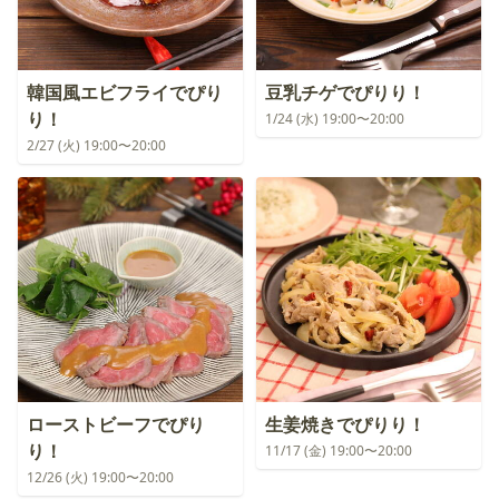
韓国風エビフライでぴり
豆乳チゲでぴりり！
り！
1/24 (水) 19:00〜20:00
2/27 (火) 19:00〜20:00
ローストビーフでぴり
生姜焼きでぴりり！
り！
11/17 (金) 19:00〜20:00
12/26 (火) 19:00〜20:00