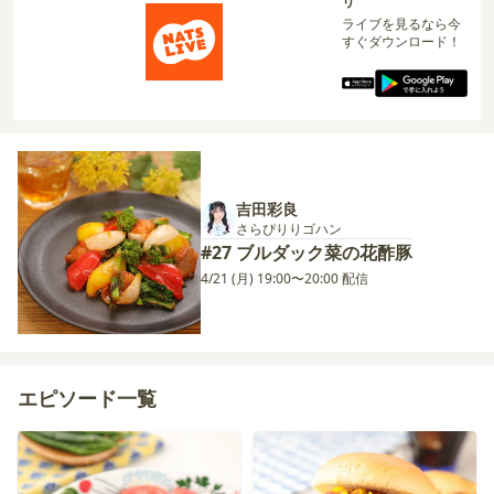
リ
ライブを見るなら今
すぐダウンロード！
吉田彩良
さらぴりりゴハン
#27 ブルダック菜の花酢豚
4/21 (月) 19:00〜20:00 配信
エピソード一覧