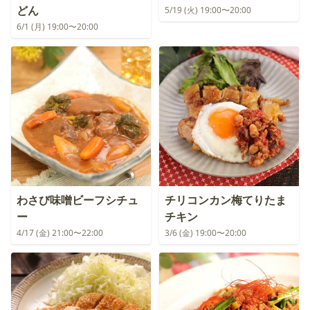
どん
5/19 (火) 19:00〜20:00
6/1 (月) 19:00〜20:00
わさび味噌ビーフシチュ
チリコンカン梅てりたま
ー
チキン
4/17 (金) 21:00〜22:00
3/6 (金) 19:00〜20:00