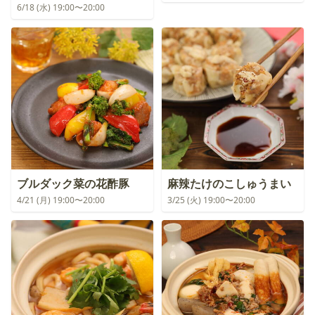
6/18 (水) 19:00〜20:00
ブルダック菜の花酢豚
麻辣たけのこしゅうまい
4/21 (月) 19:00〜20:00
3/25 (火) 19:00〜20:00