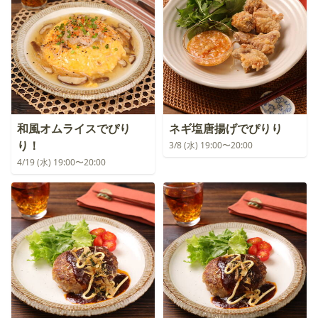
和風オムライスでぴり
ネギ塩唐揚げでぴりり
り！
3/8 (水) 19:00〜20:00
4/19 (水) 19:00〜20:00