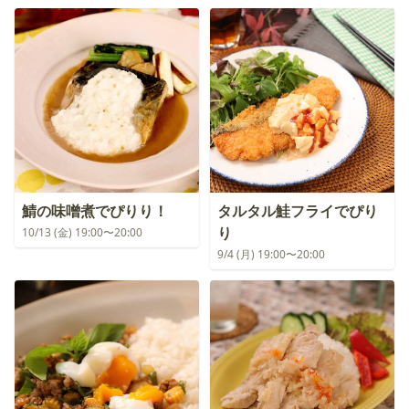
鯖の味噌煮でぴりり！
タルタル鮭フライでぴり
り
10/13 (金) 19:00〜20:00
9/4 (月) 19:00〜20:00