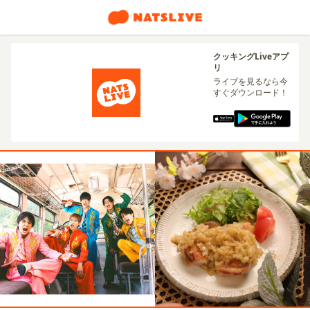
クッキングLiveアプ
リ
ライブを見るなら今
すぐダウンロード！