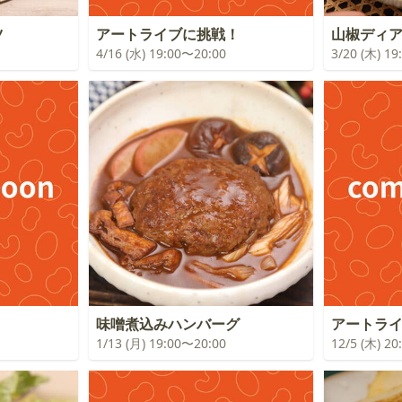
ツ
アートライブに挑戦！
山椒ディ
4/16 (水) 19:00〜20:00
3/20 (木) 1
！
味噌煮込みハンバーグ
アートラ
1/13 (月) 19:00〜20:00
12/5 (木) 2