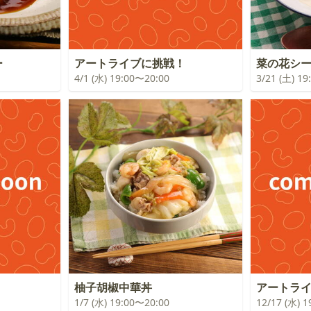
ー
アートライブに挑戦！
菜の花シ
4/1 (水) 19:00〜20:00
3/21 (土) 1
！
柚子胡椒中華丼
アートラ
1/7 (水) 19:00〜20:00
12/17 (水) 