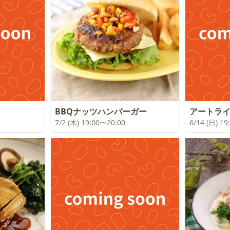
！
BBQナッツハンバーガー
アートラ
7/2 (木) 19:00〜20:00
6/14 (日) 1