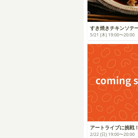
すき焼きチキンソテ
5/21 (木) 19:00〜20:00
アートライブに挑戦
2/22 (日) 19:00〜20:00