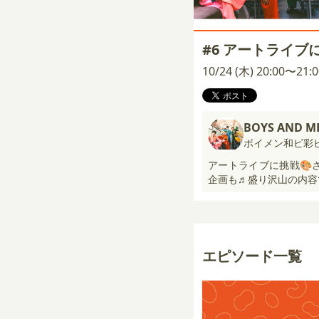
#6 アートライブ
10/24 (木) 20:00〜21
BOYS AND M
ボイメン和ビ彩
アートライブに挑戦🎨
企画も♬盛り沢山の内容
エピソード一覧