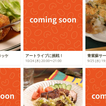
ロッケ
アートライブに挑戦！
青紫蘇サ
10/24 (木) 20:00〜21:00
9/25 (水) 1