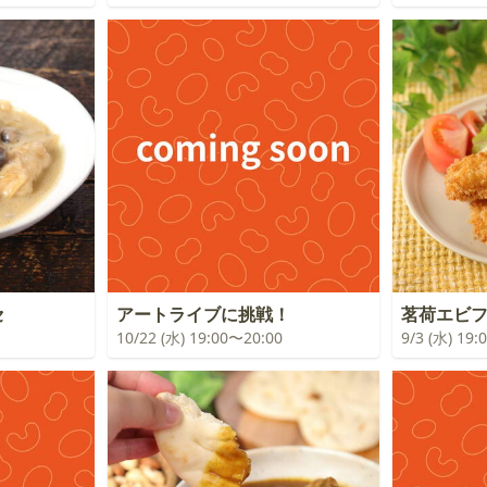
セ
アートライブに挑戦！
茗荷エビ
10/22 (水) 19:00〜20:00
9/3 (水) 19