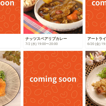
！
ナッツスペアリブカレー
アートラ
7/2 (水) 19:00〜20:00
6/20 (金) 1