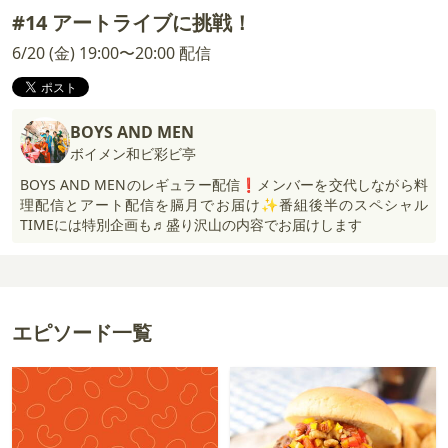
#14 アートライブに挑戦！
6/20 (金) 19:00〜20:00 配信
BOYS AND MEN
ボイメン和ビ彩ビ亭
BOYS AND MENのレギュラー配信❗️メンバーを交代しながら料
理配信とアート配信を膈月でお届け✨番組後半のスペシャル
TIMEには特別企画も♬盛り沢山の内容でお届けします
エピソード一覧