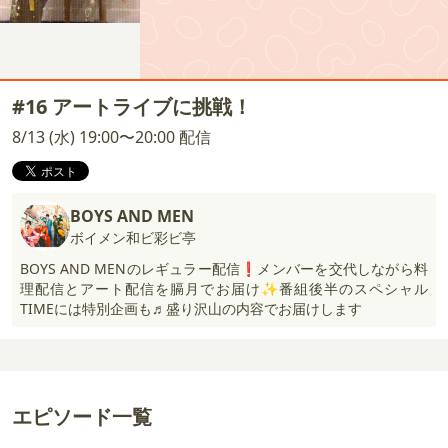
#16 アートライブに挑戦！
8/13 (水) 19:00〜20:00 配信
BOYS AND MEN
ボイメン和ビ彩ビ亭
BOYS AND MENのレギュラー配信❗️メンバーを交代しながら料
理配信とアート配信を膈月でお届け✨番組後半のスペシャル
TIMEには特別企画も♬盛り沢山の内容でお届けします
エピソード一覧