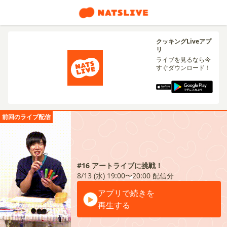
クッキングLiveアプ
リ
ライブを見るなら今
すぐダウンロード！
前回のライブ配信
#16 アートライブに挑戦！
8/13 (水) 19:00〜20:00
配信分
アプリで続きを
再生する