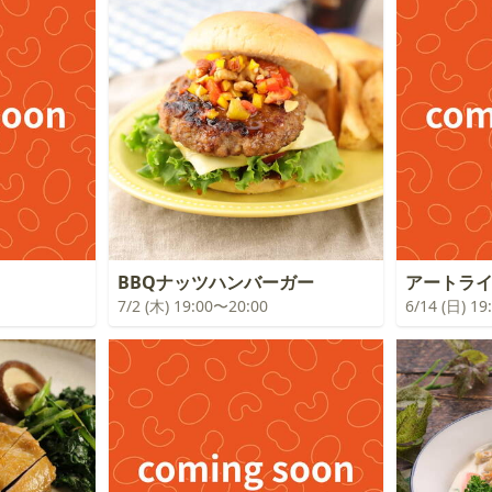
！
BBQナッツハンバーガー
アートラ
7/2 (木) 19:00〜20:00
6/14 (日) 1