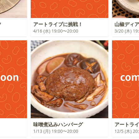
ツ
アートライブに挑戦！
山椒ディ
4/16 (水) 19:00〜20:00
3/20 (木) 1
！
味噌煮込みハンバーグ
アートラ
1/13 (月) 19:00〜20:00
12/5 (木) 2