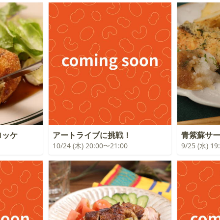
ロッケ
アートライブに挑戦！
青紫蘇サ
10/24 (木) 20:00〜21:00
9/25 (水) 1