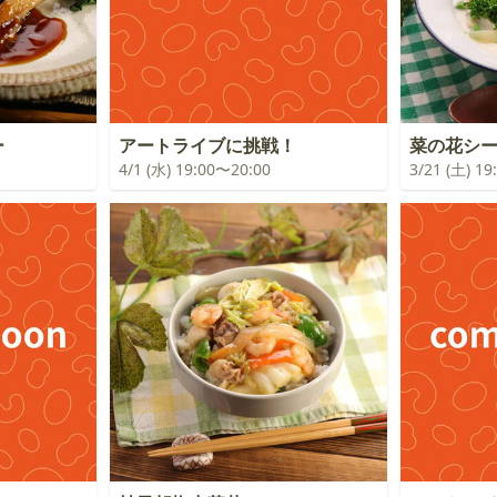
ー
アートライブに挑戦！
菜の花シ
4/1 (水) 19:00〜20:00
3/21 (土) 1