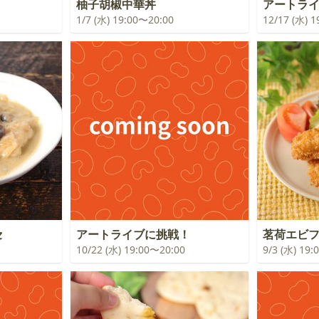
！
柚子胡椒中華丼
アートラ
1/7 (水) 19:00〜20:00
12/17 (水) 
セ
アートライブに挑戦！
茗荷エビ
10/22 (水) 19:00〜20:00
9/3 (水) 19