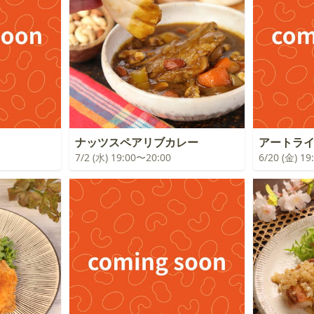
！
ナッツスペアリブカレー
アートラ
7/2 (水) 19:00〜20:00
6/20 (金) 1