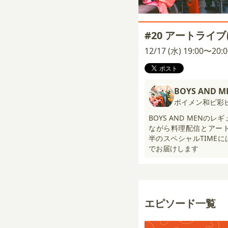
#20 アートライ
12/17 (水) 19:00〜20
BOYS AND M
ボイメン和ビ彩
BOYS AND MENの
ながら料理配信とアー
半のスペシャルTIME
でお届けします
エピソード一覧