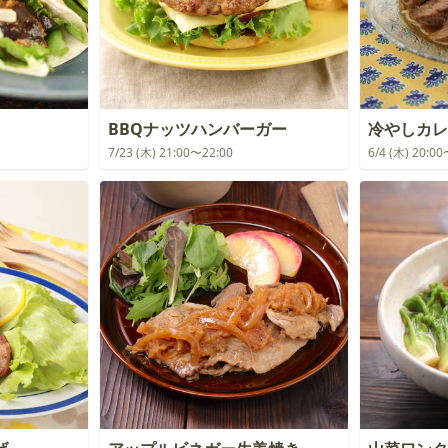
BBQナッツハンバーガー
冷やしカレ
7/23 (木) 21:00〜22:00
6/4 (木) 20:0