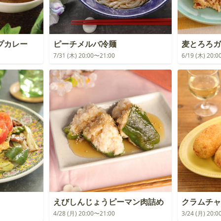
プカレー
ピーチメルバ冷麺
麦とろろガ
7/31 (木) 20:00〜21:00
6/19 (木) 20:
えびしんじょうピーマン肉詰め
クラムチャ
4/28 (月) 20:00〜21:00
3/24 (月) 20: