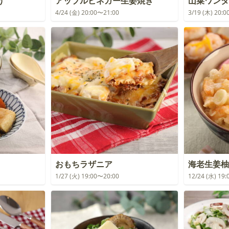
げ
アップルビネガー生姜焼き
山菜ワンタ
4/24 (金) 20:00〜21:00
3/19 (木) 20:
おもちラザニア
海老生姜柚
1/27 (火) 19:00〜20:00
12/24 (水) 19