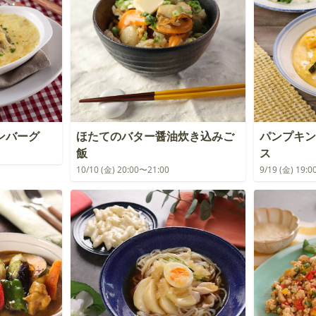
ンバーグ
ほたてのバター醤油炊き込みご
パンプキン
飯
ス
10/10 (金) 20:00〜21:00
9/19 (金) 19: