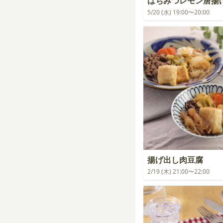
はちみつレモン唐揚
5/20 (水) 19:00〜20:00
揚げ出し肉豆腐
2/19 (木) 21:00〜22:00