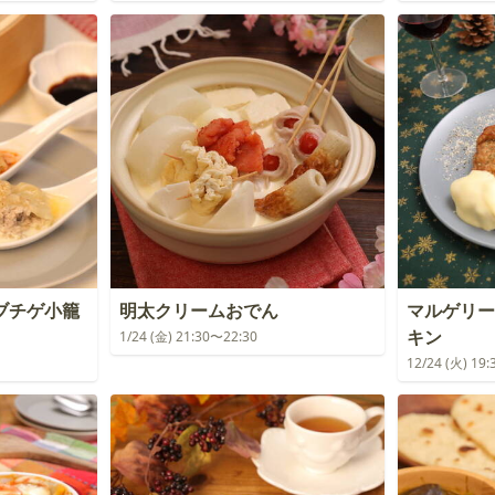
ブチゲ小籠
明太クリームおでん
マルゲリー
キン
1/24 (金) 21:30〜22:30
12/24 (火) 19