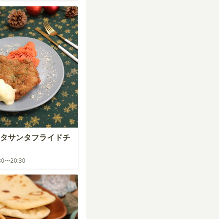
タサンタフライドチ
:30〜20:30