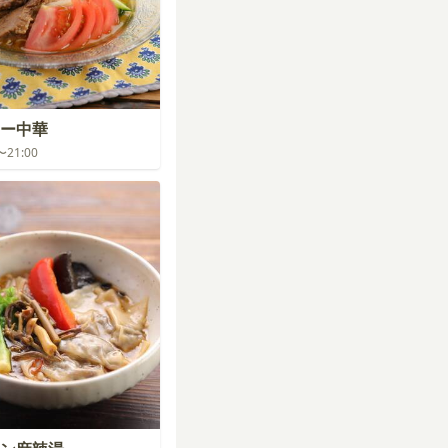
ー中華
0〜21:00