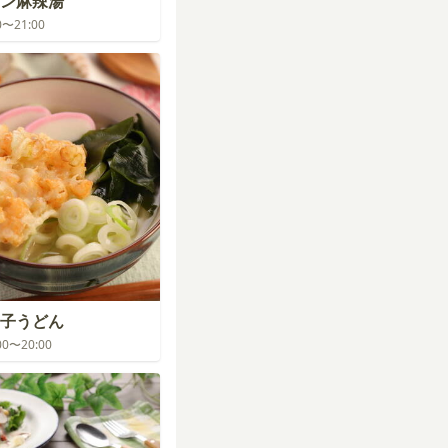
ン麻辣湯
00〜21:00
子うどん
:00〜20:00