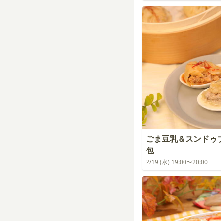
ごま豆乳＆スンドゥ
包
2/19 (水) 19:00〜20:00