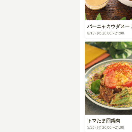
バーニャカウダスー
8/18 (月) 20:00〜21:00
トマたま回鍋肉
5/26 (月) 20:00〜21:00