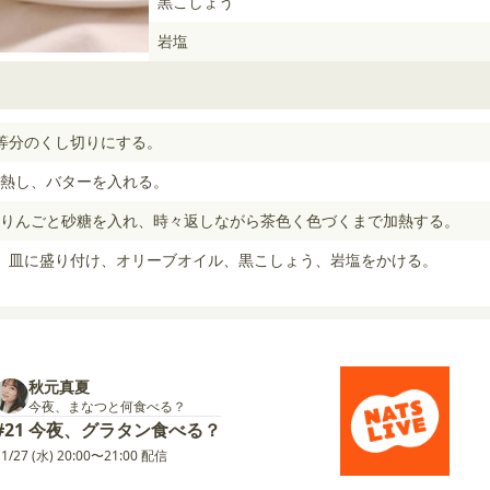
黒こしょう
岩塩
等分のくし切りにする。
熱し、バターを入れる。
りんごと砂糖を入れ、時々返しながら茶色く色づくまで加熱する。
、皿に盛り付け、オリーブオイル、黒こしょう、岩塩をかける。
秋元真夏
今夜、まなつと何食べる？
#21 今夜、グラタン食べる？
11/27 (水) 20:00〜21:00 配信