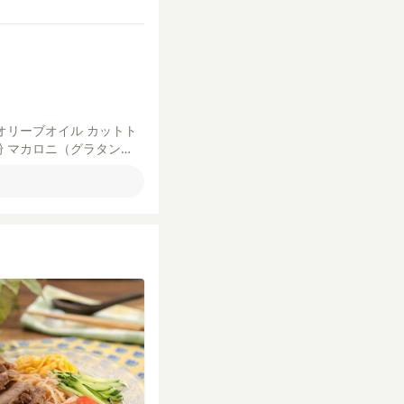
オリーブオイル
カットト
粉
マカロニ（グラタン