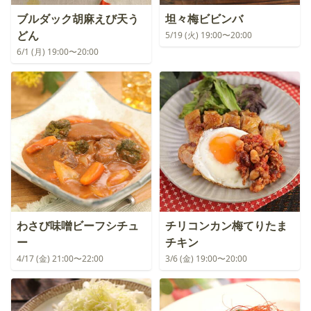
ブルダック胡麻えび天う
坦々梅ビビンバ
どん
5/19 (火) 19:00〜20:00
6/1 (月) 19:00〜20:00
わさび味噌ビーフシチュ
チリコンカン梅てりたま
ー
チキン
4/17 (金) 21:00〜22:00
3/6 (金) 19:00〜20:00