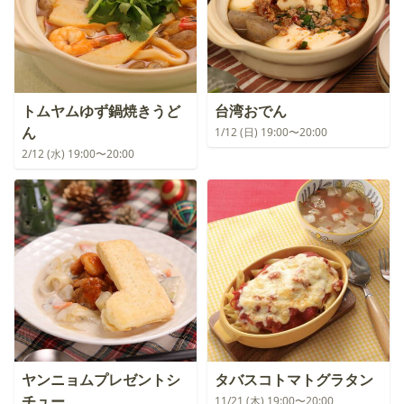
トムヤムゆず鍋焼きうど
台湾おでん
ん
1/12 (日) 19:00〜20:00
2/12 (水) 19:00〜20:00
ヤンニョムプレゼントシ
タバスコトマトグラタン
チュー
11/21 (木) 19:00〜20:00