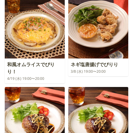
和風オムライスでぴり
ネギ塩唐揚げでぴりり
り！
3/8 (水) 19:00〜20:00
4/19 (水) 19:00〜20:00