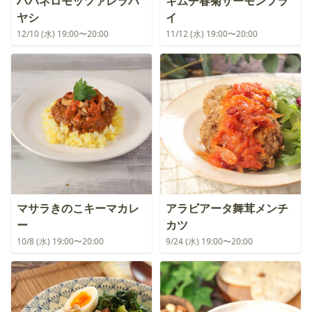
ハバネロモッツァレラハ
キムチ春菊サーモンフラ
ヤシ
イ
12/10 (水) 19:00〜20:00
11/12 (水) 19:00〜20:00
マサラきのこキーマカレ
アラビアータ舞茸メンチ
ー
カツ
10/8 (水) 19:00〜20:00
9/24 (水) 19:00〜20:00