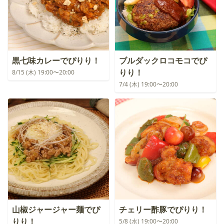
黒七味カレーでぴりり！
ブルダックロコモコでぴ
りり！
8/15 (木) 19:00〜20:00
7/4 (木) 19:00〜20:00
山椒ジャージャー麺でぴ
チェリー酢豚でぴりり！
りり！
5/8 (水) 19:00〜20:00