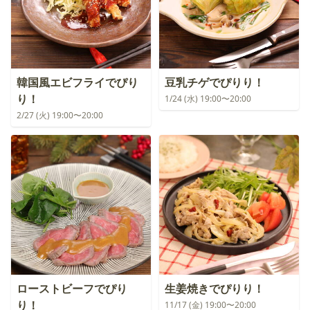
韓国風エビフライでぴり
豆乳チゲでぴりり！
り！
1/24 (水) 19:00〜20:00
2/27 (火) 19:00〜20:00
ローストビーフでぴり
生姜焼きでぴりり！
り！
11/17 (金) 19:00〜20:00