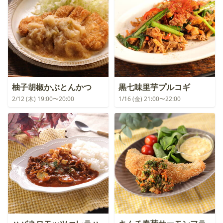
柚子胡椒かぶとんかつ
黒七味里芋プルコギ
2/12 (木) 19:00〜20:00
1/16 (金) 21:00〜22:00