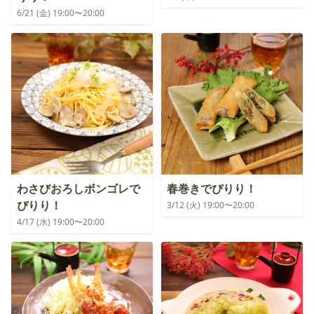
6/21 (金) 19:00〜20:00
わさびおろしボンゴレで
春巻きでぴりり！
ぴりり！
3/12 (火) 19:00〜20:00
4/17 (水) 19:00〜20:00