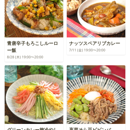
青唐辛子もろこしルーロ
ナッツスペアリブカレー
ー飯
7/11 (金) 19:00〜20:00
8/28 (木) 19:00〜20:00
グリーンカレー梅冷やし
高菜そら豆ビビンバ