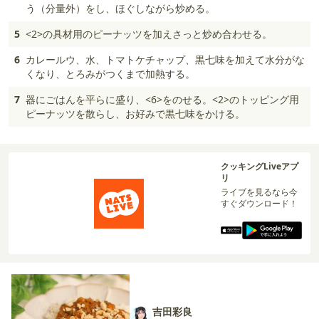
う（分量外）をし、ほぐしながら炒める。
5
<2>の具材用のピーナッツを加えさっと炒め合わせる。
6
カレールウ、水、トマトケチャップ、黒七味を加えて水分がな
くなり、とろみがつくまで加熱する。
7
器にごはんを平らに盛り、<6>をのせる。<2>のトッピング用
ピーナッツを散らし、お好みで黒七味をかける。
クッキングLiveアプ
リ
ライブを見るなら今
すぐダウンロード！
吉田彩良