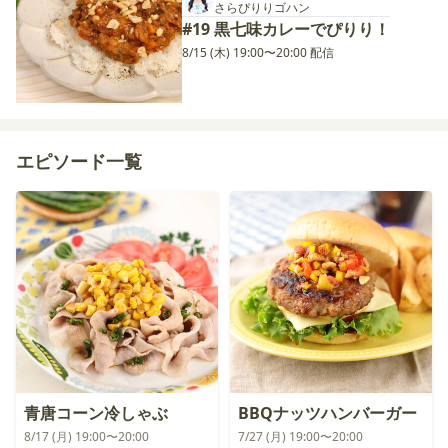
さらぴりりゴハン
#19 黒七味カレーでぴりり！
8/15 (木) 19:00〜20:00 配信
エピソード一覧
青唐コーン冷しゃぶ
BBQナッツハンバーガー
8/17 (月) 19:00〜20:00
7/27 (月) 19:00〜20:00