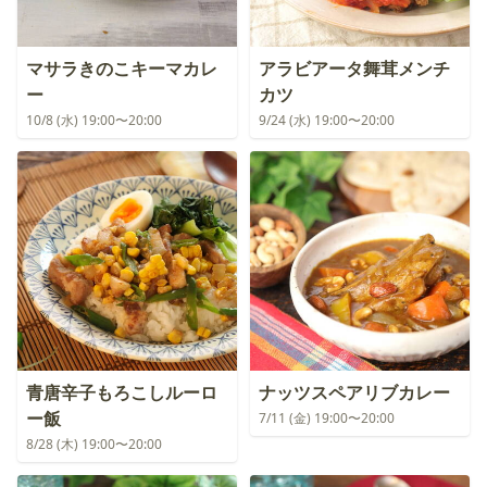
マサラきのこキーマカレ
アラビアータ舞茸メンチ
ー
カツ
10/8 (水) 19:00〜20:00
9/24 (水) 19:00〜20:00
青唐辛子もろこしルーロ
ナッツスペアリブカレー
ー飯
7/11 (金) 19:00〜20:00
8/28 (木) 19:00〜20:00