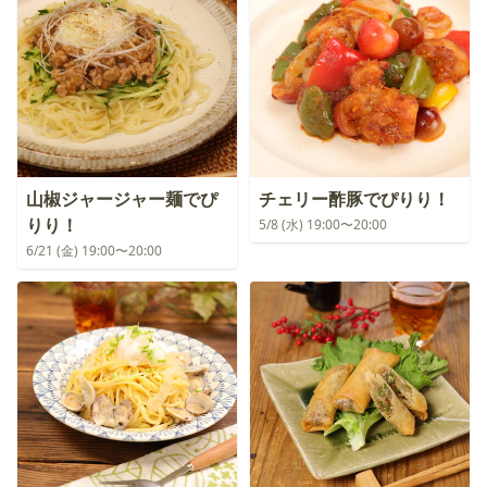
山椒ジャージャー麺でぴ
チェリー酢豚でぴりり！
りり！
5/8 (水) 19:00〜20:00
6/21 (金) 19:00〜20:00