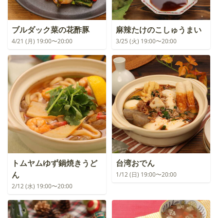
ブルダック菜の花酢豚
麻辣たけのこしゅうまい
4/21 (月) 19:00〜20:00
3/25 (火) 19:00〜20:00
トムヤムゆず鍋焼きうど
台湾おでん
ん
1/12 (日) 19:00〜20:00
2/12 (水) 19:00〜20:00