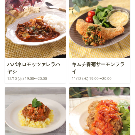
ハバネロモッツァレラハ
キムチ春菊サーモンフラ
ヤシ
イ
12/10 (水) 19:00〜20:00
11/12 (水) 19:00〜20:00