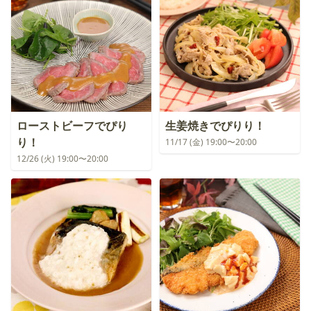
ローストビーフでぴり
生姜焼きでぴりり！
り！
11/17 (金) 19:00〜20:00
12/26 (火) 19:00〜20:00