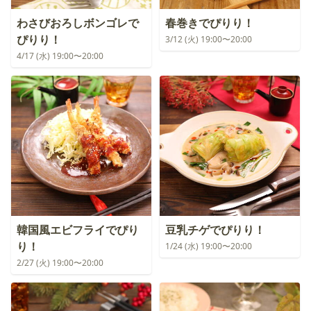
わさびおろしボンゴレで
春巻きでぴりり！
ぴりり！
3/12 (火) 19:00〜20:00
4/17 (水) 19:00〜20:00
韓国風エビフライでぴり
豆乳チゲでぴりり！
り！
1/24 (水) 19:00〜20:00
2/27 (火) 19:00〜20:00