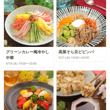
グリーンカレー梅冷やし
高菜そら豆ビビンバ
中華
5/21 (水) 19:00〜20:00
6/18 (水) 19:00〜20:00