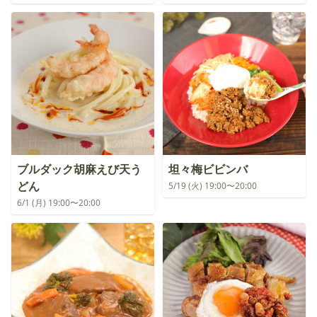
ブルダック胡麻えび天う
坦々梅ビビンバ
どん
5/19 (火) 19:00〜20:00
6/1 (月) 19:00〜20:00