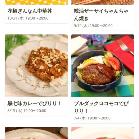
花椒ぎんなん中華丼
辣油ザーサイちゃんちゃ
ん焼き
10/31 (木) 19:00〜20:00
9/19 (木) 19:00〜20:00
黒七味カレーでぴりり！
ブルダックロコモコでぴ
りり！
8/15 (木) 19:00〜20:00
7/4 (木) 19:00〜20:00