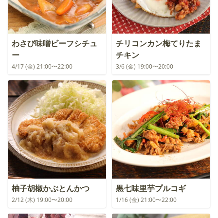
わさび味噌ビーフシチュ
チリコンカン梅てりたま
ー
チキン
4/17 (金) 21:00〜22:00
3/6 (金) 19:00〜20:00
柚子胡椒かぶとんかつ
黒七味里芋プルコギ
2/12 (木) 19:00〜20:00
1/16 (金) 21:00〜22:00