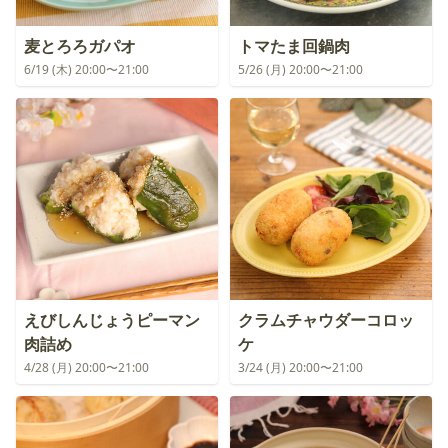
麦とろろガパオ
トマたま回鍋肉
6/19 (木) 20:00〜21:00
5/26 (月) 20:00〜21:00
えびしんじょうピーマン
クラムチャウダーコロッ
肉詰め
ケ
4/28 (月) 20:00〜21:00
3/24 (月) 20:00〜21:00