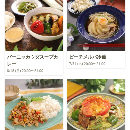
バーニャカウダスープカ
ピーチメルバ冷麺
レー
7/31 (木) 20:00〜21:00
8/18 (月) 20:00〜21:00