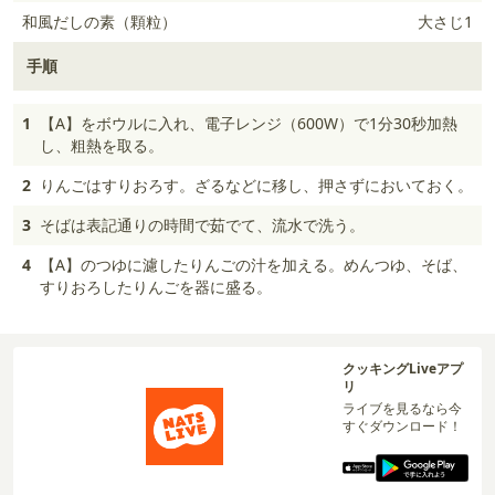
和風だしの素（顆粒）
大さじ1
手順
1
【A】をボウルに入れ、電子レンジ（600W）で1分30秒加熱
し、粗熱を取る。
2
りんごはすりおろす。ざるなどに移し、押さずにおいておく。
3
そばは表記通りの時間で茹でて、流水で洗う。
4
【A】のつゆに濾したりんごの汁を加える。めんつゆ、そば、
すりおろしたりんごを器に盛る。
クッキングLiveアプ
リ
ライブを見るなら今
すぐダウンロード！