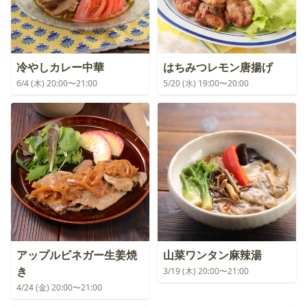
冷やしカレー中華
はちみつレモン唐揚げ
6/4 (木) 20:00〜21:00
5/20 (水) 19:00〜20:00
アップルビネガー生姜焼
山菜ワンタン麻辣湯
き
3/19 (木) 20:00〜21:00
4/24 (金) 20:00〜21:00