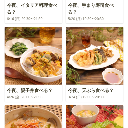
今夜、イタリア料理食べ
今夜、手まり寿司食べ
る？
る？
6/16 (日) 20:30〜21:30
5/20 (月) 19:30〜20:30
今夜、親子丼食べる？
今夜、天ぷら食べる？
4/26 (金) 20:00〜21:00
3/24 (日) 19:00〜20:00