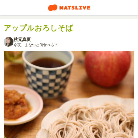
アップルおろしそば
秋元真夏
今夜、まなつと何食べる？