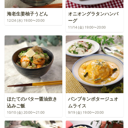
海老生姜柚子うどん
オニオングラタンハンバ
ーグ
12/24 (水) 19:00〜20:00
11/14 (金) 19:00〜20:00
ほたてのバター醤油炊き
パンプキンポタージュオ
込みご飯
ムライス
10/10 (金) 20:00〜21:00
9/19 (金) 19:00〜20:00