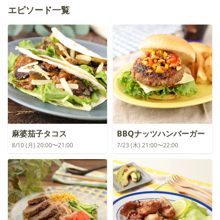
エピソード一覧
麻婆茄子タコス
BBQナッツハンバーガー
8/10 (月) 20:00〜21:00
7/23 (木) 21:00〜22:00