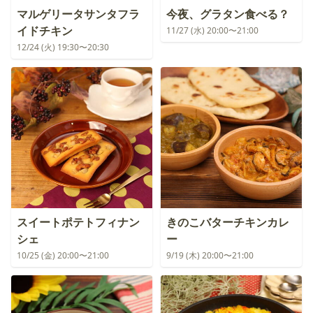
マルゲリータサンタフラ
今夜、グラタン食べる？
イドチキン
11/27 (水) 20:00〜21:00
12/24 (火) 19:30〜20:30
スイートポテトフィナン
きのこバターチキンカレ
シェ
ー
10/25 (金) 20:00〜21:00
9/19 (木) 20:00〜21:00