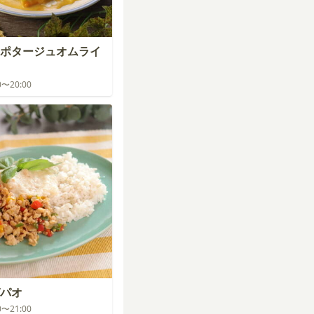
ポタージュオムライ
00〜20:00
パオ
00〜21:00