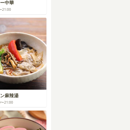
ー中華
0〜21:00
ン麻辣湯
00〜21:00