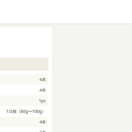
4本
4本
1pc
1/2個（80g〜100g）
4本