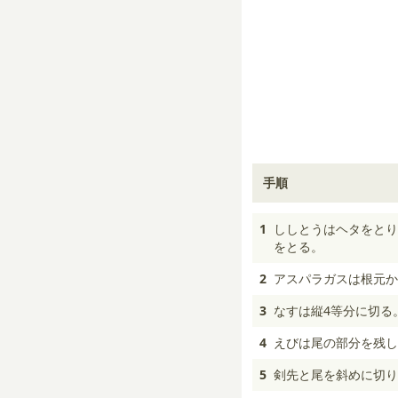
手順
1
ししとうはヘタをとり
をとる。
2
アスパラガスは根元か
3
なすは縦4等分に切る
4
えびは尾の部分を残し
5
剣先と尾を斜めに切り