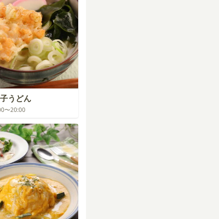
子うどん
:00〜20:00