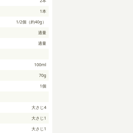
2本
1本
1/2個（約40g）
適量
適量
100ml
70g
1個
大さじ4
大さじ1
大さじ1