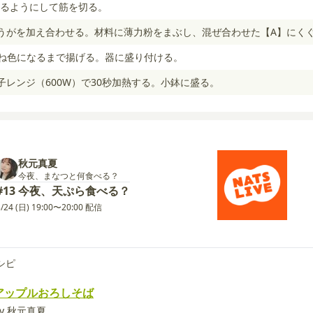
るようにして筋を切る。
うがを加え合わせる。材料に薄力粉をまぶし、混ぜ合わせた【A】にく
つね色になるまで揚げる。器に盛り付ける。
子レンジ（600W）で30秒加熱する。小鉢に盛る。
秋元真夏
今夜、まなつと何食べる？
#13 今夜、天ぷら食べる？
3/24 (日) 19:00〜20:00 配信
シピ
アップルおろしそば
by 秋元真夏