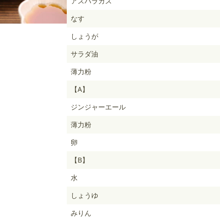
アスパラガス
なす
しょうが
サラダ油
薄力粉
【A】
ジンジャーエール
薄力粉
卵
【B】
水
しょうゆ
みりん