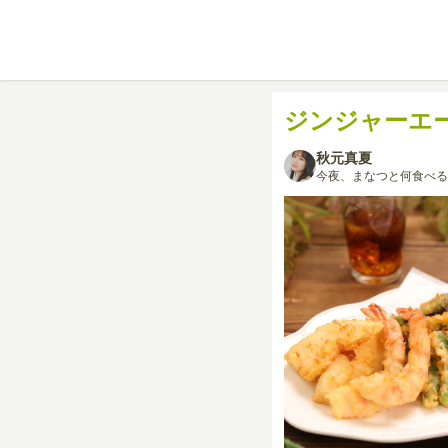
ジンジャーエ
秋元真夏
今夜、まなつと何食べる