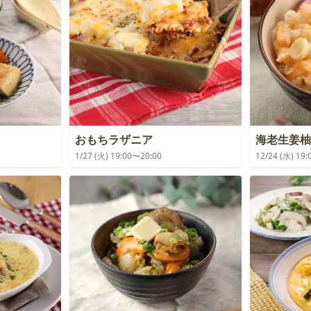
おもちラザニア
海老生姜柚
1/27 (火) 19:00〜20:00
12/24 (水) 19