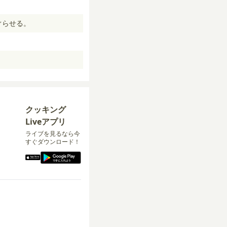
ぐらせる。
クッキング
Liveアプリ
ライブを見るなら今
すぐダウンロード！