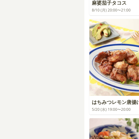
麻婆茄子タコス
8/10 (月) 20:00〜21:00
はちみつレモン唐揚
5/20 (水) 19:00〜20:00