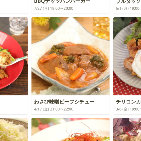
BBQナッツハンバーガー
ブルダック
7/27 (月) 19:00〜20:00
6/1 (月) 19:0
わさび味噌ビーフシチュー
チリコンカ
4/17 (金) 21:00〜22:00
3/6 (金) 19:0