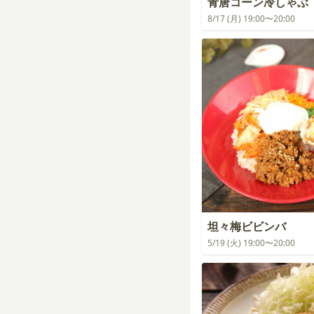
青唐コーン冷しゃぶ
8/17 (月) 19:00〜20:00
坦々梅ビビンバ
5/19 (火) 19:00〜20:00