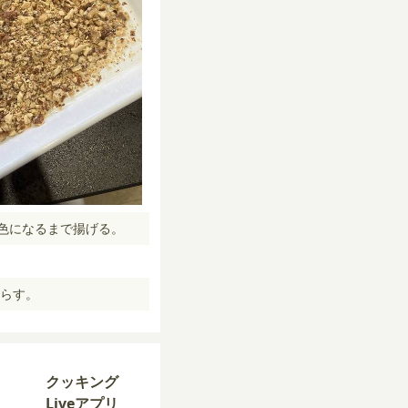
色になるまで揚げる。
らす。
クッキング
Liveアプリ