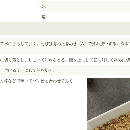
水
塩
て水にさらしておく。えびは背わたをぬき【A】で揉み洗いする。流水
に切り落とし、しごいて汚れをとる。腹を上にして筋に対して斜めに切
し付けるようにして筋を切る。
ん棒などで砕いてパン粉と合わせておく。