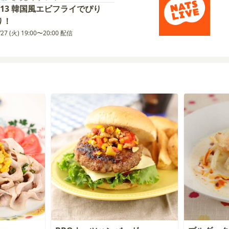
#13 韓国風エビフライでぴり
り！
/27 (火) 19:00〜20:00 配信