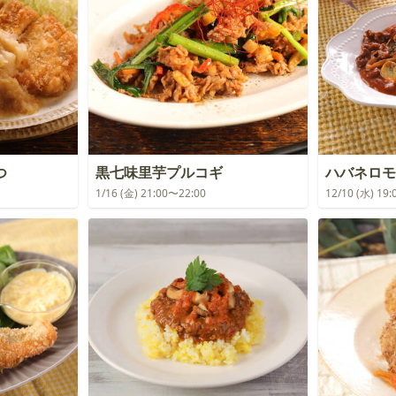
つ
黒七味里芋プルコギ
ハバネロ
1/16 (金) 21:00〜22:00
12/10 (水) 19