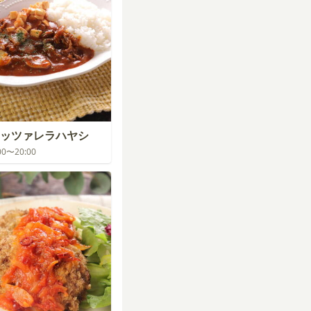
モッツァレラハヤシ
:00〜20:00