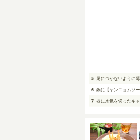
5
尾につかないように薄
6
鍋に【ヤンニョムソー
7
器に水気を切ったキャ