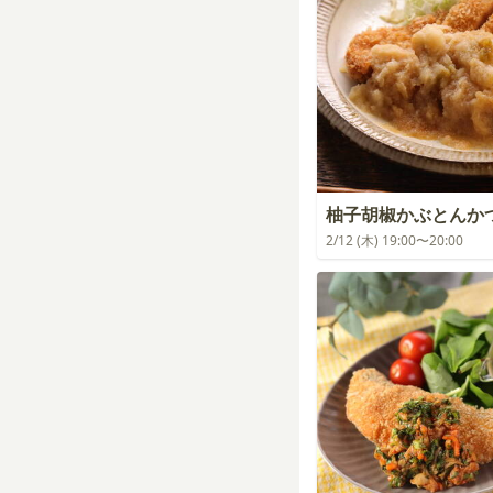
柚子胡椒かぶとんか
2/12 (木) 19:00〜20:00