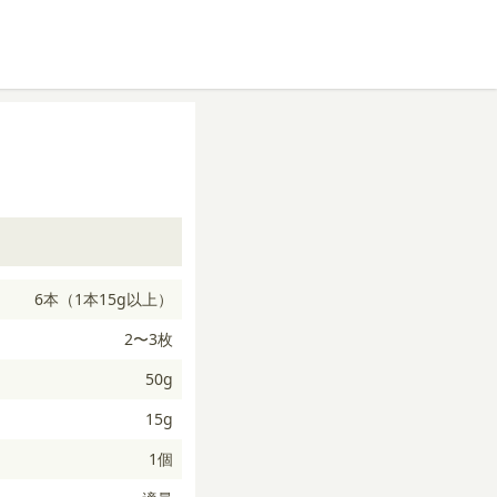
6本（1本15g以上）
2〜3枚
50g
15g
1個