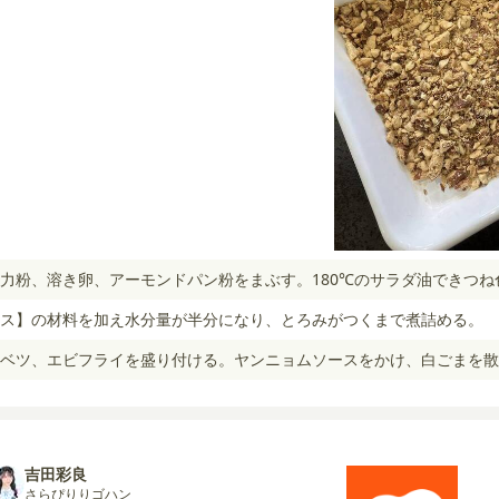
力粉、溶き卵、アーモンドパン粉をまぶす。180℃のサラダ油できつね
ス】の材料を加え水分量が半分になり、とろみがつくまで煮詰める。
ベツ、エビフライを盛り付ける。ヤンニョムソースをかけ、白ごまを散
吉田彩良
さらぴりりゴハン