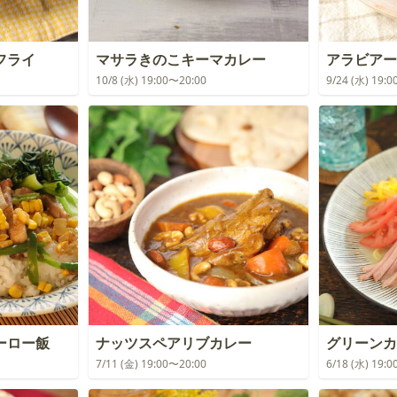
フライ
マサラきのこキーマカレー
アラビア
10/8 (水) 19:00〜20:00
9/24 (水) 19:
ーロー飯
ナッツスペアリブカレー
グリーンカ
7/11 (金) 19:00〜20:00
6/18 (水) 19: