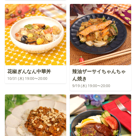
花椒ぎんなん中華丼
辣油ザーサイちゃんちゃ
ん焼き
10/31 (木) 19:00〜20:00
9/19 (木) 19:00〜20:00