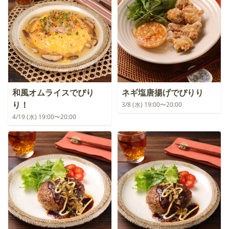
和風オムライスでぴり
ネギ塩唐揚げでぴりり
り！
3/8 (水) 19:00〜20:00
4/19 (水) 19:00〜20:00