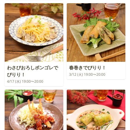
わさびおろしボンゴレで
春巻きでぴりり！
ぴりり！
3/12 (火) 19:00〜20:00
4/17 (水) 19:00〜20:00