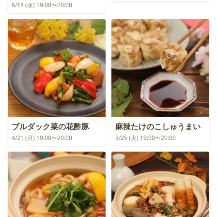
6/18 (水) 19:00〜20:00
ブルダック菜の花酢豚
麻辣たけのこしゅうまい
4/21 (月) 19:00〜20:00
3/25 (火) 19:00〜20:00