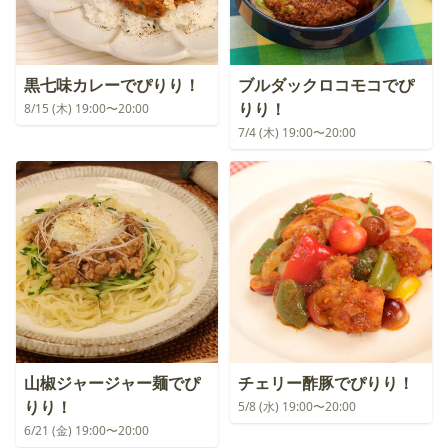
黒七味カレーでぴりり！
ブルダックロコモコでぴ
りり！
8/15 (木) 19:00〜20:00
7/4 (木) 19:00〜20:00
山椒ジャージャー麺でぴ
チェリー酢豚でぴりり！
りり！
5/8 (水) 19:00〜20:00
6/21 (金) 19:00〜20:00