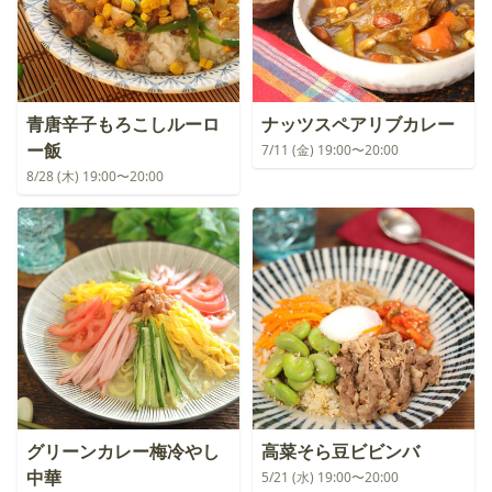
青唐辛子もろこしルーロ
ナッツスペアリブカレー
ー飯
7/11 (金) 19:00〜20:00
8/28 (木) 19:00〜20:00
グリーンカレー梅冷やし
高菜そら豆ビビンバ
中華
5/21 (水) 19:00〜20:00