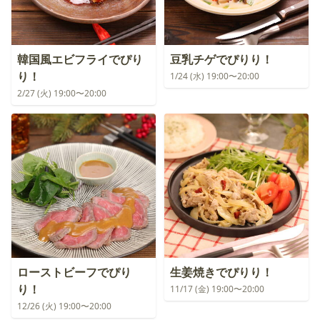
韓国風エビフライでぴり
豆乳チゲでぴりり！
り！
1/24 (水) 19:00〜20:00
2/27 (火) 19:00〜20:00
ローストビーフでぴり
生姜焼きでぴりり！
り！
11/17 (金) 19:00〜20:00
12/26 (火) 19:00〜20:00