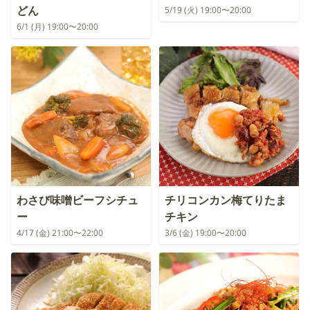
どん
5/19 (火) 19:00〜20:00
6/1 (月) 19:00〜20:00
わさび味噌ビーフシチュ
チリコンカン梅てりたま
ー
チキン
4/17 (金) 21:00〜22:00
3/6 (金) 19:00〜20:00