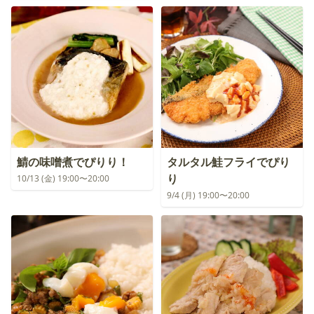
鯖の味噌煮でぴりり！
タルタル鮭フライでぴり
り
10/13 (金) 19:00〜20:00
9/4 (月) 19:00〜20:00