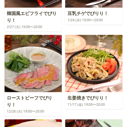
韓国風エビフライでぴり
豆乳チゲでぴりり！
り！
1/24 (水) 19:00〜20:00
2/27 (火) 19:00〜20:00
ローストビーフでぴり
生姜焼きでぴりり！
り！
11/17 (金) 19:00〜20:00
12/26 (火) 19:00〜20:00