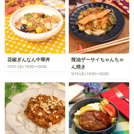
花椒ぎんなん中華丼
辣油ザーサイちゃんちゃ
ん焼き
10/31 (木) 19:00〜20:00
9/19 (木) 19:00〜20:00