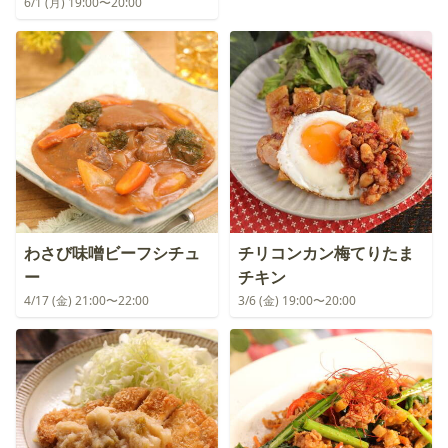
6/1 (月) 19:00〜20:00
わさび味噌ビーフシチュ
チリコンカン梅てりたま
ー
チキン
4/17 (金) 21:00〜22:00
3/6 (金) 19:00〜20:00