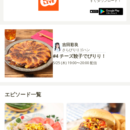
すぐダウンロード！
吉田彩良
さらぴりりゴハン
#4 チーズ餃子でぴりり！
5/25 (木) 19:00〜20:00 配信
エピソード一覧