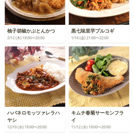
柚子胡椒かぶとんかつ
黒七味里芋プルコギ
2/12 (木) 19:00〜20:00
1/16 (金) 21:00〜22:00
ハバネロモッツァレラハ
キムチ春菊サーモンフラ
ヤシ
イ
12/10 (水) 19:00〜20:00
11/12 (水) 19:00〜20:00