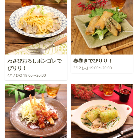
わさびおろしボンゴレで
春巻きでぴりり！
ぴりり！
3/12 (火) 19:00〜20:00
4/17 (水) 19:00〜20:00