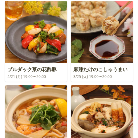
ブルダック菜の花酢豚
麻辣たけのこしゅうまい
4/21 (月) 19:00〜20:00
3/25 (火) 19:00〜20:00