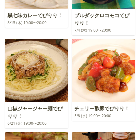
黒七味カレーでぴりり！
ブルダックロコモコでぴ
りり！
8/15 (木) 19:00〜20:00
7/4 (木) 19:00〜20:00
山椒ジャージャー麺でぴ
チェリー酢豚でぴりり！
りり！
5/8 (水) 19:00〜20:00
6/21 (金) 19:00〜20:00