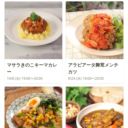
マサラきのこキーマカレ
アラビアータ舞茸メンチ
ー
カツ
10/8 (水) 19:00〜20:00
9/24 (水) 19:00〜20:00