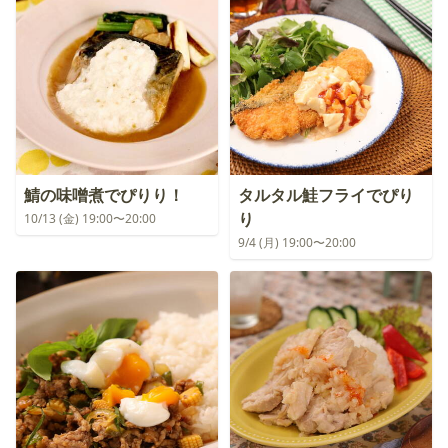
鯖の味噌煮でぴりり！
タルタル鮭フライでぴり
り
10/13 (金) 19:00〜20:00
9/4 (月) 19:00〜20:00