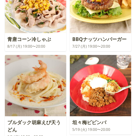
青唐コーン冷しゃぶ
BBQナッツハンバーガー
8/17 (月) 19:00〜20:00
7/27 (月) 19:00〜20:00
ブルダック胡麻えび天う
坦々梅ビビンバ
どん
5/19 (火) 19:00〜20:00