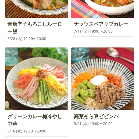
青唐辛子もろこしルーロ
ナッツスペアリブカレー
ー飯
7/11 (金) 19:00〜20:00
8/28 (木) 19:00〜20:00
グリーンカレー梅冷やし
高菜そら豆ビビンバ
中華
5/21 (水) 19:00〜20:00
6/18 (水) 19:00〜20:00