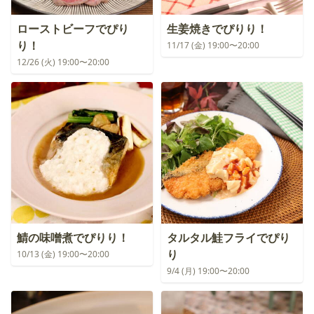
ローストビーフでぴり
生姜焼きでぴりり！
り！
11/17 (金) 19:00〜20:00
12/26 (火) 19:00〜20:00
鯖の味噌煮でぴりり！
タルタル鮭フライでぴり
り
10/13 (金) 19:00〜20:00
9/4 (月) 19:00〜20:00