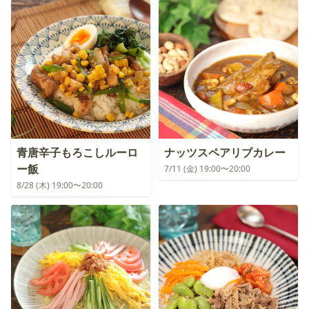
青唐辛子もろこしルーロ
ナッツスペアリブカレー
ー飯
7/11 (金) 19:00〜20:00
8/28 (木) 19:00〜20:00