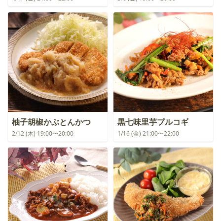
柚子胡椒かぶとんかつ
黒七味里芋プルコギ
2/12 (木) 19:00〜20:00
1/16 (金) 21:00〜22:00