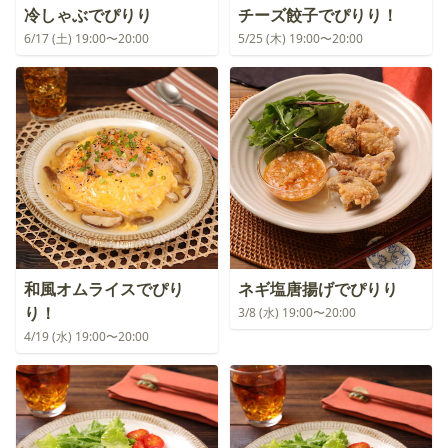
冷しゃぶでぴりり
チーズ餃子でぴりり！
6/17 (土) 19:00〜20:00
5/25 (木) 19:00〜20:00
和風オムライスでぴり
ネギ塩唐揚げでぴりり
り！
3/8 (水) 19:00〜20:00
4/19 (水) 19:00〜20:00