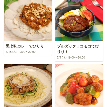
黒七味カレーでぴりり！
ブルダックロコモコでぴ
りり！
8/15 (木) 19:00〜20:00
7/4 (木) 19:00〜20:00