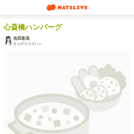
心斎橋ハンバーグ
吉田彩良
さらぴりりゴハン