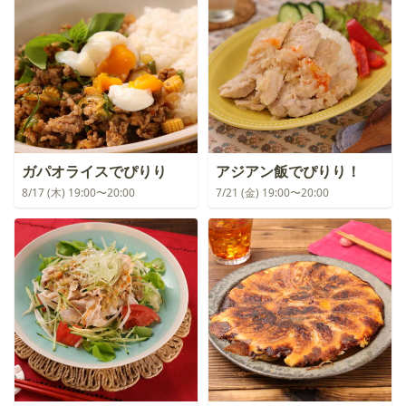
ガパオライスでぴりり
アジアン飯でぴりり！
8/17 (木) 19:00〜20:00
7/21 (金) 19:00〜20:00