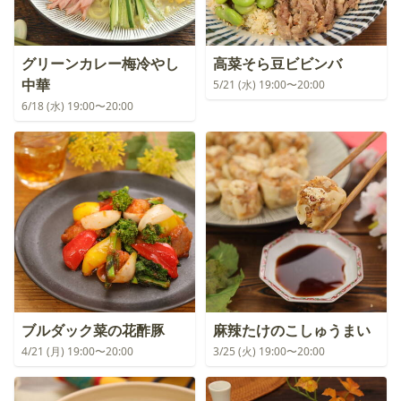
グリーンカレー梅冷やし
高菜そら豆ビビンバ
中華
5/21 (水) 19:00〜20:00
6/18 (水) 19:00〜20:00
ブルダック菜の花酢豚
麻辣たけのこしゅうまい
4/21 (月) 19:00〜20:00
3/25 (火) 19:00〜20:00