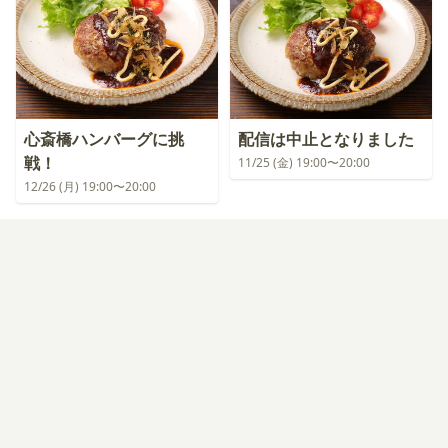
心斎橋ハンバーグに挑
配信は中止となりました
戦！
11/25 (金) 19:00〜20:00
12/26 (月) 19:00〜20:00