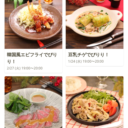
韓国風エビフライでぴり
豆乳チゲでぴりり！
り！
1/24 (水) 19:00〜20:00
2/27 (火) 19:00〜20:00