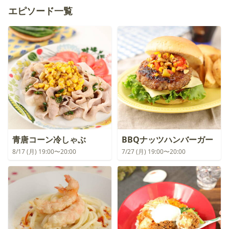
エピソード一覧
青唐コーン冷しゃぶ
BBQナッツハンバーガー
8/17 (月) 19:00〜20:00
7/27 (月) 19:00〜20:00