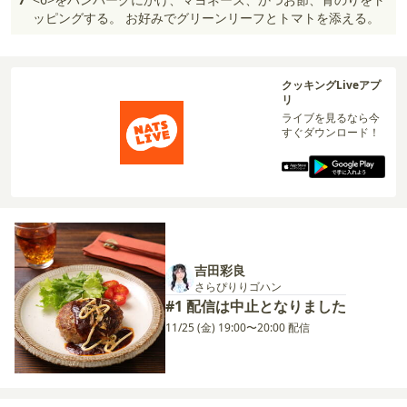
ッピングする。 お好みでグリーンリーフとトマトを添える。
クッキングLiveアプ
リ
ライブを見るなら今
すぐダウンロード！
吉田彩良
さらぴりりゴハン
#1 配信は中止となりました
11/25 (金) 19:00〜20:00 配信