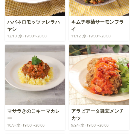
ハバネロモッツァレラハ
キムチ春菊サーモンフラ
ヤシ
イ
12/10 (水) 19:00〜20:00
11/12 (水) 19:00〜20:00
マサラきのこキーマカレ
アラビアータ舞茸メンチ
ー
カツ
10/8 (水) 19:00〜20:00
9/24 (水) 19:00〜20:00