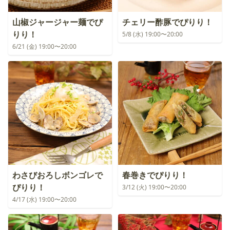
山椒ジャージャー麺でぴ
チェリー酢豚でぴりり！
りり！
5/8 (水) 19:00〜20:00
6/21 (金) 19:00〜20:00
わさびおろしボンゴレで
春巻きでぴりり！
ぴりり！
3/12 (火) 19:00〜20:00
4/17 (水) 19:00〜20:00