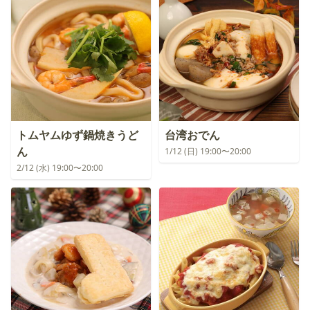
トムヤムゆず鍋焼きうど
台湾おでん
ん
1/12 (日) 19:00〜20:00
2/12 (水) 19:00〜20:00