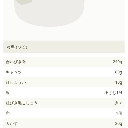
材料
(2人分)
合いびき肉
240g
キャベツ
80g
紅しょうが
10g
塩
小さじ1/4
粗びき黒こしょう
少々
卵
1個
天かす
20g