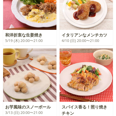
和洋折衷な生姜焼き
イタリアンなメンチカツ
5/19 (木) 20:00〜21:00
4/10 (日) 20:00〜21:00
お芋風味のスノーボール
スパイス香る！照り焼き
3/13 (日) 20:00〜21:00
チキン