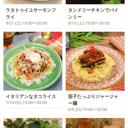
ラタトゥイユサーモンフ
タンドリーチキンでバイ
ライ
ンミー
9/21 (土) 19:00〜20:00
8/10 (土) 19:00〜20:00
イタリアンなタコライス
茄子たっぷりジャージャ
7/14 (日) 19:00〜20:00
ー麺
6/9 (日) 19:00〜20:00