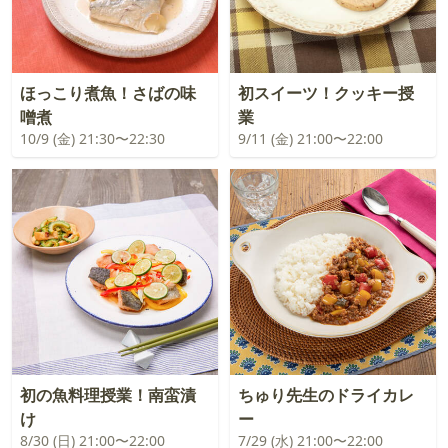
ほっこり煮魚！さばの味
初スイーツ！クッキー授
噌煮
業
10/9 (金) 21:30〜22:30
9/11 (金) 21:00〜22:00
初の魚料理授業！南蛮漬
ちゅり先生のドライカレ
け
ー
8/30 (日) 21:00〜22:00
7/29 (水) 21:00〜22:00