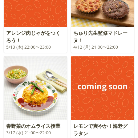
アレンジ肉じゃがをつく
ちゅり先生監修マドレー
ろう！
ヌ！
5/13 (木) 22:00〜23:00
4/12 (月) 21:00〜22:00
春野菜のオムライス授業
レモンで爽やか！海老グ
3/17 (水) 21:00〜22:00
ラタン