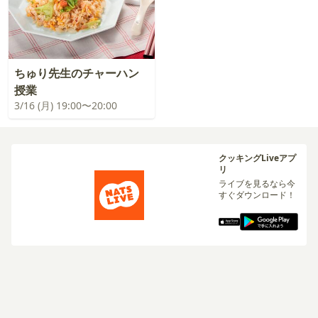
ちゅり先生のチャーハン
授業
3/16 (月) 19:00〜20:00
クッキングLiveアプ
リ
ライブを見るなら今
すぐダウンロード！