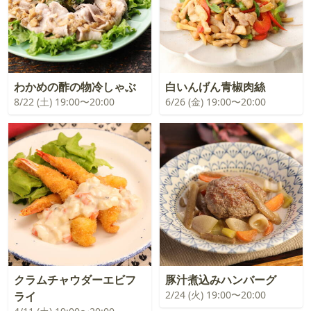
わかめの酢の物冷しゃぶ
白いんげん青椒肉絲
8/22 (土) 19:00〜20:00
6/26 (金) 19:00〜20:00
クラムチャウダーエビフ
豚汁煮込みハンバーグ
2/24 (火) 19:00〜20:00
ライ