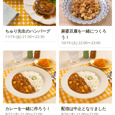
ちゅり先生のハンバーグ
麻婆豆腐を一緒につくろ
11/19 (金) 21:30〜22:30
う！
10/19 (火) 22:00〜23:00
カレーを一緒に作ろう！
配信は中止となりました
9/22 (水) 21:00〜22:00
8/26 (木) 21:00〜22:00