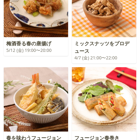
梅酒香る春の唐揚げ
ミックスナッツをプロデ
5/12 (金) 19:00〜20:00
ュース
4/7 (金) 21:00〜22:00
春を味わうフュージョン
フュージョン春巻き