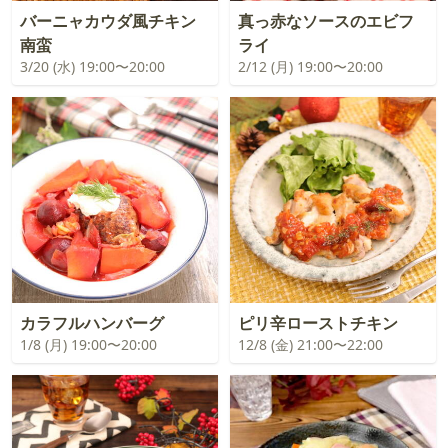
バーニャカウダ風チキン
真っ赤なソースのエビフ
南蛮
ライ
3/20 (水) 19:00〜20:00
2/12 (月) 19:00〜20:00
カラフルハンバーグ
ピリ辛ローストチキン
1/8 (月) 19:00〜20:00
12/8 (金) 21:00〜22:00