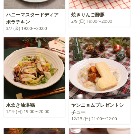
ハニーマスタードディア
焼きりんご酢豚
2/9 (日) 19:00〜20:00
ボラチキン
3/7 (金) 19:00〜20:00
水炊き油淋鶏
ヤンニョムプレゼントシ
1/19 (日) 19:00〜20:00
チュー
12/15 (日) 21:00〜22:00