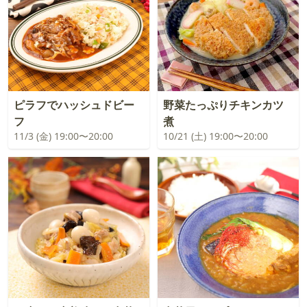
ピラフでハッシュドビー
野菜たっぷりチキンカツ
フ
煮
11/3 (金) 19:00〜20:00
10/21 (土) 19:00〜20:00