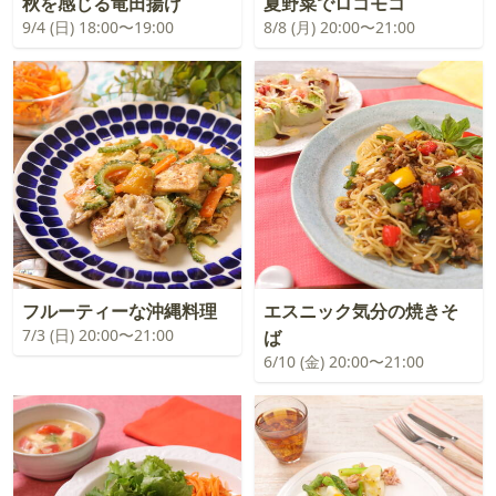
秋を感じる竜田揚げ
夏野菜でロコモコ
9/4 (日) 18:00〜19:00
8/8 (月) 20:00〜21:00
フルーティーな沖縄料理
エスニック気分の焼きそ
7/3 (日) 20:00〜21:00
ば
6/10 (金) 20:00〜21:00