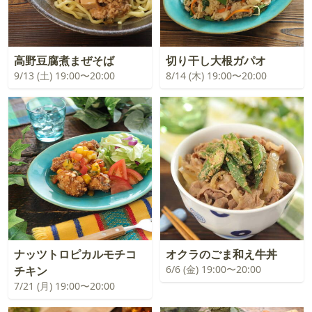
高野豆腐煮まぜそば
切り干し大根ガパオ
9/13 (土) 19:00〜20:00
8/14 (木) 19:00〜20:00
ナッツトロピカルモチコ
オクラのごま和え牛丼
6/6 (金) 19:00〜20:00
チキン
7/21 (月) 19:00〜20:00