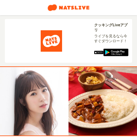
クッキングLiveアプ
リ
ライブを見るなら今
すぐダウンロード！