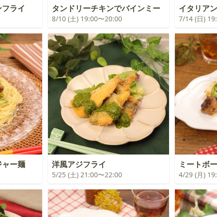
ンフライ
タンドリーチキンでバインミー
イタリア
8/10 (土) 19:00〜20:00
7/14 (日) 1
ジャー麺
洋風アジフライ
ミートボ
5/25 (土) 21:00〜22:00
4/29 (月) 1