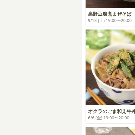
高野豆腐煮まぜそば
9/13 (土) 19:00〜20:00
オクラのごま和え牛
6/6 (金) 19:00〜20:00