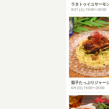
ラタトゥイユサーモ
9/21 (土) 19:00〜20:00
茄子たっぷりジャー
6/9 (日) 19:00〜20:00