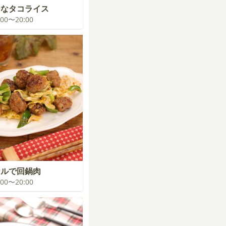
ンなタコライス
9:00〜20:00
ールで回鍋肉
9:00〜20:00