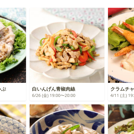
ゃぶ
白いんげん青椒肉絲
クラムチ
6/26 (金) 19:00〜20:00
4/11 (土) 1