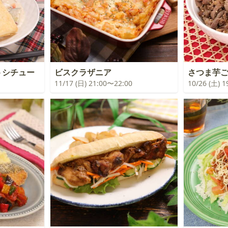
トシチュー
ビスクラザニア
さつま芋
11/17 (日) 21:00〜22:00
10/26 (土) 