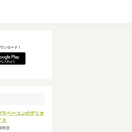
ウンロード！
パラベーコンのデミオ
イス
高柳明音