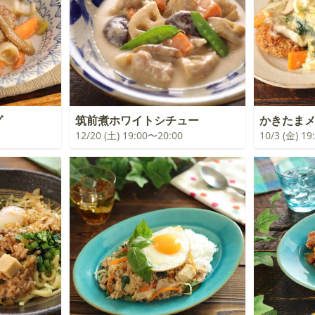
グ
筑前煮ホワイトシチュー
かきたま
12/20 (土) 19:00〜20:00
10/3 (金) 1