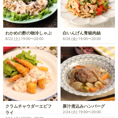
わかめの酢の物冷しゃぶ
白いんげん青椒肉絲
8/22 (土) 19:00〜20:00
6/26 (金) 19:00〜20:00
クラムチャウダーエビフ
豚汁煮込みハンバーグ
2/24 (火) 19:00〜20:00
ライ