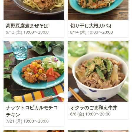
高野豆腐煮まぜそば
切り干し大根ガパオ
9/13 (土) 19:00〜20:00
8/14 (木) 19:00〜20:00
ナッツトロピカルモチコ
オクラのごま和え牛丼
6/6 (金) 19:00〜20:00
チキン
7/21 (月) 19:00〜20:00