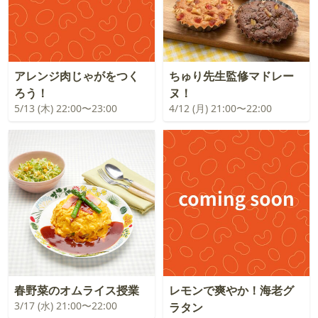
アレンジ肉じゃがをつく
ちゅり先生監修マドレー
ろう！
ヌ！
5/13 (木) 22:00〜23:00
4/12 (月) 21:00〜22:00
春野菜のオムライス授業
レモンで爽やか！海老グ
3/17 (水) 21:00〜22:00
ラタン