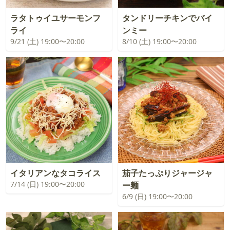
ラタトゥイユサーモンフ
タンドリーチキンでバイ
ライ
ンミー
9/21 (土) 19:00〜20:00
8/10 (土) 19:00〜20:00
イタリアンなタコライス
茄子たっぷりジャージャ
7/14 (日) 19:00〜20:00
ー麺
6/9 (日) 19:00〜20:00