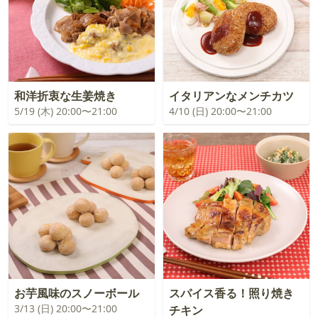
和洋折衷な生姜焼き
イタリアンなメンチカツ
5/19 (木) 20:00〜21:00
4/10 (日) 20:00〜21:00
お芋風味のスノーボール
スパイス香る！照り焼き
3/13 (日) 20:00〜21:00
チキン