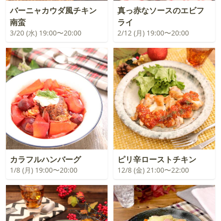
バーニャカウダ風チキン
真っ赤なソースのエビフ
南蛮
ライ
3/20 (水) 19:00〜20:00
2/12 (月) 19:00〜20:00
カラフルハンバーグ
ピリ辛ローストチキン
1/8 (月) 19:00〜20:00
12/8 (金) 21:00〜22:00