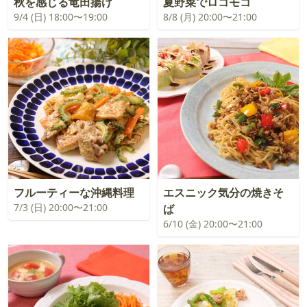
秋を感じる竜田揚げ
夏野菜でロコモコ
9/4 (日) 18:00〜19:00
8/8 (月) 20:00〜21:00
フルーティーな沖縄料理
エスニック気分の焼きそ
7/3 (日) 20:00〜21:00
ば
6/10 (金) 20:00〜21:00