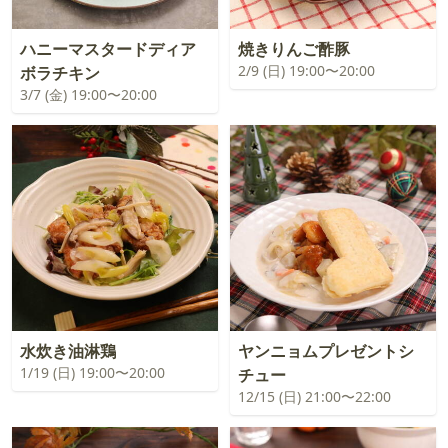
ハニーマスタードディア
焼きりんご酢豚
2/9 (日) 19:00〜20:00
ボラチキン
3/7 (金) 19:00〜20:00
水炊き油淋鶏
ヤンニョムプレゼントシ
1/19 (日) 19:00〜20:00
チュー
12/15 (日) 21:00〜22:00