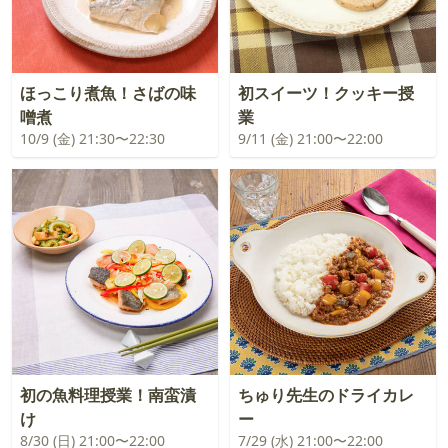
ほっこり煮魚！さばの味
初スイーツ！クッキー授
噌煮
業
10/9 (金) 21:30〜22:30
9/11 (金) 21:00〜22:00
初の魚料理授業！南蛮漬
ちゅり先生のドライカレ
け
ー
8/30 (日) 21:00〜22:00
7/29 (水) 21:00〜22:00