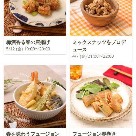
梅酒香る春の唐揚げ
ミックスナッツをプロデ
5/12 (金) 19:00〜20:00
ュース
4/7 (金) 21:00〜22:00
春を味わうフュージョン
フュージョン春巻き