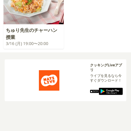
ちゅり先生のチャーハン
授業
3/16 (月) 19:00〜20:00
クッキングLiveアプ
リ
ライブを見るなら今
すぐダウンロード！