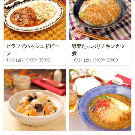
ピラフでハッシュドビー
野菜たっぷりチキンカツ
フ
煮
11/3 (金) 19:00〜20:00
10/21 (土) 19:00〜20:00