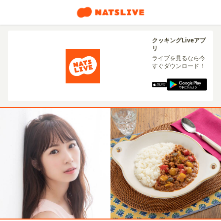
クッキングLiveアプ
リ
ライブを見るなら今
すぐダウンロード！