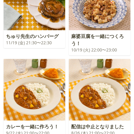
ちゅり先生のハンバーグ
麻婆豆腐を一緒につくろ
11/19 (金) 21:30〜22:30
う！
10/19 (火) 22:00〜23:00
カレーを一緒に作ろう！
配信は中止となりました
9/22 (水) 21:00〜22:00
8/26 (木) 21:00〜22:00