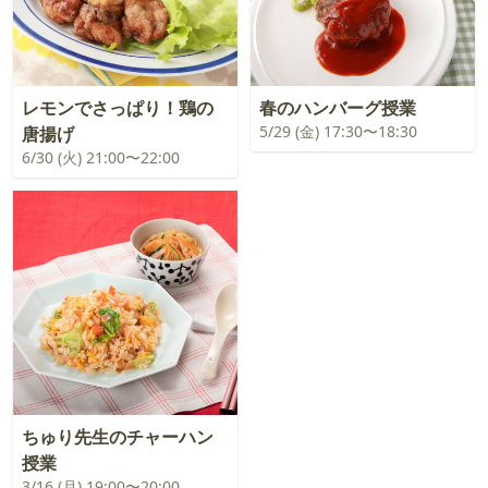
レモンでさっぱり！鶏の
春のハンバーグ授業
5/29 (金) 17:30〜18:30
唐揚げ
6/30 (火) 21:00〜22:00
ちゅり先生のチャーハン
授業
3/16 (月) 19:00〜20:00