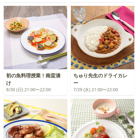
初の魚料理授業！南蛮漬
ちゅり先生のドライカレ
け
ー
8/30 (日) 21:00〜22:00
7/29 (水) 21:00〜22:00