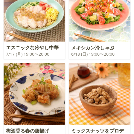
エスニックな冷やし中華
メキシカン冷しゃぶ
7/17 (月) 19:00〜20:00
6/18 (日) 19:00〜20:00
梅酒香る春の唐揚げ
ミックスナッツをプロデ