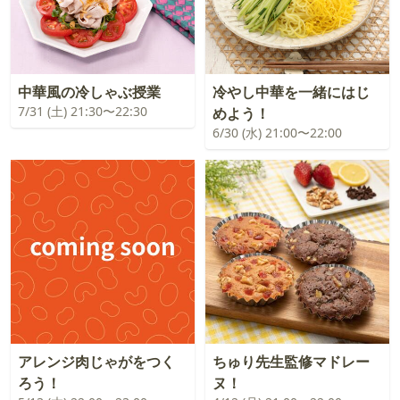
中華風の冷しゃぶ授業
冷やし中華を一緒にはじ
7/31 (土) 21:30〜22:30
めよう！
6/30 (水) 21:00〜22:00
アレンジ肉じゃがをつく
ちゅり先生監修マドレー
ろう！
ヌ！