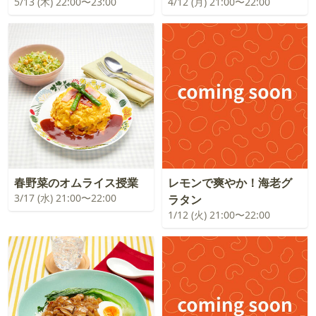
5/13 (木) 22:00〜23:00
4/12 (月) 21:00〜22:00
春野菜のオムライス授業
レモンで爽やか！海老グ
3/17 (水) 21:00〜22:00
ラタン
1/12 (火) 21:00〜22:00