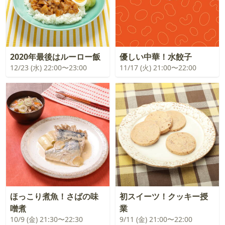
2020年最後はルーロー飯
優しい中華！水餃子
12/23 (水) 22:00〜23:00
11/17 (火) 21:00〜22:00
ほっこり煮魚！さばの味
初スイーツ！クッキー授
噌煮
業
10/9 (金) 21:30〜22:30
9/11 (金) 21:00〜22:00