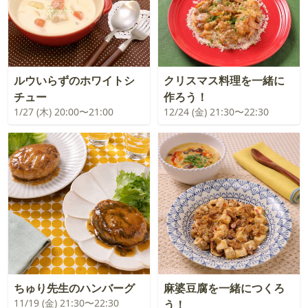
ルウいらずのホワイトシ
クリスマス料理を一緒に
チュー
作ろう！
1/27 (木) 20:00〜21:00
12/24 (金) 21:30〜22:30
ちゅり先生のハンバーグ
麻婆豆腐を一緒につくろ
11/19 (金) 21:30〜22:30
う！