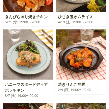
きんぴら照り焼きチキン
ひじき煮オムライス
5/21 (水) 19:00〜20:00
4/19 (土) 19:00〜20:00
ハニーマスタードディア
焼きりんご酢豚
2/9 (日) 19:00〜20:00
ボラチキン
3/7 (金) 19:00〜20:00