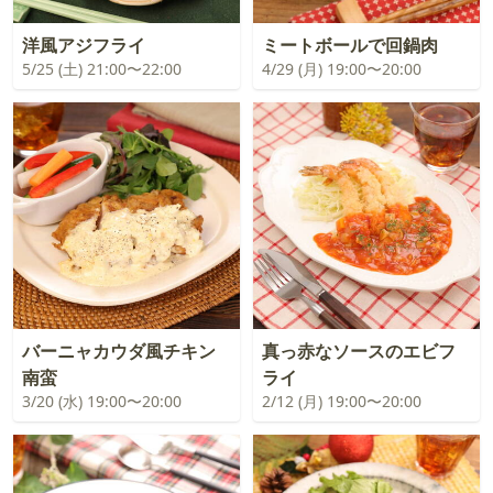
洋風アジフライ
ミートボールで回鍋肉
5/25 (土) 21:00〜22:00
4/29 (月) 19:00〜20:00
バーニャカウダ風チキン
真っ赤なソースのエビフ
南蛮
ライ
3/20 (水) 19:00〜20:00
2/12 (月) 19:00〜20:00