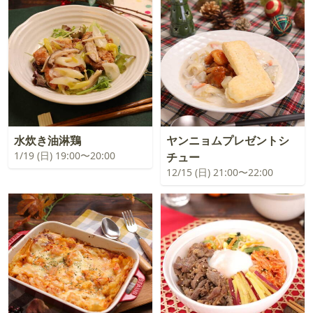
水炊き油淋鶏
ヤンニョムプレゼントシ
1/19 (日) 19:00〜20:00
チュー
12/15 (日) 21:00〜22:00