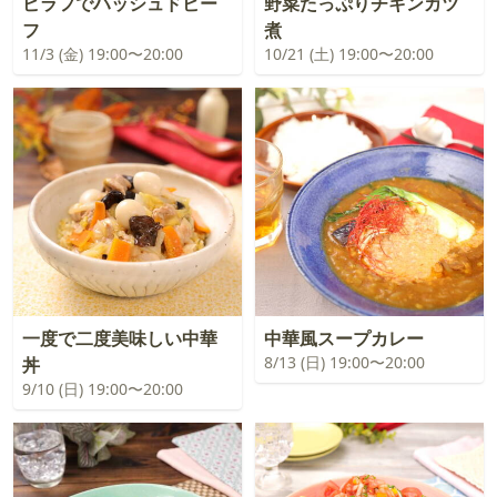
ピラフでハッシュドビー
野菜たっぷりチキンカツ
フ
煮
11/3 (金) 19:00〜20:00
10/21 (土) 19:00〜20:00
一度で二度美味しい中華
中華風スープカレー
8/13 (日) 19:00〜20:00
丼
9/10 (日) 19:00〜20:00