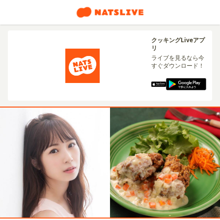
クッキングLiveアプ
リ
ライブを見るなら今
すぐダウンロード！