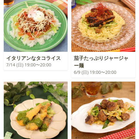
イタリアンなタコライス
茄子たっぷりジャージャ
7/14 (日) 19:00〜20:00
ー麺
6/9 (日) 19:00〜20:00