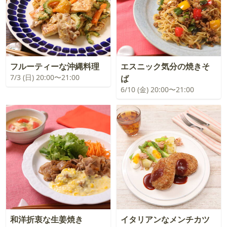
フルーティーな沖縄料理
エスニック気分の焼きそ
7/3 (日) 20:00〜21:00
ば
6/10 (金) 20:00〜21:00
和洋折衷な生姜焼き
イタリアンなメンチカツ