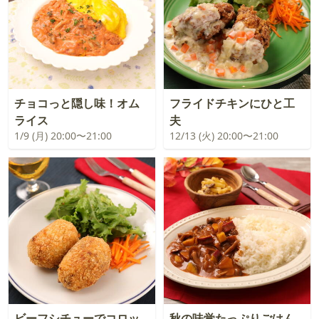
チョコっと隠し味！オム
フライドチキンにひと工
ライス
夫
1/9 (月) 20:00〜21:00
12/13 (火) 20:00〜21:00
ビーフシチューでコロッ
秋の味覚たっぷりごはん