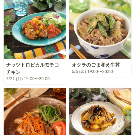
ナッツトロピカルモチコ
オクラのごま和え牛丼
6/6 (金) 19:00〜20:00
チキン
7/21 (月) 19:00〜20:00