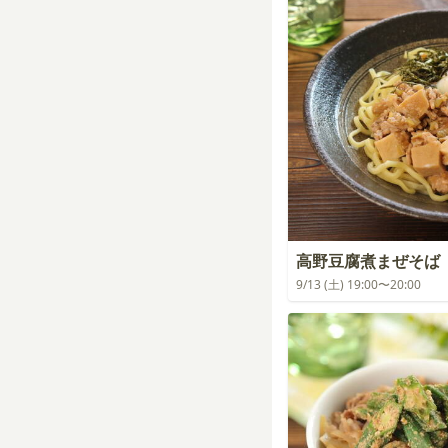
高野豆腐煮まぜそば
9/13 (土) 19:00〜20:00