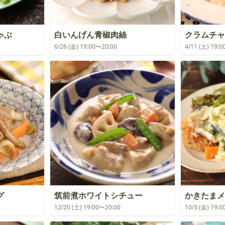
ゃぶ
白いんげん青椒肉絲
クラムチャ
6/26 (金) 19:00〜20:00
4/11 (土) 19:
グ
筑前煮ホワイトシチュー
かきたまメ
12/20 (土) 19:00〜20:00
10/3 (金) 19: