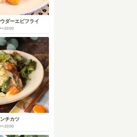
ウダーエビフライ
00〜20:00
ンチカツ
00〜20:00