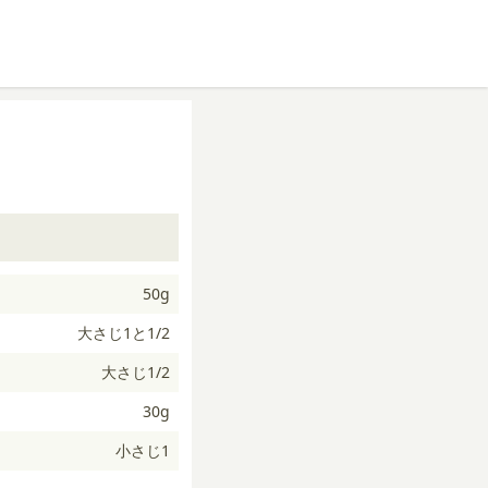
50g
大さじ1と1/2
大さじ1/2
30g
小さじ1