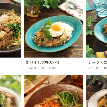
切り干し大根ガパオ
ナッツトロ
8/14 (木) 19:00〜20:00
7/21 (月) 19: