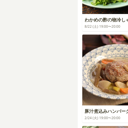
わかめの酢の物冷し
8/22 (土) 19:00〜20:00
豚汁煮込みハンバー
2/24 (火) 19:00〜20:00