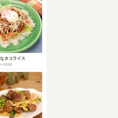
なタコライス
00〜20:00