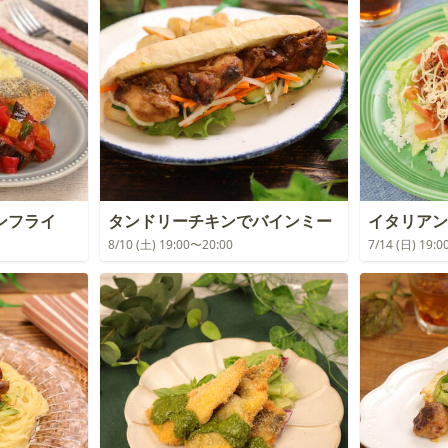
ンフライ
タンドリーチキンでバインミー
イタリアン
8/10 (土) 19:00〜20:00
7/14 (日) 19: