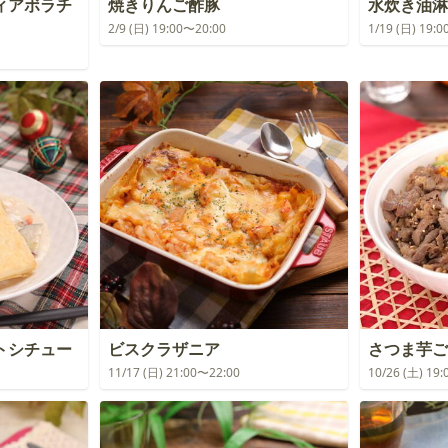
ィアボラチ
焼きりんご酢豚
水炊き油淋
2/9 (日) 19:00〜20:00
1/19 (日) 19:
トシチュー
ビスクラザニア
さつま芋ご
11/17 (日) 21:00〜22:00
10/26 (土) 19