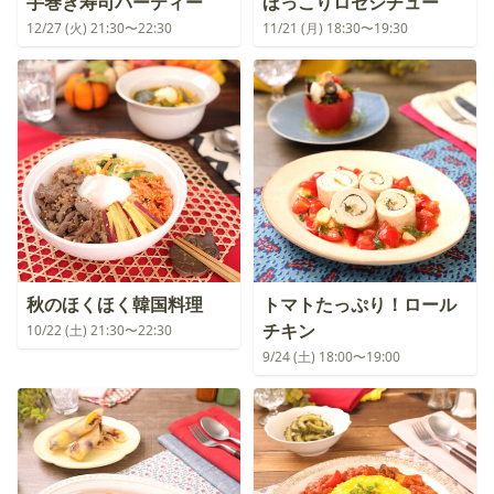
手巻き寿司パーティー
ほっこりロゼシチュー
12/27 (火) 21:30〜22:30
11/21 (月) 18:30〜19:30
秋のほくほく韓国料理
トマトたっぷり！ロール
チキン
10/22 (土) 21:30〜22:30
9/24 (土) 18:00〜19:00