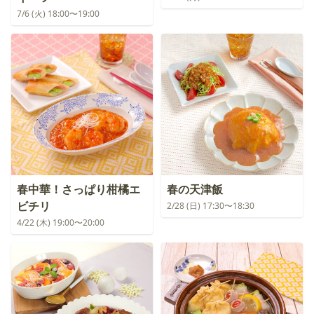
7/6 (火) 18:00〜19:00
春中華！さっぱり柑橘エ
春の天津飯
ビチリ
2/28 (日) 17:30〜18:30
4/22 (木) 19:00〜20:00