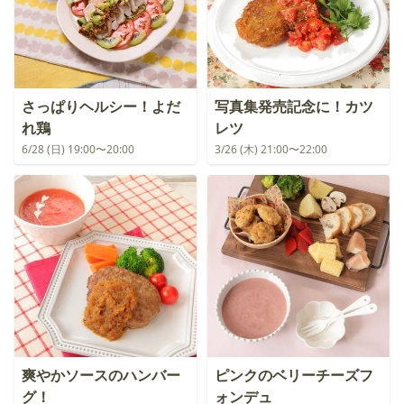
さっぱりヘルシー！よだ
写真集発売記念に！カツ
れ鶏
レツ
6/28 (日) 19:00〜20:00
3/26 (木) 21:00〜22:00
爽やかソースのハンバー
ピンクのベリーチーズフ
グ！
ォンデュ