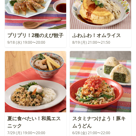
プリプリ！2種のえび餃子
ふわふわ！オムライス
9/18 (水) 19:00〜20:00
8/19 (月) 21:00〜21:50
夏に食べたい！和風エス
スタミナつけよう！豚キ
ニック
ムうどん
7/29 (月) 19:00〜20:00
6/28 (金) 21:00〜22:00