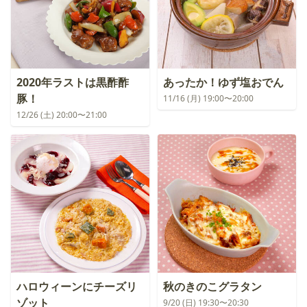
2020年ラストは黒酢酢
あったか！ゆず塩おでん
豚！
11/16 (月) 19:00〜20:00
12/26 (土) 20:00〜21:00
ハロウィーンにチーズリ
秋のきのこグラタン
ゾット
9/20 (日) 19:30〜20:30