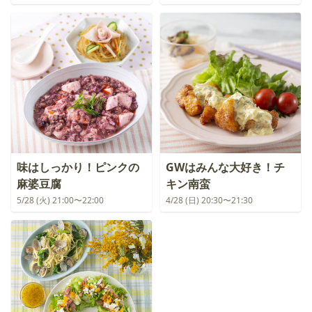
味はしっかり！ピンクの
GWはみんな大好き！チ
麻婆豆腐
キン南蛮
5/28 (火) 21:00〜22:00
4/28 (日) 20:30〜21:30