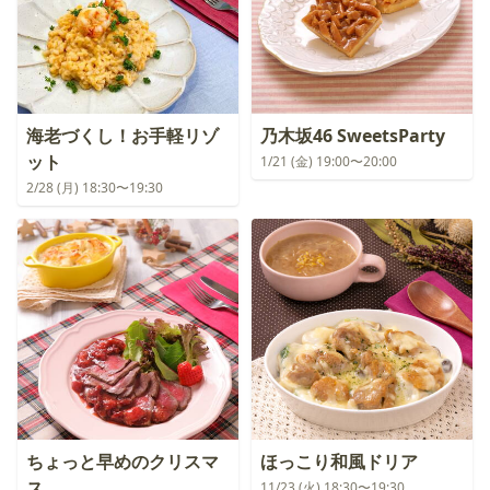
海老づくし！お手軽リゾ
乃木坂46 SweetsParty
ット
1/21 (金) 19:00〜20:00
2/28 (月) 18:30〜19:30
ちょっと早めのクリスマ
ほっこり和風ドリア
ス
11/23 (火) 18:30〜19:30