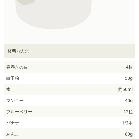
材料
(2人分)
春巻きの皮
4枚
白玉粉
50g
水
約50ml
マンゴー
40g
ブルーベリー
12粒
バナナ
1/2本
あんこ
80g