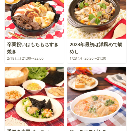
卒業祝いはもちもちすき
2023年最初は洋風めで鯛
焼き
めし
2/18 (土) 21:00〜22:00
1/23 (月) 20:30〜21:30