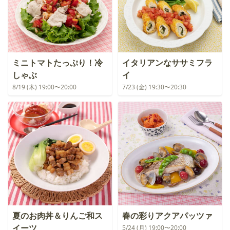
ミニトマトたっぷり！冷
イタリアンなササミフラ
しゃぶ
イ
8/19 (木) 19:00〜20:00
7/23 (金) 19:30〜20:30
夏のお肉丼＆りんご和ス
春の彩りアクアパッツァ
イーツ
5/24 (月) 19:00〜20:00