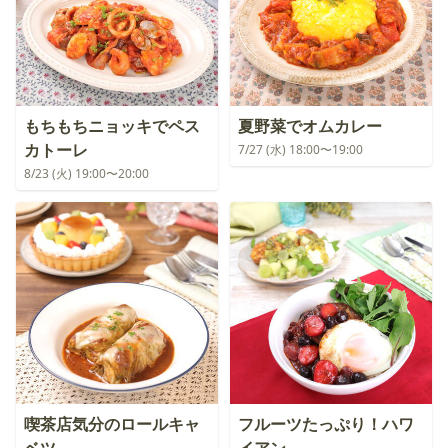
もちもちニョッキでペス
夏野菜でオムカレー
カトーレ
7/27 (水) 18:00〜19:00
8/23 (火) 19:00〜20:00
喫茶店気分のロールキャ
フルーツたっぷり！ハワ
ベツ
イアン