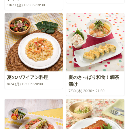
10/23 (金) 18:30〜19:30
夏のハワイアン料理
夏のさっぱり和食！鯛茶
漬け
8/24 (月) 19:00〜20:00
7/30 (木) 20:30〜21:30