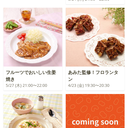
フルーツでおいしい生姜
あみた監修！フロランタ
焼き
ン
5/27 (木) 21:00〜22:00
4/23 (金) 19:30〜20:30