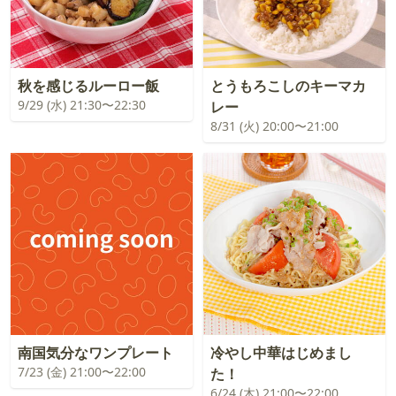
秋を感じるルーロー飯
とうもろこしのキーマカ
9/29 (水) 21:30〜22:30
レー
8/31 (火) 20:00〜21:00
南国気分なワンプレート
冷やし中華はじめまし
7/23 (金) 21:00〜22:00
た！
6/24 (木) 21:00〜22:00