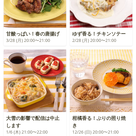
甘酸っぱい！春の唐揚げ
ゆず香る！チキンソテー
3/28 (月) 20:00〜21:00
2/28 (月) 20:00〜21:00
大雪の影響で配信は中止
柑橘香る！ぶりの照り焼
します
き
1/6 (木) 21:00〜22:00
12/26 (日) 20:00〜21:00