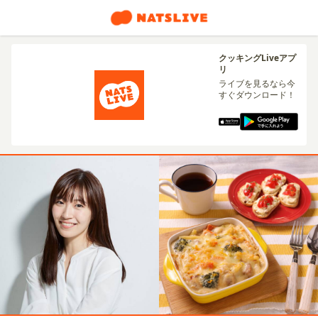
クッキングLiveアプ
リ
ライブを見るなら今
すぐダウンロード！