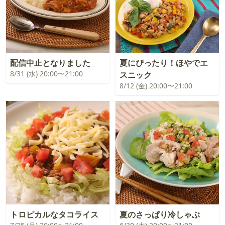
配信中止となりました
夏にぴったり！ほやでエ
8/31 (水) 20:00〜21:00
スニック
8/12 (金) 20:00〜21:00
トロピカルなタコライス
夏のさっぱり冷しゃぶ