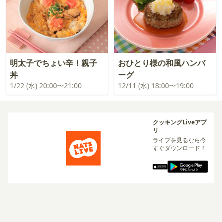
明太子でちょい辛！親子
おひとり様の和風ハンバ
丼
ーグ
1/22 (水) 20:00〜21:00
12/11 (水) 18:00〜19:00
クッキングLiveアプ
リ
ライブを見るなら今
すぐダウンロード！