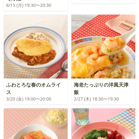
6/15 (月) 19:30〜20:30
ふわとろな春のオムライ
海老たっぷりの洋風天津
ス
飯
3/20 (金) 19:00〜20:00
2/27 (木) 18:30〜19:30