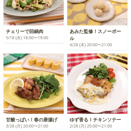
チェリーで回鍋肉
あみた監修！スノーボー
5/18 (水) 18:00〜19:00
ル
4/28 (木) 20:00〜21:00
甘酸っぱい！春の唐揚げ
ゆず香る！チキンソテー
3/28 (月) 20:00〜21:00
2/28 (月) 20:00〜21:00