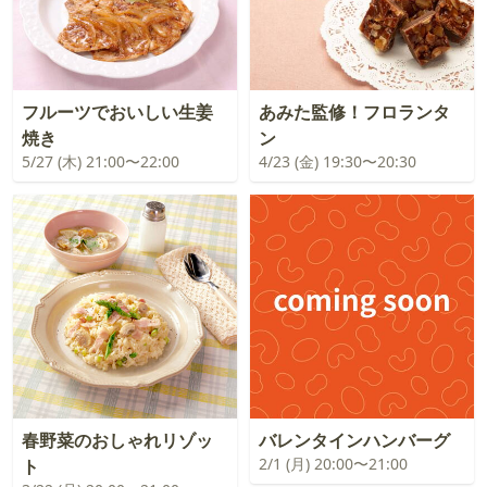
フルーツでおいしい生姜
あみた監修！フロランタ
焼き
ン
5/27 (木) 21:00〜22:00
4/23 (金) 19:30〜20:30
春野菜のおしゃれリゾッ
バレンタインハンバーグ
2/1 (月) 20:00〜21:00
ト