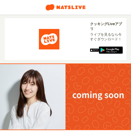
クッキングLiveアプ
リ
ライブを見るなら今
すぐダウンロード！