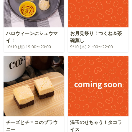
ハロウィーンにシュウマ
お月見祭り！つくね＆茶
イ！
碗蒸し
10/19 (月) 19:00〜20:00
9/10 (木) 21:00〜22:00
チーズとチョコのブラウ
温玉のせちゃう！タコラ
ニー
イス