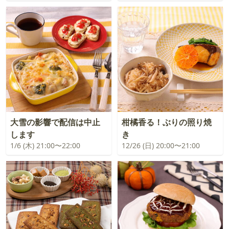
大雪の影響で配信は中止
柑橘香る！ぶりの照り焼
します
き
1/6 (木) 21:00〜22:00
12/26 (日) 20:00〜21:00