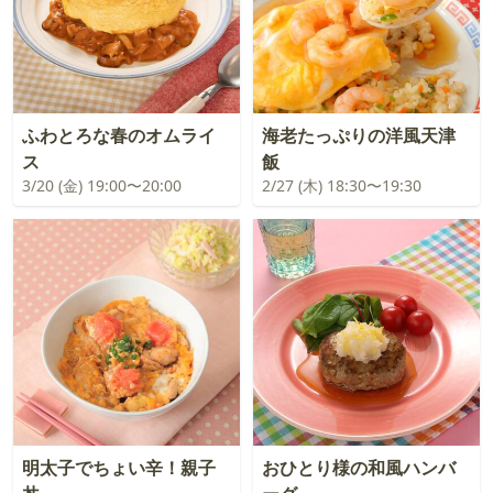
ふわとろな春のオムライ
海老たっぷりの洋風天津
ス
飯
3/20 (金) 19:00〜20:00
2/27 (木) 18:30〜19:30
明太子でちょい辛！親子
おひとり様の和風ハンバ