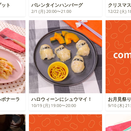
ゾット
バレンタインハンバーグ
クリスマ
2/1 (月) 20:00〜21:00
12/22 (火) 
ルボナーラ
ハロウィーンにシュウマイ！
お月見祭
10/19 (月) 19:00〜20:00
9/10 (木) 2