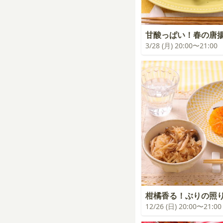
甘酸っぱい！春の唐
3/28 (月) 20:00〜21:00
柑橘香る！ぶりの照
12/26 (日) 20:00〜21:00