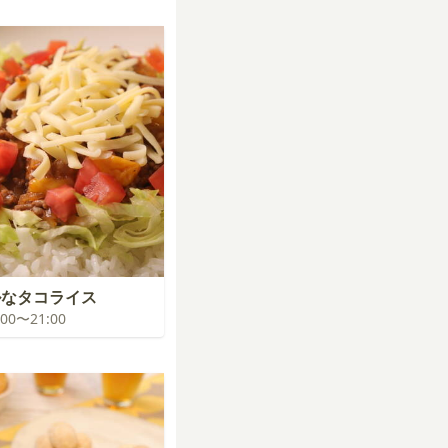
ルなタコライス
0:00〜21:00