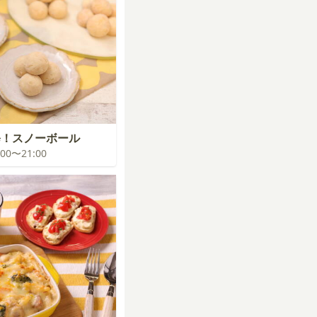
修！スノーボール
0:00〜21:00