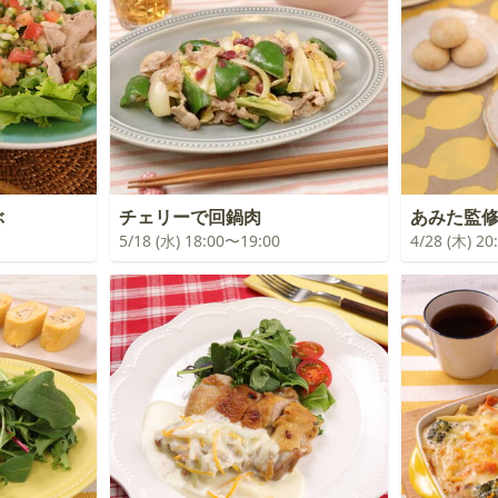
ぶ
チェリーで回鍋肉
あみた監
5/18 (水) 18:00〜19:00
4/28 (木) 2