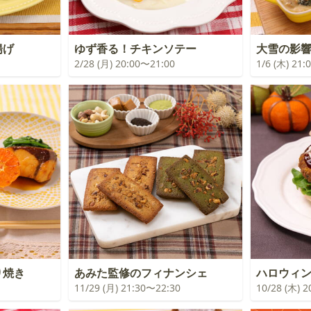
揚げ
ゆず香る！チキンソテー
大雪の影
2/28 (月) 20:00〜21:00
1/6 (木) 21
り焼き
あみた監修のフィナンシェ
ハロウィ
11/29 (月) 21:30〜22:30
10/28 (木) 