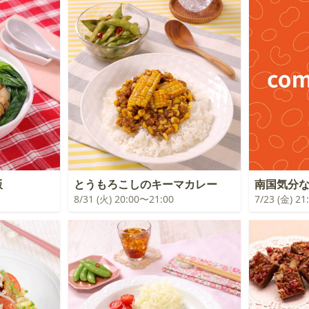
飯
とうもろこしのキーマカレー
南国気分
8/31 (火) 20:00〜21:00
7/23 (金) 2