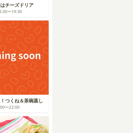
スはチーズドリア
18:30〜19:30
り！つくね＆茶碗蒸し
1:00〜22:00