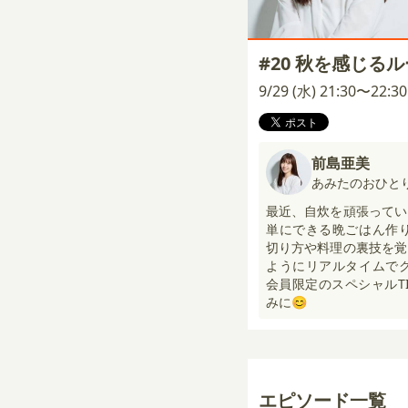
#20 秋を感じる
9/29 (水) 21:30〜22:
前島亜美
あみたのおひと
最近、自炊を頑張ってい
単にできる晩ごはん作
切り方や料理の裏技を覚
ようにリアルタイムで
会員限定のスペシャルT
みに😊
エピソード一覧