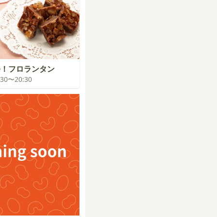
修！フロランタン
9:30〜20:30