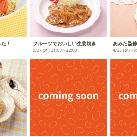
した！
フルーツでおいしい生姜焼き
あみた監
5/27 (木) 21:00〜22:00
4/23 (金) 1