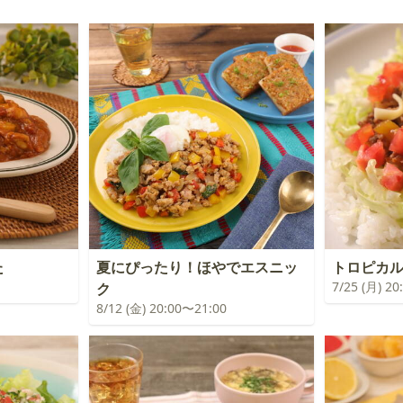
た
夏にぴったり！ほやでエスニッ
トロピカ
7/25 (月) 2
ク
8/12 (金) 20:00〜21:00