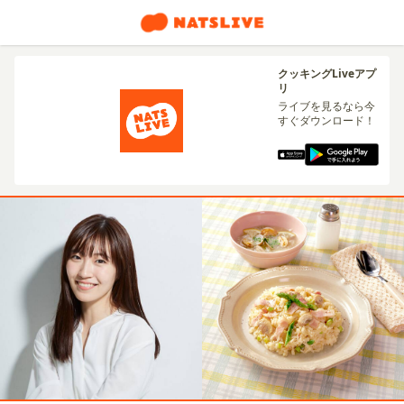
クッキングLiveアプ
リ
ライブを見るなら今
すぐダウンロード！