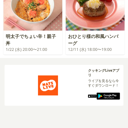
明太子でちょい辛！親子
おひとり様の和風ハンバ
丼
ーグ
1/22 (水) 20:00〜21:00
12/11 (水) 18:00〜19:00
クッキングLiveアプ
リ
ライブを見るなら今
すぐダウンロード！