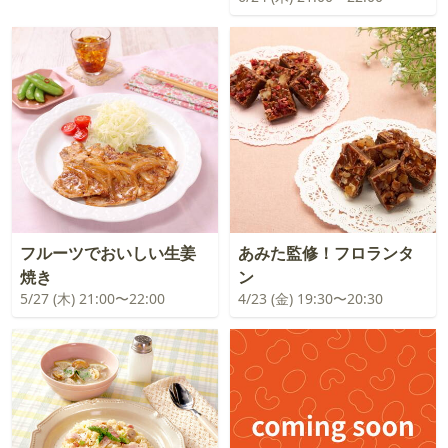
フルーツでおいしい生姜
あみた監修！フロランタ
焼き
ン
5/27 (木) 21:00〜22:00
4/23 (金) 19:30〜20:30