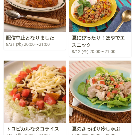
配信中止となりました
夏にぴったり！ほやでエ
8/31 (水) 20:00〜21:00
スニック
8/12 (金) 20:00〜21:00
トロピカルなタコライス
夏のさっぱり冷しゃぶ