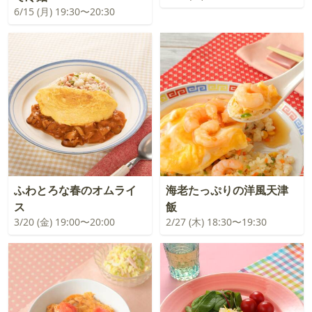
6/15 (月) 19:30〜20:30
ふわとろな春のオムライ
海老たっぷりの洋風天津
ス
飯
3/20 (金) 19:00〜20:00
2/27 (木) 18:30〜19:30