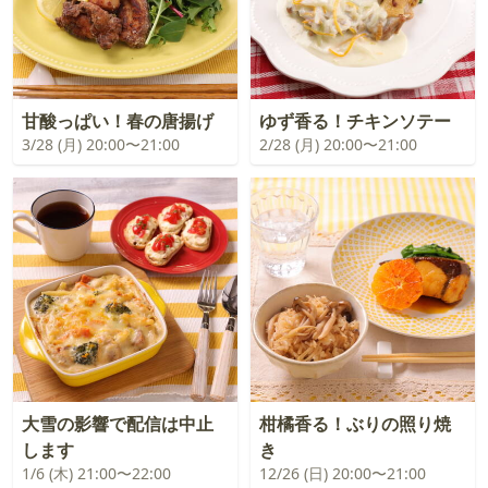
甘酸っぱい！春の唐揚げ
ゆず香る！チキンソテー
3/28 (月) 20:00〜21:00
2/28 (月) 20:00〜21:00
大雪の影響で配信は中止
柑橘香る！ぶりの照り焼
します
き
1/6 (木) 21:00〜22:00
12/26 (日) 20:00〜21:00