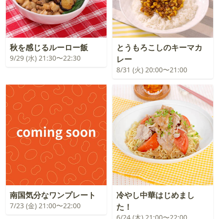
秋を感じるルーロー飯
とうもろこしのキーマカ
9/29 (水) 21:30〜22:30
レー
8/31 (火) 20:00〜21:00
南国気分なワンプレート
冷やし中華はじめまし
7/23 (金) 21:00〜22:00
た！
6/24 (木) 21:00〜22:00