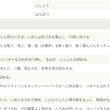
こしょう
はちみつ
じん切りにする。しめじは石づきを落とし、小房に分ける。
たを取り、洗う。酒、塩（分量外）を軽く振り、軽く揉んだらキッチン
ンにバターを入れ中火で熱し、玉ねぎ、にんじんを炒める。
きたら、ご飯、塩を入れ、全体を混ぜ合わせる。
き詰める。
<5>のフライパンをキッチンペーパーでさっと拭き取り、バターを入れ
たら、しめじを入れて炒め、しんなりしたら薄力粉をまぶし、粉気がな
しずつ入れ、その都度よく混ぜる。とろみが付いたら、コンソメを入れ