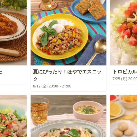
た
夏にぴったり！ほやでエスニッ
トロピカル
ク
7/25 (月) 20:
8/12 (金) 20:00〜21:00