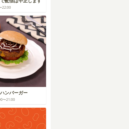
で配信は中止します
0〜22:00
ハンバーガー
:00〜21:00