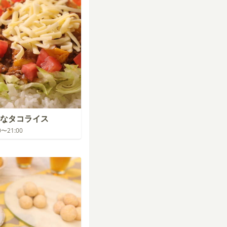
なタコライス
00〜21:00