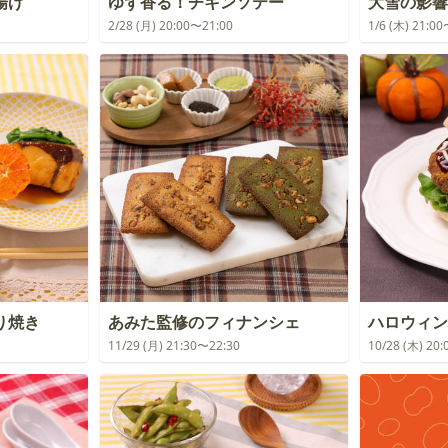
揚げ
ゆず香る！チキンソテー
大雪の影響
2/28 (月) 20:00〜21:00
1/6 (木) 21:0
り焼き
あみた監修のフィナンシェ
ハロウィン
11/29 (月) 21:30〜22:30
10/28 (木) 20