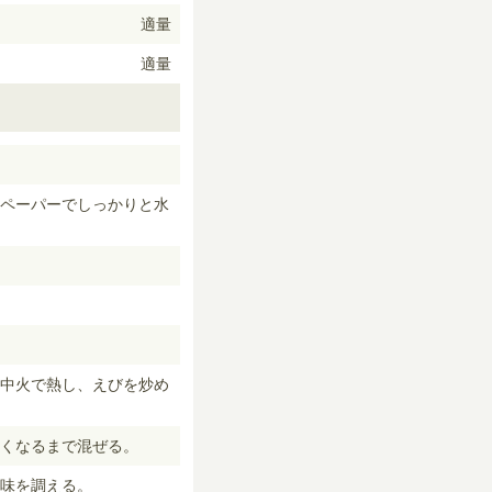
適量
適量
ペーパーでしっかりと水
て中火で熱し、えびを炒め
くなるまで混ぜる。
味を調える。