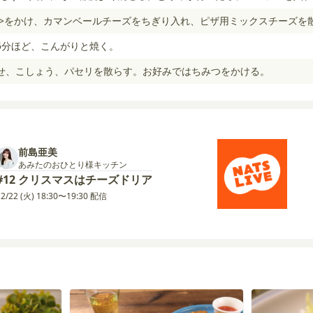
<8>をかけ、カマンベールチーズをちぎり入れ、ピザ用ミックスチーズを
5分ほど、こんがりと焼く。
せ、こしょう、パセリを散らす。お好みではちみつをかける。
前島亜美
あみたのおひとり様キッチン
#12 クリスマスはチーズドリア
12/22 (火) 18:30〜19:30 配信