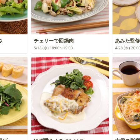
ぶ
チェリーで回鍋肉
あみた監修
5/18 (水) 18:00〜19:00
4/28 (木) 20: