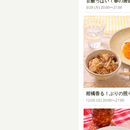
甘酸っぱい！春の唐
3/28 (月) 20:00〜21:00
柑橘香る！ぶりの照
12/26 (日) 20:00〜21:00