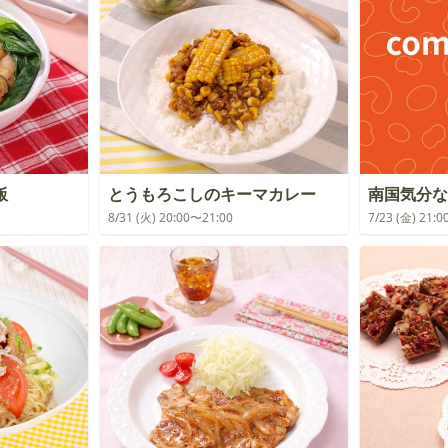
飯
とうもろこしのキーマカレー
南国気分な
8/31 (火) 20:00〜21:00
7/23 (金) 21: