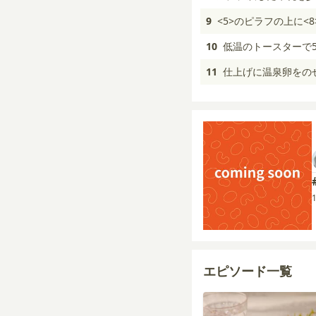
9
<5>のピラフの上に
10
低温のトースターで
11
仕上げに温泉卵をの
エピソード一覧