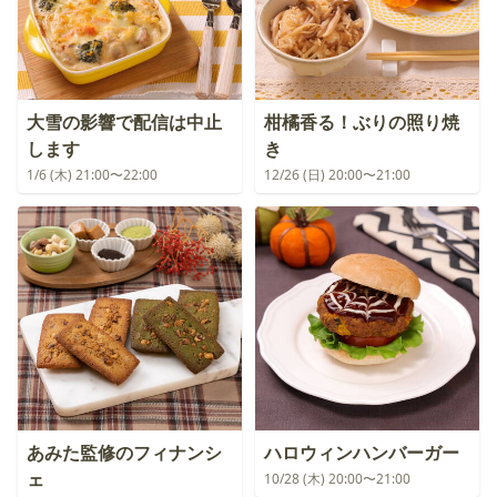
大雪の影響で配信は中止
柑橘香る！ぶりの照り焼
します
き
1/6 (木) 21:00〜22:00
12/26 (日) 20:00〜21:00
あみた監修のフィナンシ
ハロウィンハンバーガー
ェ
10/28 (木) 20:00〜21:00