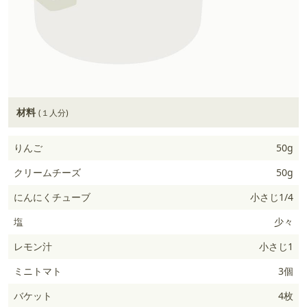
材料
(１人分)
りんご
50g
クリームチーズ
50g
にんにくチューブ
小さじ1/4
塩
少々
レモン汁
小さじ1
ミニトマト
3個
バケット
4枚