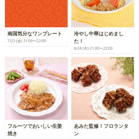
南国気分なワンプレート
冷やし中華はじめまし
た！
7/23 (金) 21:00〜22:00
6/24 (木) 21:00〜22:00
フルーツでおいしい生姜
あみた監修！フロランタ
焼き
ン