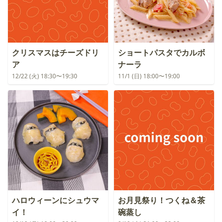
クリスマスはチーズドリ
ショートパスタでカルボ
ア
ナーラ
12/22 (火) 18:30〜19:30
11/1 (日) 18:00〜19:00
ハロウィーンにシュウマ
お月見祭り！つくね＆茶
イ！
碗蒸し