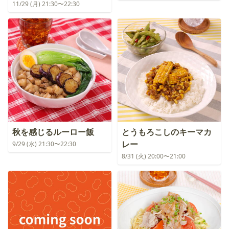
11/29 (月) 21:30〜22:30
秋を感じるルーロー飯
とうもろこしのキーマカ
レー
9/29 (水) 21:30〜22:30
8/31 (火) 20:00〜21:00