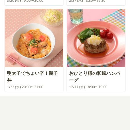
3/20 (金) 19:00〜20:00
2/27 (木) 18:30〜19:30
明太子でちょい辛！親子
おひとり様の和風ハンバ
丼
ーグ
1/22 (水) 20:00〜21:00
12/11 (水) 18:00〜19:00