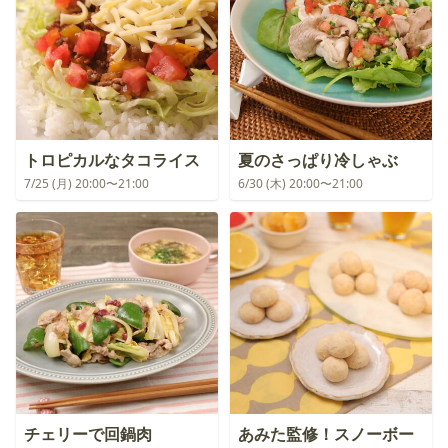
トロピカルなタコライス
夏のさっぱり冷しゃぶ
7/25 (月) 20:00〜21:00
6/30 (木) 20:00〜21:00
チェリーで回鍋肉
あみた監修！スノーボー