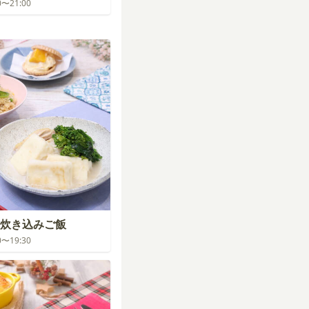
00〜21:00
炊き込みご飯
30〜19:30