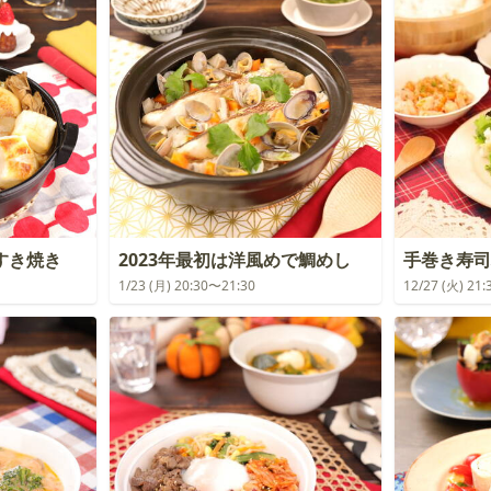
すき焼き
2023年最初は洋風めで鯛めし
手巻き寿司
1/23 (月) 20:30〜21:30
12/27 (火) 21