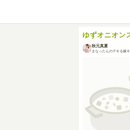
ゆずオニオン
秋元真夏
まなったんのデキる嫁キ