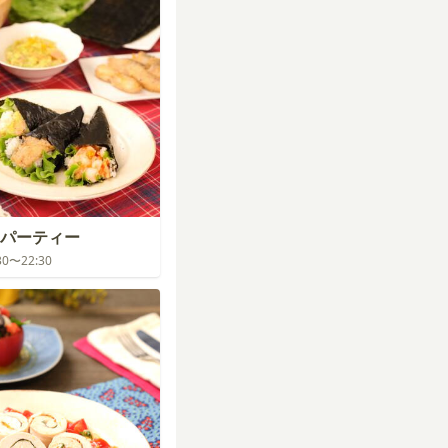
パーティー
:30〜22:30