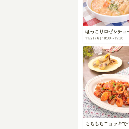
ほっこりロゼシチュ
11/21 (月) 18:30〜19:30
もちもちニョッキで