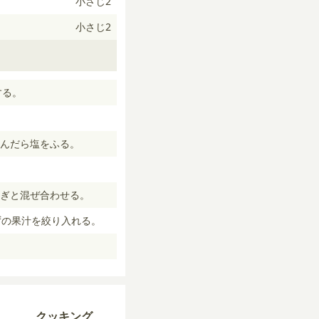
小さじ2
小さじ2
する。
んだら塩をふる。
ぎと混ぜ合わせる。
ずの果汁を絞り入れる。
クッキング