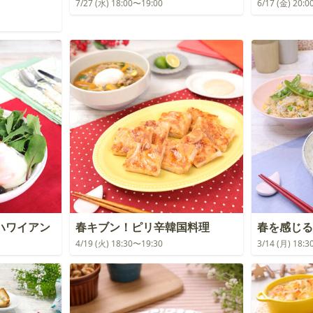
7/27 (水) 18:00〜19:00
6/17 (金) 20:
ハワイアン
春キブン！ピリ辛韓国料理
春を感じる
4/19 (火) 18:30〜19:30
3/14 (月) 18: