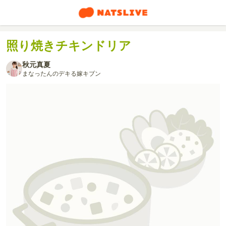
照り焼きチキンドリア
秋元真夏
まなったんのデキる嫁キブン