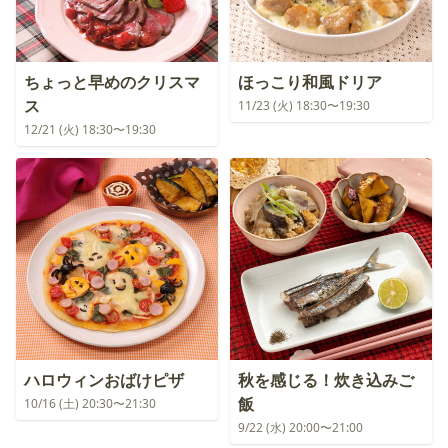
ちょっと早めのクリスマ
ほっこり和風ドリア
ス
11/23 (火) 18:30〜19:30
12/21 (火) 18:30〜19:30
ハロウィンおばけピザ
秋を感じる！炊き込みご
飯
10/16 (土) 20:30〜21:30
9/22 (水) 20:00〜21:00