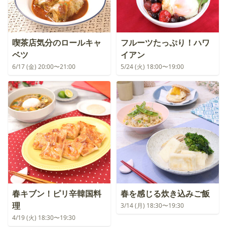
喫茶店気分のロールキャ
フルーツたっぷり！ハワ
ベツ
イアン
6/17 (金) 20:00〜21:00
5/24 (火) 18:00〜19:00
春キブン！ピリ辛韓国料
春を感じる炊き込みご飯
理
3/14 (月) 18:30〜19:30
4/19 (火) 18:30〜19:30