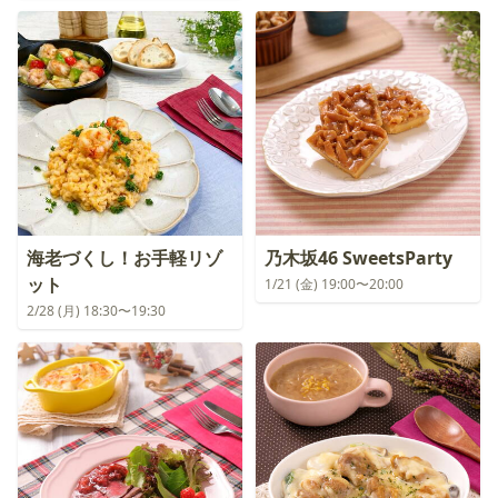
海老づくし！お手軽リゾ
乃木坂46 SweetsParty
ット
1/21 (金) 19:00〜20:00
2/28 (月) 18:30〜19:30