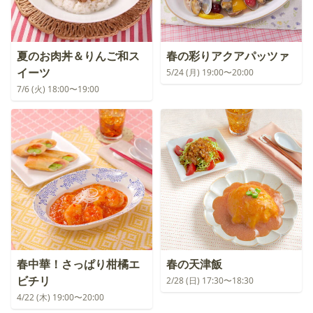
夏のお肉丼＆りんご和ス
春の彩りアクアパッツァ
イーツ
5/24 (月) 19:00〜20:00
7/6 (火) 18:00〜19:00
春中華！さっぱり柑橘エ
春の天津飯
ビチリ
2/28 (日) 17:30〜18:30
4/22 (木) 19:00〜20:00