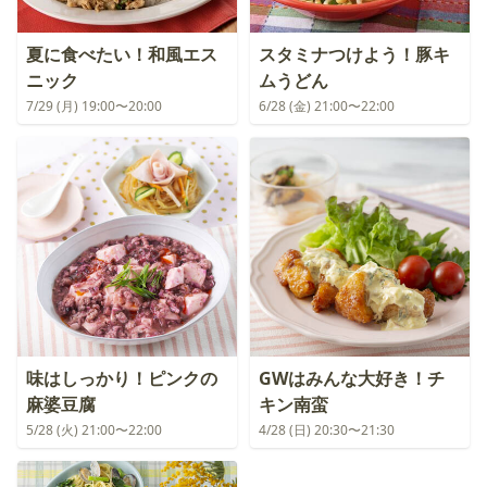
夏に食べたい！和風エス
スタミナつけよう！豚キ
ニック
ムうどん
7/29 (月) 19:00〜20:00
6/28 (金) 21:00〜22:00
味はしっかり！ピンクの
GWはみんな大好き！チ
麻婆豆腐
キン南蛮
5/28 (火) 21:00〜22:00
4/28 (日) 20:30〜21:30