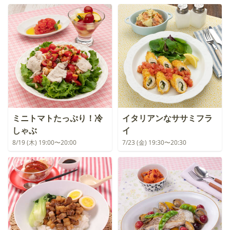
ミニトマトたっぷり！冷
イタリアンなササミフラ
しゃぶ
イ
8/19 (木) 19:00〜20:00
7/23 (金) 19:30〜20:30