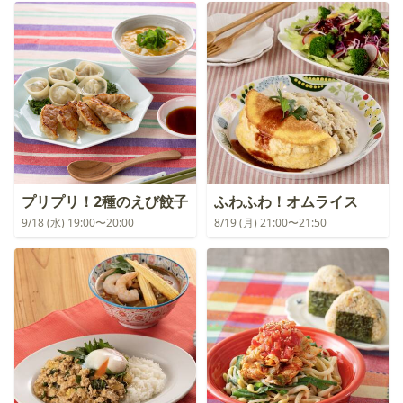
プリプリ！2種のえび餃子
ふわふわ！オムライス
9/18 (水) 19:00〜20:00
8/19 (月) 21:00〜21:50