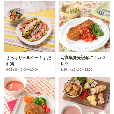
さっぱりヘルシー！よだ
写真集発売記念に！カツ
れ鶏
レツ
6/28 (日) 19:00〜20:00
3/26 (木) 21:00〜22:00