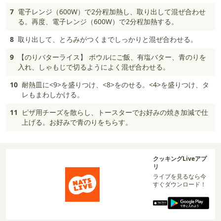
7
電子レンジ（600W）で2分程加熱し、取り出して混ぜ合わせ
る。再度、電子レンジ（600W）で2分程加熱する。
8
取り出して、とろみがつくまでしっかりと混ぜ合わせる。
9
【のりバターライス】 ボウルにご飯、有塩バター、青のりを
入れ、しゃもじで切るようによく混ぜ合わせる。
10
耐熱皿に<9>を盛りつけ、<8>をのせる。<4>を盛りつけ、タ
レもまわしかける。
11
ピザ用チーズを散らし、トースターでお好みの焼き加減で仕
上げる。お好みで青のりをちらす。
クッキングLiveアプ
リ
ライブを見るなら今
すぐダウンロード！