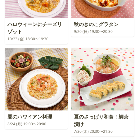
ハロウィーンにチーズリ
秋のきのこグラタン
ゾット
9/20 (日) 19:30〜20:30
10/23 (金) 18:30〜19:30
夏のハワイアン料理
夏のさっぱり和食！鯛茶
漬け
8/24 (月) 19:00〜20:00
7/30 (木) 20:30〜21:30