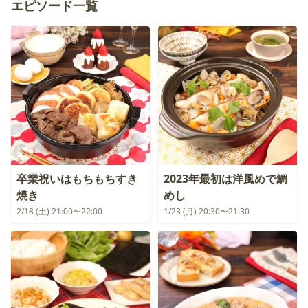
エピソード一覧
卒業祝いはもちもちすき
2023年最初は洋風めで鯛
焼き
めし
2/18 (土) 21:00〜22:00
1/23 (月) 20:30〜21:30