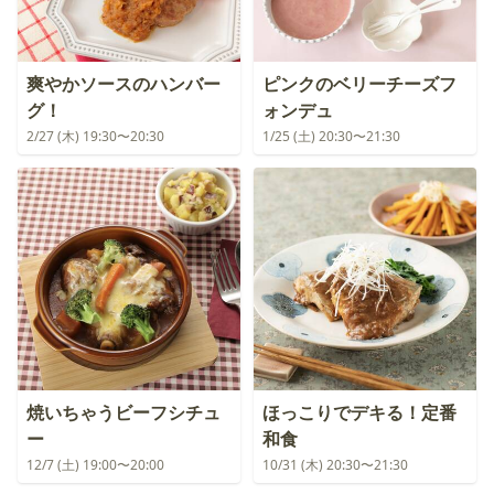
爽やかソースのハンバー
ピンクのベリーチーズフ
グ！
ォンデュ
2/27 (木) 19:30〜20:30
1/25 (土) 20:30〜21:30
焼いちゃうビーフシチュ
ほっこりでデキる！定番
ー
和食
12/7 (土) 19:00〜20:00
10/31 (木) 20:30〜21:30