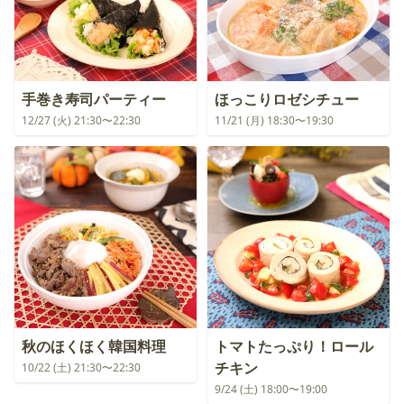
手巻き寿司パーティー
ほっこりロゼシチュー
12/27 (火) 21:30〜22:30
11/21 (月) 18:30〜19:30
秋のほくほく韓国料理
トマトたっぷり！ロール
チキン
10/22 (土) 21:30〜22:30
9/24 (土) 18:00〜19:00