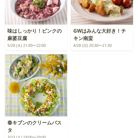
味はしっかり！ピンクの
GWはみんな大好き！チ
麻婆豆腐
キン南蛮
5/28 (火) 21:00〜22:00
4/28 (日) 20:30〜21:30
春キブンのクリームパス
タ
3/23 (土) 19:00〜20:00