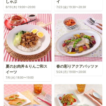
しゃぶ
イ
8/19 (木) 19:00〜20:00
7/23 (金) 19:30〜20:30
夏のお肉丼＆りんご和ス
春の彩りアクアパッツァ
イーツ
5/24 (月) 19:00〜20:00
7/6 (火) 18:00〜19:00