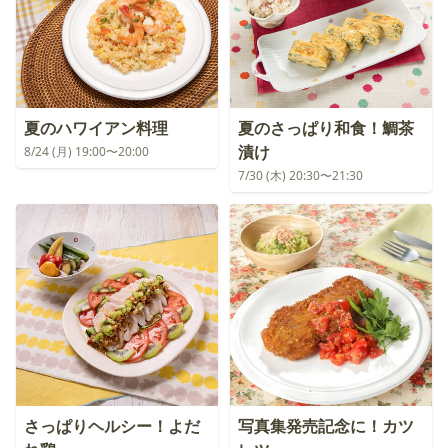
夏のハワイアン料理
夏のさっぱり和食！鯛茶
漬け
8/24 (月) 19:00〜20:00
7/30 (木) 20:30〜21:30
さっぱりヘルシー！よだ
写真集発売記念に！カツ