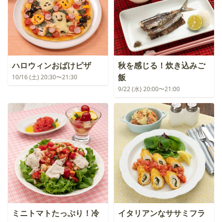
ハロウィンおばけピザ
秋を感じる！炊き込みご
飯
10/16 (土) 20:30〜21:30
9/22 (水) 20:00〜21:00
ミニトマトたっぷり！冷
イタリアンなササミフラ