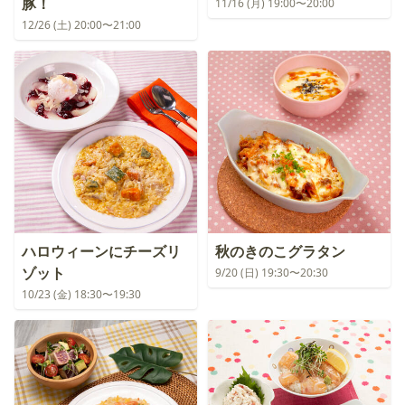
豚！
11/16 (月) 19:00〜20:00
12/26 (土) 20:00〜21:00
ハロウィーンにチーズリ
秋のきのこグラタン
ゾット
9/20 (日) 19:30〜20:30
10/23 (金) 18:30〜19:30