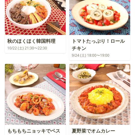
秋のほくほく韓国料理
トマトたっぷり！ロール
チキン
10/22 (土) 21:30〜22:30
9/24 (土) 18:00〜19:00
もちもちニョッキでペス
夏野菜でオムカレー