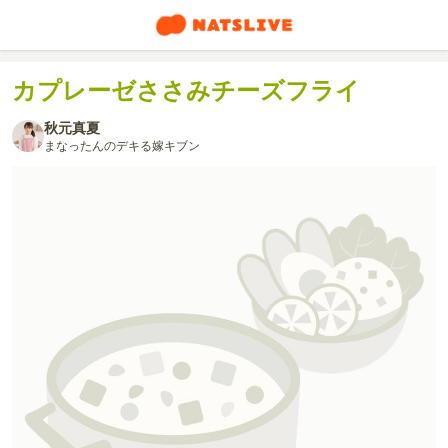
カプレーゼささみチーズフライ
秋元真夏
まなったんのデキる嫁キブン