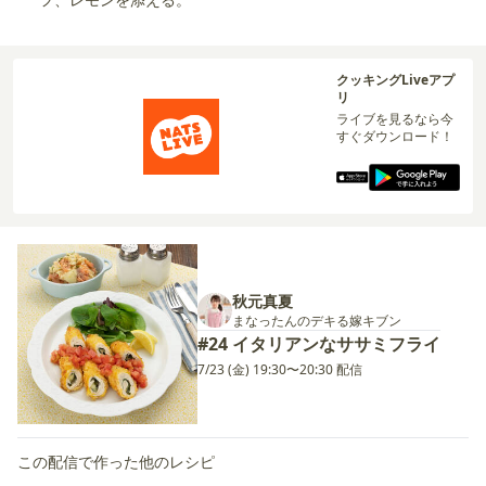
クッキングLiveアプ
リ
ライブを見るなら今
すぐダウンロード！
秋元真夏
まなったんのデキる嫁キブン
#24 イタリアンなササミフライ
7/23 (金) 19:30〜20:30 配信
この配信で作った他のレシピ