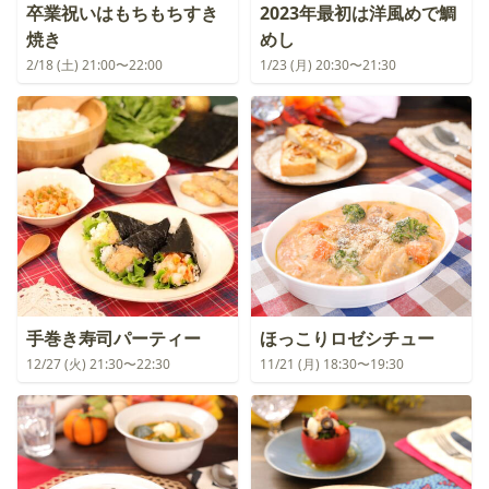
卒業祝いはもちもちすき
2023年最初は洋風めで鯛
焼き
めし
2/18 (土) 21:00〜22:00
1/23 (月) 20:30〜21:30
手巻き寿司パーティー
ほっこりロゼシチュー
12/27 (火) 21:30〜22:30
11/21 (月) 18:30〜19:30