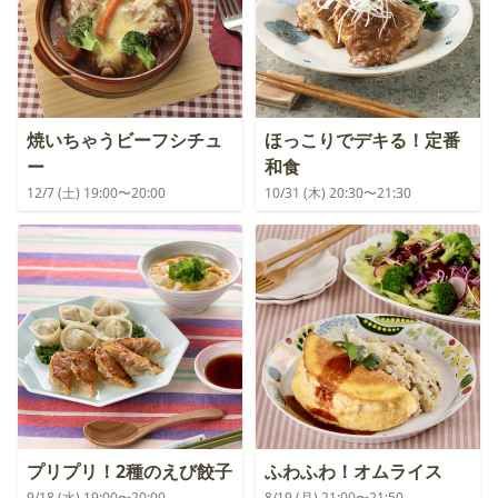
焼いちゃうビーフシチュ
ほっこりでデキる！定番
ー
和食
12/7 (土) 19:00〜20:00
10/31 (木) 20:30〜21:30
プリプリ！2種のえび餃子
ふわふわ！オムライス
9/18 (水) 19:00〜20:00
8/19 (月) 21:00〜21:50