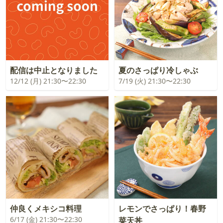
配信は中止となりました
夏のさっぱり冷しゃぶ
12/12 (月) 21:30〜22:30
7/19 (火) 21:30〜22:30
仲良くメキシコ料理
レモンでさっぱり！春野
6/17 (金) 21:30〜22:30
菜天丼