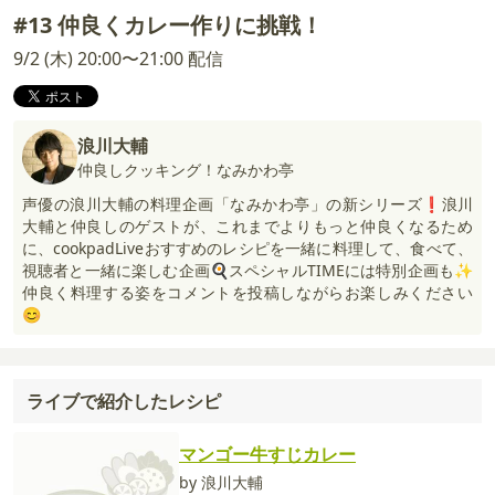
#13 仲良くカレー作りに挑戦！
9/2 (木) 20:00〜21:00 配信
浪川大輔
仲良しクッキング！なみかわ亭
声優の浪川大輔の料理企画「なみかわ亭」の新シリーズ❗浪川
大輔と仲良しのゲストが、これまでよりもっと仲良くなるため
に、cookpadLiveおすすめのレシピを一緒に料理して、食べて、
視聴者と一緒に楽しむ企画🍳スペシャルTIMEには特別企画も✨
仲良く料理する姿をコメントを投稿しながらお楽しみください
😊
ライブで紹介したレシピ
マンゴー牛すじカレー
by 浪川大輔