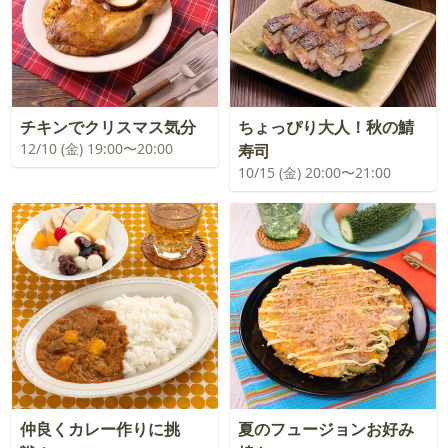
チキンでクリスマス気分
ちょっぴり大人！秋の鯖
12/10 (金) 19:00〜20:00
寿司
10/15 (金) 20:00〜21:00
仲良くカレー作りに挑
夏のフュージョンお好み