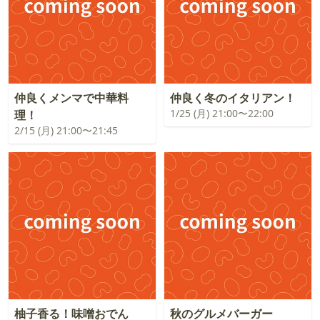
仲良くメンマで中華料
仲良く冬のイタリアン！
1/25 (月) 21:00〜22:00
理！
2/15 (月) 21:00〜21:45
柚子香る！味噌おでん
秋のグルメバーガー