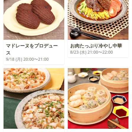
マドレーヌをプロデュー
お肉たっぷり冷やし中華
8/23 (水) 21:00〜22:00
ス
9/18 (月) 20:00〜21:00