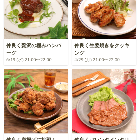
仲良く贅沢の極みハンバ
仲良く生姜焼きをクッキ
ーグ
ング
6/19 (水) 21:00〜22:00
4/29 (月) 21:00〜22:00
仲良く唐揚げに挑戦！
仲良くバレンタインタリ