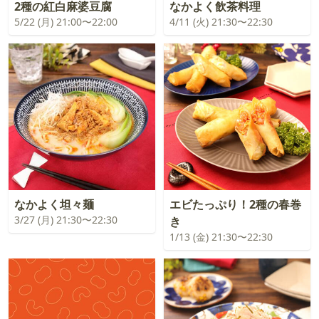
2種の紅白麻婆豆腐
なかよく飲茶料理
5/22 (月) 21:00〜22:00
4/11 (火) 21:30〜22:30
なかよく坦々麺
エビたっぷり！2種の春巻
3/27 (月) 21:30〜22:30
き
1/13 (金) 21:30〜22:30