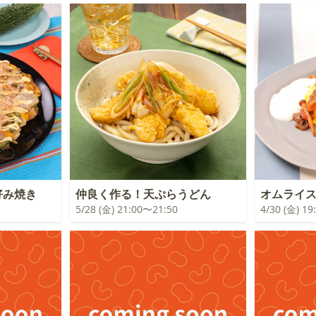
好み焼き
仲良く作る！天ぷらうどん
オムライ
5/28 (金) 21:00〜21:50
4/30 (金) 1