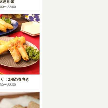
麻婆豆腐
1:00〜22:00
り！2種の春巻き
1:30〜22:30