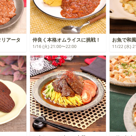
タリアータ
仲良く本格オムライスに挑戦！
お魚で和
1/16 (火) 21:00〜22:00
11/22 (水) 