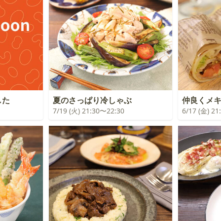
した
夏のさっぱり冷しゃぶ
仲良くメ
7/19 (火) 21:30〜22:30
6/17 (金) 2