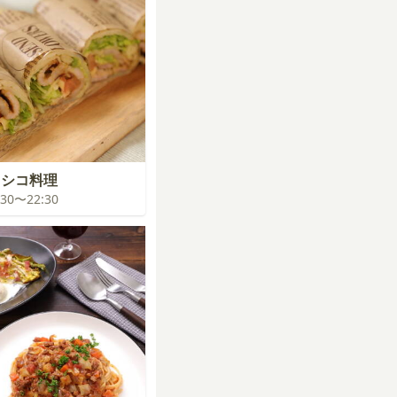
キシコ料理
1:30〜22:30