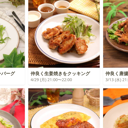
ンバーグ
仲良く生姜焼きをクッキング
仲良く唐
4/29 (月) 21:00〜22:00
3/13 (水) 2