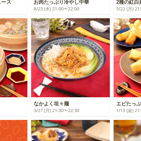
ュース
お肉たっぷり冷やし中華
2種の紅白
8/23 (水) 21:00〜22:00
5/22 (月) 2
なかよく坦々麺
エビたっぷ
3/27 (月) 21:30〜22:30
1/13 (金) 2