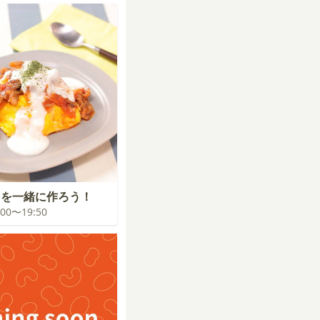
スを一緒に作ろう！
9:00〜19:50