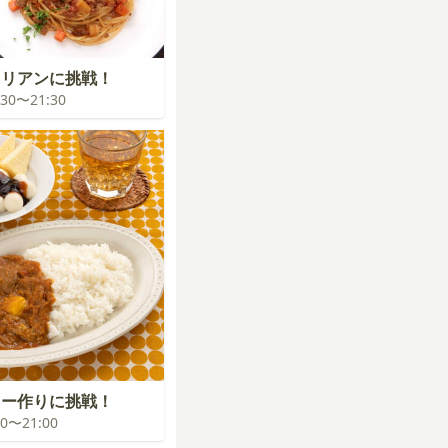
タリアンに挑戦！
0:30〜21:30
レー作りに挑戦！
:00〜21:00