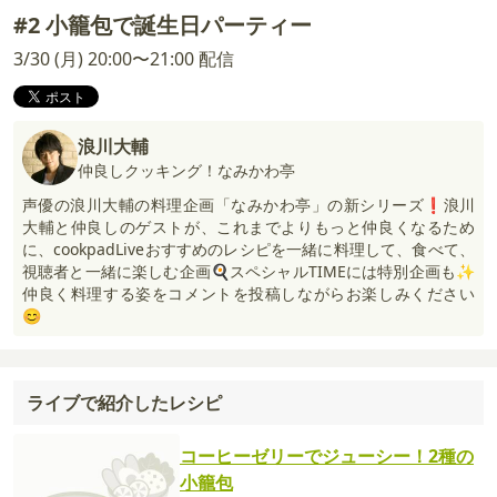
#2 小籠包で誕生日パーティー
3/30 (月) 20:00〜21:00 配信
浪川大輔
仲良しクッキング！なみかわ亭
声優の浪川大輔の料理企画「なみかわ亭」の新シリーズ❗浪川
大輔と仲良しのゲストが、これまでよりもっと仲良くなるため
に、cookpadLiveおすすめのレシピを一緒に料理して、食べて、
視聴者と一緒に楽しむ企画🍳スペシャルTIMEには特別企画も✨
仲良く料理する姿をコメントを投稿しながらお楽しみください
😊
ライブで紹介したレシピ
コーヒーゼリーでジューシー！2種の
小籠包