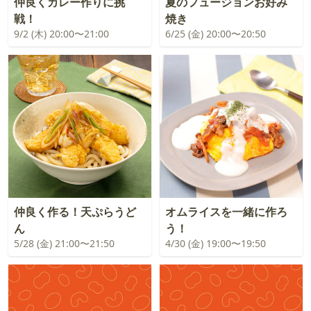
仲良くカレー作りに挑
夏のフュージョンお好み
戦！
焼き
9/2 (木) 20:00〜21:00
6/25 (金) 20:00〜20:50
仲良く作る！天ぷらうど
オムライスを一緒に作ろ
ん
う！
5/28 (金) 21:00〜21:50
4/30 (金) 19:00〜19:50