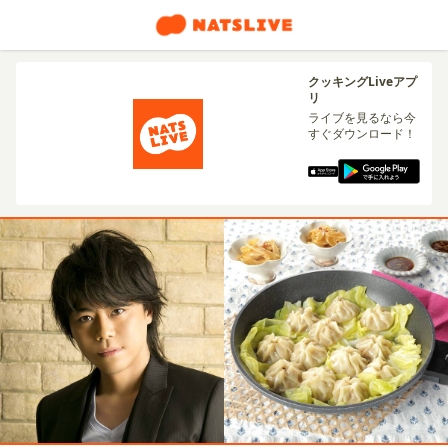
クッキングLiveアプ
リ
ライブを見るなら今
すぐダウンロード！