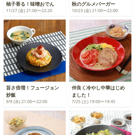
柚子香る！味噌おでん
秋のグルメバーガー
11/27 (金) 21:00〜22:20
10/23 (金) 21:00〜22:00
旨さ倍増！フュージョン
仲良く冷やし中華はじめ
炒飯
ました！
9/9 (水) 21:00〜22:00
7/25 (土) 19:00〜19:45