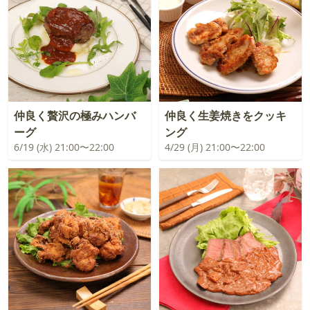
仲良く贅沢の極みハンバ
仲良く生姜焼きをクッキ
ーグ
ング
6/19 (水) 21:00〜22:00
4/29 (月) 21:00〜22:00