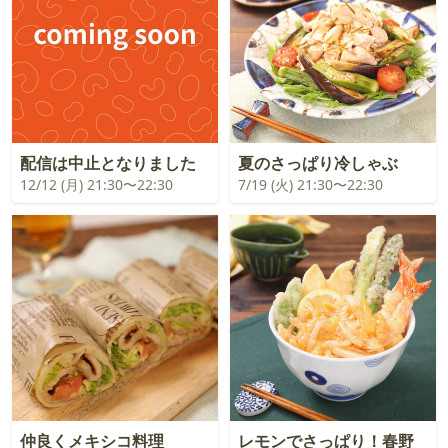
配信は中止となりました
夏のさっぱり冷しゃぶ
12/12 (月) 21:30〜22:30
7/19 (火) 21:30〜22:30
仲良くメキシコ料理
レモンでさっぱり！春野