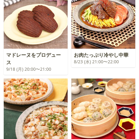
マドレーヌをプロデュー
お肉たっぷり冷やし中華
8/23 (水) 21:00〜22:00
ス
9/18 (月) 20:00〜21:00