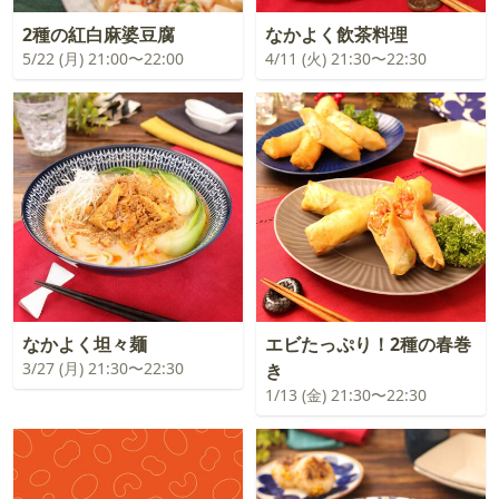
2種の紅白麻婆豆腐
なかよく飲茶料理
5/22 (月) 21:00〜22:00
4/11 (火) 21:30〜22:30
なかよく坦々麺
エビたっぷり！2種の春巻
3/27 (月) 21:30〜22:30
き
1/13 (金) 21:30〜22:30