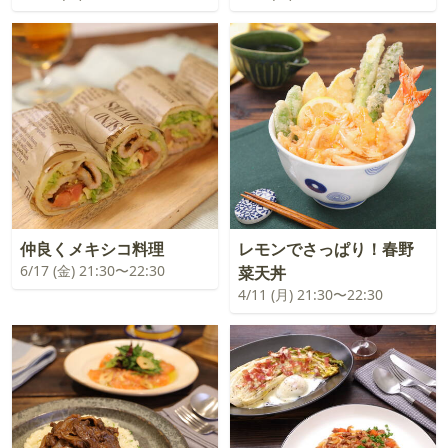
仲良くメキシコ料理
レモンでさっぱり！春野
6/17 (金) 21:30〜22:30
菜天丼
4/11 (月) 21:30〜22:30