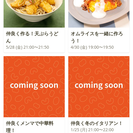
仲良く作る！天ぷらうど
オムライスを一緒に作ろ
ん
う！
5/28 (金) 21:00〜21:50
4/30 (金) 19:00〜19:50
仲良くメンマで中華料
仲良く冬のイタリアン！
1/25 (月) 21:00〜22:00
理！