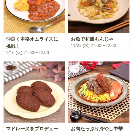
仲良く本格オムライスに
お魚で和風もんじゃ
11/22 (水) 21:00〜22:00
挑戦！
1/16 (火) 21:00〜22:00
マドレーヌをプロデュー
お肉たっぷり冷やし中華