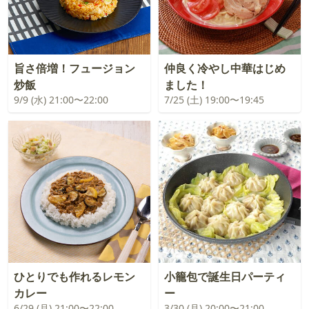
旨さ倍増！フュージョン
仲良く冷やし中華はじめ
炒飯
ました！
9/9 (水) 21:00〜22:00
7/25 (土) 19:00〜19:45
ひとりでも作れるレモン
小籠包で誕生日パーティ
カレー
ー
6/29 (月) 21:00〜22:00
3/30 (月) 20:00〜21:00