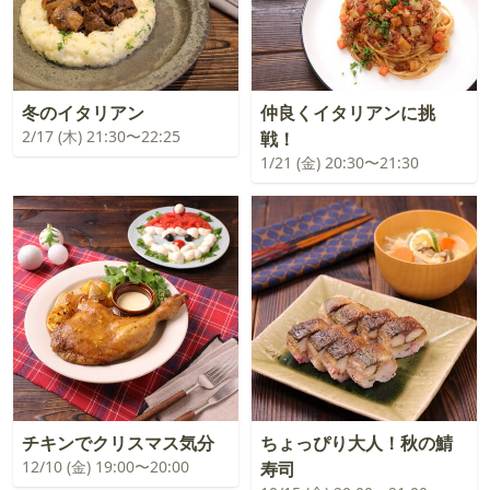
冬のイタリアン
仲良くイタリアンに挑
2/17 (木) 21:30〜22:25
戦！
1/21 (金) 20:30〜21:30
チキンでクリスマス気分
ちょっぴり大人！秋の鯖
12/10 (金) 19:00〜20:00
寿司