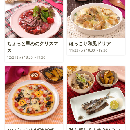
ちょっと早めのクリスマ
ほっこり和風ドリア
ス
11/23 (火) 18:30〜19:30
12/21 (火) 18:30〜19:30