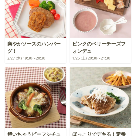
爽やかソースのハンバー
ピンクのベリーチーズフ
グ！
ォンデュ
2/27 (木) 19:30〜20:30
1/25 (土) 20:30〜21:30
焼いちゃうビーフシチュ
ほっこりでデキる！定番