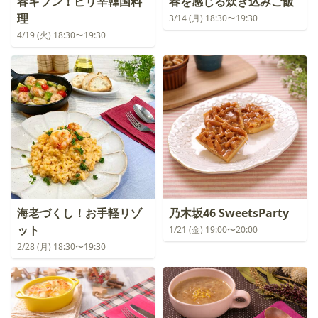
春キブン！ピリ辛韓国料
春を感じる炊き込みご飯
理
3/14 (月) 18:30〜19:30
4/19 (火) 18:30〜19:30
海老づくし！お手軽リゾ
乃木坂46 SweetsParty
ット
1/21 (金) 19:00〜20:00
2/28 (月) 18:30〜19:30