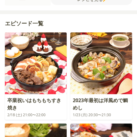
オリーブオイル
エピソード一覧
卒業祝いはもちもちすき
2023年最初は洋風めで鯛
焼き
めし
2/18 (土) 21:00〜22:00
1/23 (月) 20:30〜21:30