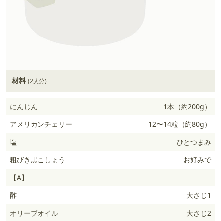
材料
(2人分)
にんじん
1本（約200g）
アメリカンチェリー
12〜14粒（約80g）
塩
ひとつまみ
粗びき黒こしょう
お好みで
【A】
酢
大さじ1
オリーブオイル
大さじ2