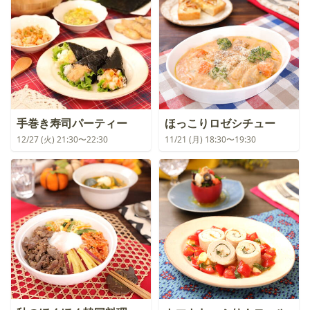
手巻き寿司パーティー
ほっこりロゼシチュー
12/27 (火) 21:30〜22:30
11/21 (月) 18:30〜19:30