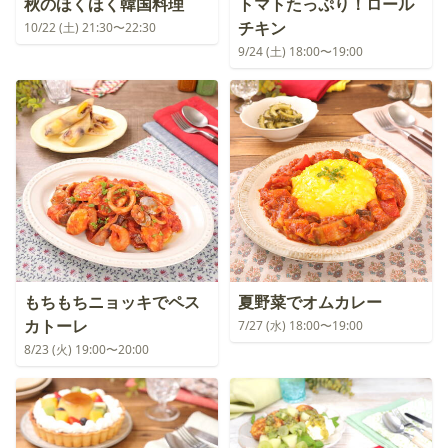
秋のほくほく韓国料理
トマトたっぷり！ロール
チキン
10/22 (土) 21:30〜22:30
9/24 (土) 18:00〜19:00
もちもちニョッキでペス
夏野菜でオムカレー
カトーレ
7/27 (水) 18:00〜19:00
8/23 (火) 19:00〜20:00