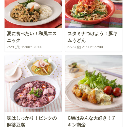
夏に食べたい！和風エス
スタミナつけよう！豚キ
ニック
ムうどん
7/29 (月) 19:00〜20:00
6/28 (金) 21:00〜22:00
味はしっかり！ピンクの
GWはみんな大好き！チ
麻婆豆腐
キン南蛮