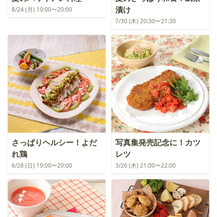
漬け
8/24 (月) 19:00〜20:00
7/30 (木) 20:30〜21:30
さっぱりヘルシー！よだ
写真集発売記念に！カツ
れ鶏
レツ
6/28 (日) 19:00〜20:00
3/26 (木) 21:00〜22:00