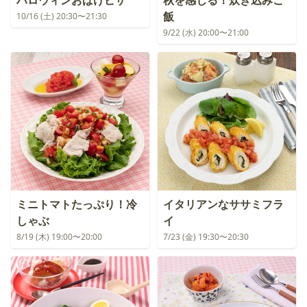
ハロウィンおばけピザ
秋を感じる！炊き込みご
飯
10/16 (土) 20:30〜21:30
9/22 (水) 20:00〜21:00
ミニトマトたっぷり！冷
イタリアンなササミフラ
しゃぶ
イ
8/19 (木) 19:00〜20:00
7/23 (金) 19:30〜20:30