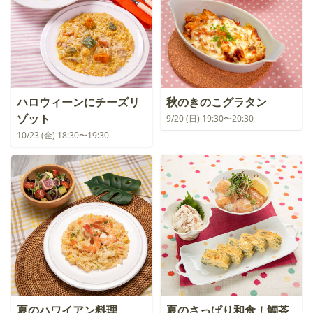
ハロウィーンにチーズリ
秋のきのこグラタン
ゾット
9/20 (日) 19:30〜20:30
10/23 (金) 18:30〜19:30
夏のハワイアン料理
夏のさっぱり和食！鯛茶