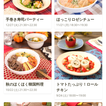
手巻き寿司パーティー
ほっこりロゼシチュー
12/27 (火) 21:30〜22:30
11/21 (月) 18:30〜19:30
秋のほくほく韓国料理
トマトたっぷり！ロール
チキン
10/22 (土) 21:30〜22:30
9/24 (土) 18:00〜19:00