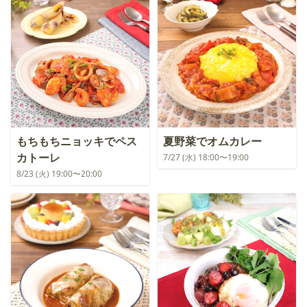
もちもちニョッキでペス
夏野菜でオムカレー
カトーレ
7/27 (水) 18:00〜19:00
8/23 (火) 19:00〜20:00