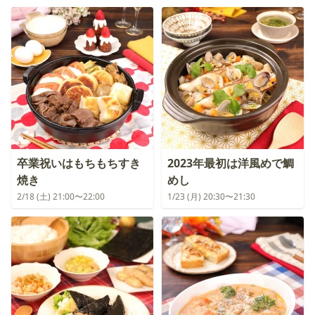
卒業祝いはもちもちすき
2023年最初は洋風めで鯛
焼き
めし
2/18 (土) 21:00〜22:00
1/23 (月) 20:30〜21:30