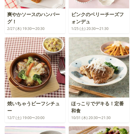
爽やかソースのハンバー
ピンクのベリーチーズフ
グ！
ォンデュ
2/27 (木) 19:30〜20:30
1/25 (土) 20:30〜21:30
焼いちゃうビーフシチュ
ほっこりでデキる！定番
ー
和食
12/7 (土) 19:00〜20:00
10/31 (木) 20:30〜21:30