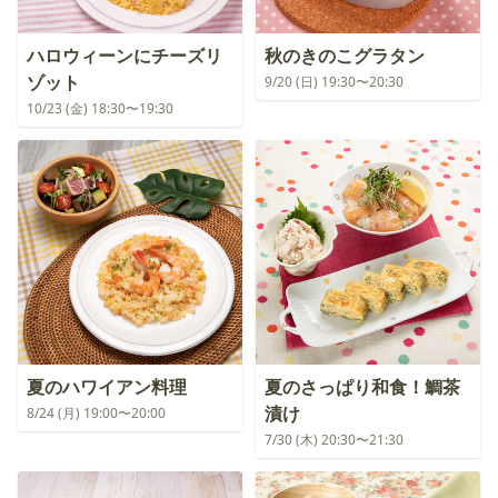
ハロウィーンにチーズリ
秋のきのこグラタン
ゾット
9/20 (日) 19:30〜20:30
10/23 (金) 18:30〜19:30
夏のハワイアン料理
夏のさっぱり和食！鯛茶
漬け
8/24 (月) 19:00〜20:00
7/30 (木) 20:30〜21:30