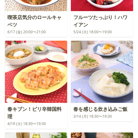
喫茶店気分のロールキャ
フルーツたっぷり！ハワ
ベツ
イアン
6/17 (金) 20:00〜21:00
5/24 (火) 18:00〜19:00
春キブン！ピリ辛韓国料
春を感じる炊き込みご飯
理
3/14 (月) 18:30〜19:30
4/19 (火) 18:30〜19:30