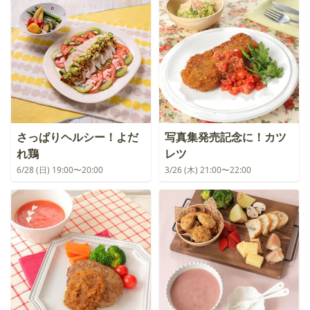
さっぱりヘルシー！よだ
写真集発売記念に！カツ
れ鶏
レツ
6/28 (日) 19:00〜20:00
3/26 (木) 21:00〜22:00