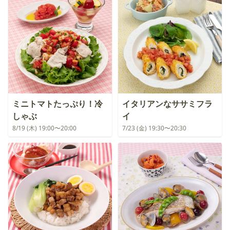
ミニトマトたっぷり！冷
イタリアンなササミフラ
しゃぶ
イ
8/19 (木) 19:00〜20:00
7/23 (金) 19:30〜20:30