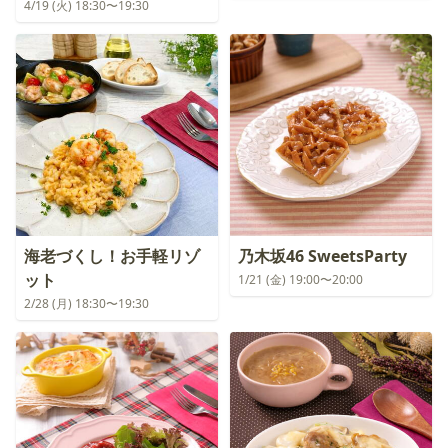
4/19 (火) 18:30〜19:30
海老づくし！お手軽リゾ
乃木坂46 SweetsParty
ット
1/21 (金) 19:00〜20:00
2/28 (月) 18:30〜19:30