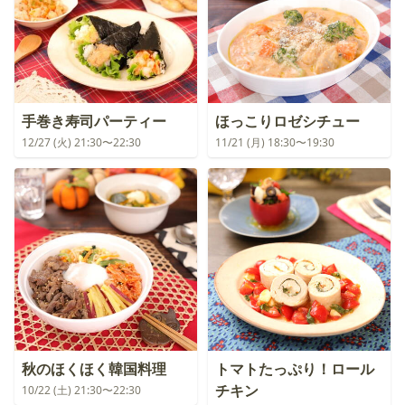
手巻き寿司パーティー
ほっこりロゼシチュー
12/27 (火) 21:30〜22:30
11/21 (月) 18:30〜19:30
秋のほくほく韓国料理
トマトたっぷり！ロール
チキン
10/22 (土) 21:30〜22:30