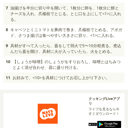
7
油揚げを半分に切り中を開いて、1枚分に卵を、1枚分に餅と
チーズを入れ、爪楊枝でとじる。とじ口を上にして<1>に入れ
る。
8
キャベツとミニトマトを豚肉で巻き、爪楊枝でとめる。アボガ
ド、さつま揚げは食べやすい大きさに切り、<1>に入れる。
9
具材がすべて入ったら、蓋をして弱火で5〜10分程煮る。煮込
んだら蓋を開け、具材に火が入っていたら、火をとめる。
10
【しょうが味噌】のしょうがをすりおろし、味噌とはちみつ
とよく混ぜ合わせ、器に盛り付ける。
11
お好みで、<10>を具材につけてお召し上がり下さい。
クッキングLiveアプ
リ
ライブを見るなら今
すぐダウンロード！