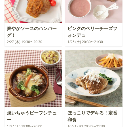
爽やかソースのハンバー
ピンクのベリーチーズフ
グ！
ォンデュ
2/27 (木) 19:30〜20:30
1/25 (土) 20:30〜21:30
焼いちゃうビーフシチュ
ほっこりでデキる！定番
ー
和食
12/7 (土) 19:00〜20:00
10/31 (木) 20:30〜21:30