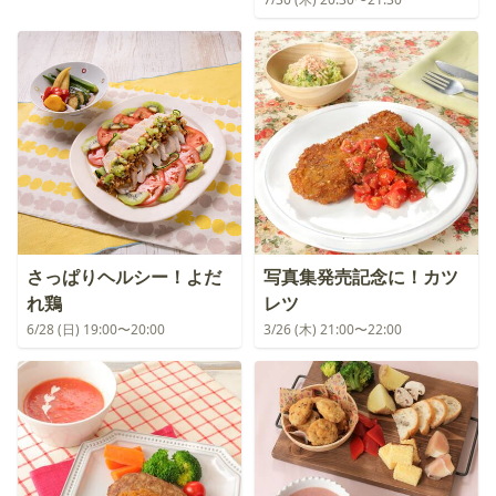
さっぱりヘルシー！よだ
写真集発売記念に！カツ
れ鶏
レツ
6/28 (日) 19:00〜20:00
3/26 (木) 21:00〜22:00