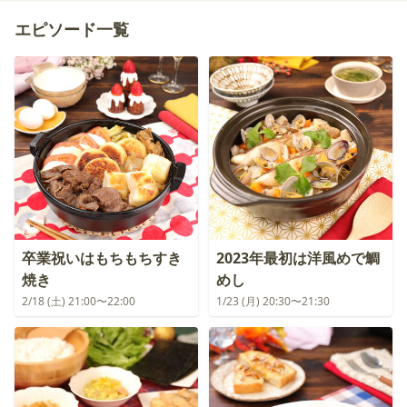
エピソード一覧
卒業祝いはもちもちすき
2023年最初は洋風めで鯛
焼き
めし
2/18 (土) 21:00〜22:00
1/23 (月) 20:30〜21:30