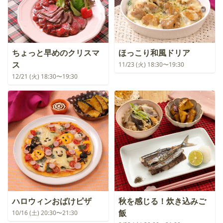
ちょっと早めのクリスマ
ほっこり和風ドリア
ス
11/23 (火) 18:30〜19:30
12/21 (火) 18:30〜19:30
ハロウィンおばけピザ
秋を感じる！炊き込みご
飯
10/16 (土) 20:30〜21:30