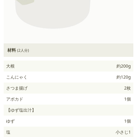
材料
(2人分)
大根
約200g
こんにゃく
約120g
さつま揚げ
2枚
アボカド
1個
【ゆず塩出汁】
ゆず
1個
塩
小さじ1