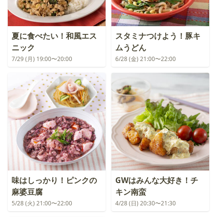
夏に食べたい！和風エス
スタミナつけよう！豚キ
ニック
ムうどん
7/29 (月) 19:00〜20:00
6/28 (金) 21:00〜22:00
味はしっかり！ピンクの
GWはみんな大好き！チ
麻婆豆腐
キン南蛮
5/28 (火) 21:00〜22:00
4/28 (日) 20:30〜21:30