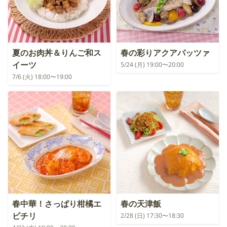
夏のお肉丼＆りんご和ス
春の彩りアクアパッツァ
イーツ
5/24 (月) 19:00〜20:00
7/6 (火) 18:00〜19:00
春中華！さっぱり柑橘エ
春の天津飯
ビチリ
2/28 (日) 17:30〜18:30