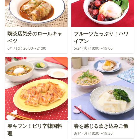
喫茶店気分のロールキャ
フルーツたっぷり！ハワ
ベツ
イアン
6/17 (金) 20:00〜21:00
5/24 (火) 18:00〜19:00
春キブン！ピリ辛韓国料
春を感じる炊き込みご飯
理
3/14 (月) 18:30〜19:30