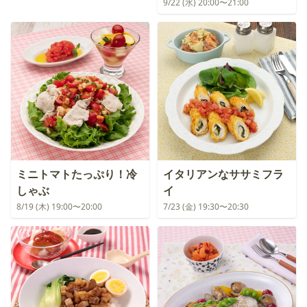
9/22 (水) 20:00〜21:00
ミニトマトたっぷり！冷
イタリアンなササミフラ
しゃぶ
イ
8/19 (木) 19:00〜20:00
7/23 (金) 19:30〜20:30