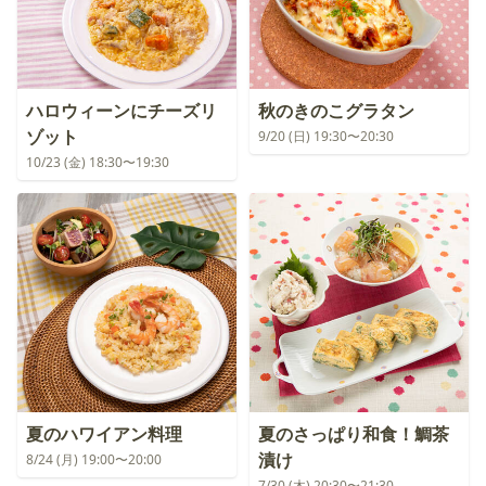
ハロウィーンにチーズリ
秋のきのこグラタン
ゾット
9/20 (日) 19:30〜20:30
10/23 (金) 18:30〜19:30
夏のハワイアン料理
夏のさっぱり和食！鯛茶
漬け
8/24 (月) 19:00〜20:00
7/30 (木) 20:30〜21:30