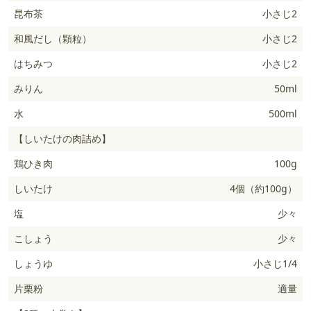
昆布茶
小さじ2
和風だし（顆粒）
小さじ2
はちみつ
小さじ2
みりん
50ml
水
500ml
【しいたけの肉詰め】
鶏ひき肉
100g
しいたけ
4個（約100g）
塩
少々
こしょう
少々
しょうゆ
小さじ1/4
片栗粉
適量