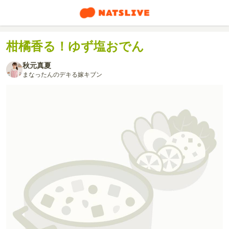
柑橘香る！ゆず塩おでん
秋元真夏
まなったんのデキる嫁キブン