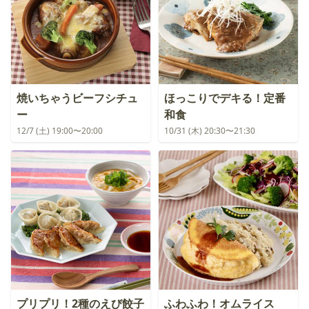
焼いちゃうビーフシチュ
ほっこりでデキる！定番
ー
和食
12/7 (土) 19:00〜20:00
10/31 (木) 20:30〜21:30
プリプリ！2種のえび餃子
ふわふわ！オムライス