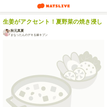
生姜がアクセント！夏野菜の焼き浸し
秋元真夏
まなったんのデキる嫁キブン