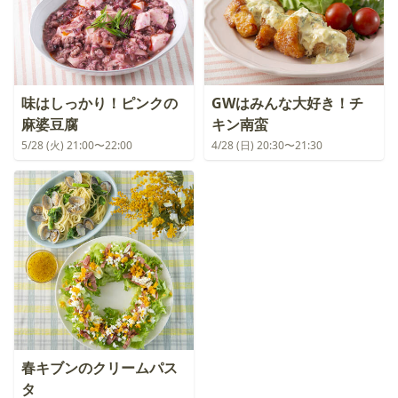
味はしっかり！ピンクの
GWはみんな大好き！チ
麻婆豆腐
キン南蛮
5/28 (火) 21:00〜22:00
4/28 (日) 20:30〜21:30
春キブンのクリームパス
タ