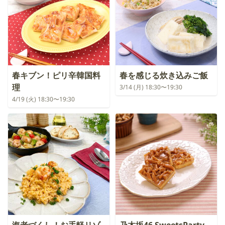
春キブン！ピリ辛韓国料
春を感じる炊き込みご飯
理
3/14 (月) 18:30〜19:30
4/19 (火) 18:30〜19:30