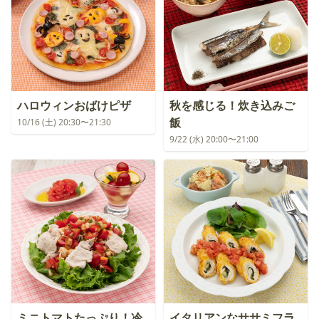
ハロウィンおばけピザ
秋を感じる！炊き込みご
飯
10/16 (土) 20:30〜21:30
9/22 (水) 20:00〜21:00
ミニトマトたっぷり！冷
イタリアンなササミフラ