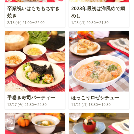
卒業祝いはもちもちすき
2023年最初は洋風めで鯛
焼き
めし
2/18 (土) 21:00〜22:00
1/23 (月) 20:30〜21:30
手巻き寿司パーティー
ほっこりロゼシチュー
12/27 (火) 21:30〜22:30
11/21 (月) 18:30〜19:30