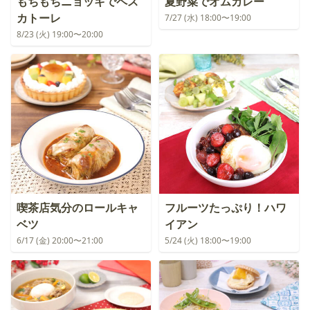
もちもちニョッキでペス
夏野菜でオムカレー
カトーレ
7/27 (水) 18:00〜19:00
8/23 (火) 19:00〜20:00
喫茶店気分のロールキャ
フルーツたっぷり！ハワ
ベツ
イアン
6/17 (金) 20:00〜21:00
5/24 (火) 18:00〜19:00