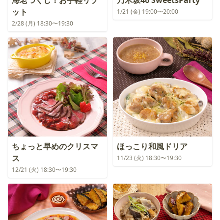
海老づくし！お手軽リゾ
乃木坂46 SweetsParty
ット
1/21 (金) 19:00〜20:00
2/28 (月) 18:30〜19:30
ちょっと早めのクリスマ
ほっこり和風ドリア
ス
11/23 (火) 18:30〜19:30
12/21 (火) 18:30〜19:30