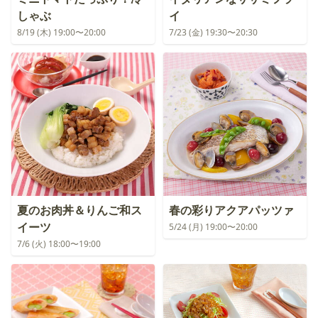
しゃぶ
イ
8/19 (木) 19:00〜20:00
7/23 (金) 19:30〜20:30
夏のお肉丼＆りんご和ス
春の彩りアクアパッツァ
イーツ
5/24 (月) 19:00〜20:00
7/6 (火) 18:00〜19:00