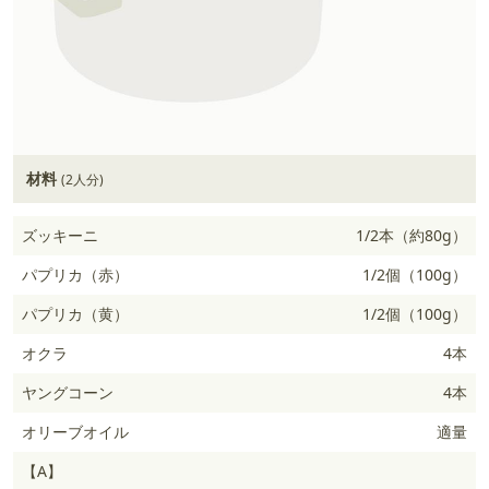
材料
(2人分)
ズッキーニ
1/2本（約80g）
パプリカ（赤）
1/2個（100g）
パプリカ（黄）
1/2個（100g）
オクラ
4本
ヤングコーン
4本
オリーブオイル
適量
【A】