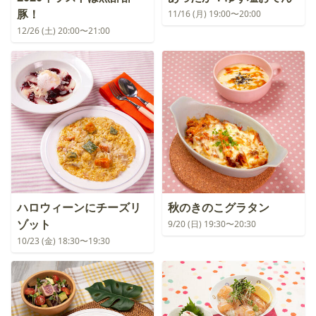
豚！
11/16 (月) 19:00〜20:00
12/26 (土) 20:00〜21:00
ハロウィーンにチーズリ
秋のきのこグラタン
ゾット
9/20 (日) 19:30〜20:30
10/23 (金) 18:30〜19:30