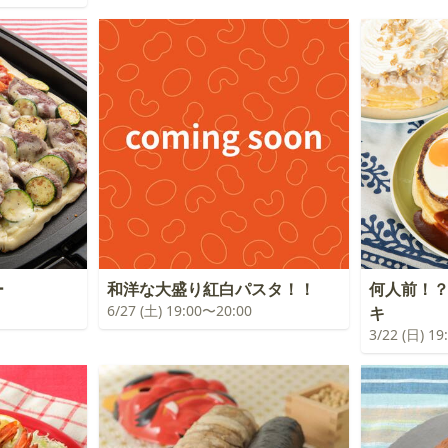
ー
和洋な大盛り紅白パスタ！！
何人前！
6/27 (土) 19:00〜20:00
キ
3/22 (日) 1