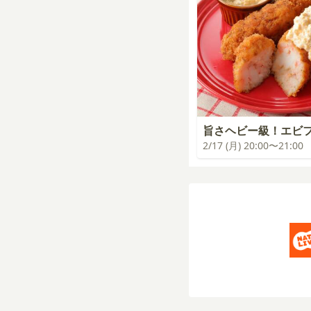
旨さヘビー級！エビ
2/17 (月) 20:00〜21:00