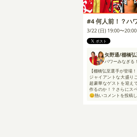
#4 何人前！？
3/22 (日) 19:00〜20:
矢野通/棚橋弘
パワーみなぎる
【棚橋弘至選手が登場！
ジャイアントな大盛り
超豪華なゲストを迎え
作るのか！？さらにスペ
😊熱いコメントを投稿