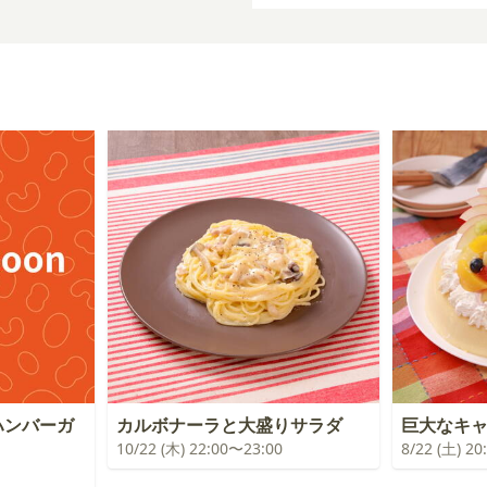
ーム
ハンバーガ
カルボナーラと大盛りサラダ
巨大なキ
10/22 (木) 22:00〜23:00
8/22 (土) 2