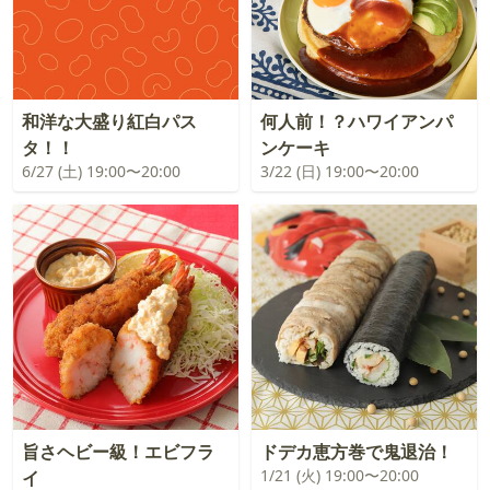
和洋な大盛り紅白パス
何人前！？ハワイアンパ
タ！！
ンケーキ
6/27 (土) 19:00〜20:00
3/22 (日) 19:00〜20:00
旨さヘビー級！エビフラ
ドデカ恵方巻で鬼退治！
1/21 (火) 19:00〜20:00
イ