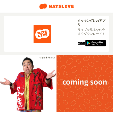
クッキングLiveアプ
リ
ライブを見るなら今
すぐダウンロード！