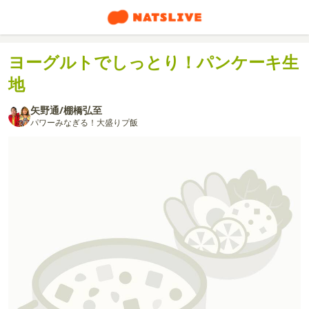
ヨーグルトでしっとり！パンケーキ生
地
矢野通/棚橋弘至
パワーみなぎる！大盛りプ飯