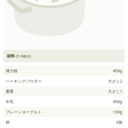
材料
(5~6枚分)
薄力粉
450g
ベーキングパウダー
大さじ2
重曹
大さじ1
牛乳
450g
プレーンヨーグルト
150g
卵
3個