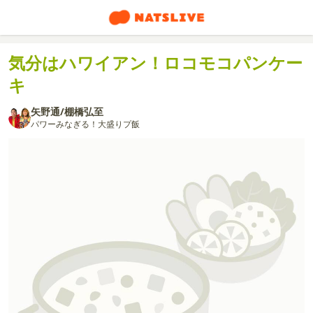
気分はハワイアン！ロコモコパンケー
キ
矢野通/棚橋弘至
パワーみなぎる！大盛りプ飯