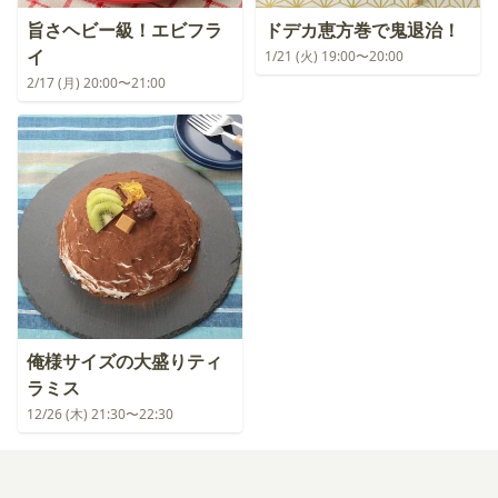
旨さヘビー級！エビフラ
ドデカ恵方巻で鬼退治！
イ
1/21 (火) 19:00〜20:00
2/17 (月) 20:00〜21:00
俺様サイズの大盛りティ
ラミス
12/26 (木) 21:30〜22:30