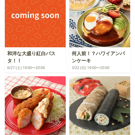
和洋な大盛り紅白パス
何人前！？ハワイアンパ
タ！！
ンケーキ
6/27 (土) 19:00〜20:00
3/22 (日) 19:00〜20:00