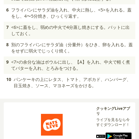
6
フライパンにサラダ油を入れ、中火に熱し、<5>を入れる。蓋
をし、4〜5分焼き、ひっくり返す。
7
<6>に蓋をし、弱めの中火で4分蒸し焼きにする。バットに出
しておく。
8
別のフライパンにサラダ油（分量外）をひき、卵を入れる。蓋
をせずに弱火でじっくり焼く。
9
<7>の余分な油はボウルに出し、【A】を入れ、中火で軽く煮
てバターを入れ、とろみをつける。
10
パンケーキの上にレタス、トマト、アボカド、ハンバーグ、
目玉焼き、ソース、マヨネーズをかける。
クッキングLiveアプ
リ
ライブを見るなら今
すぐダウンロード！