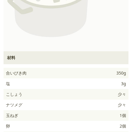
材料
合いびき肉
350g
塩
3g
こしょう
少々
ナツメグ
少々
玉ねぎ
1個
卵
2個