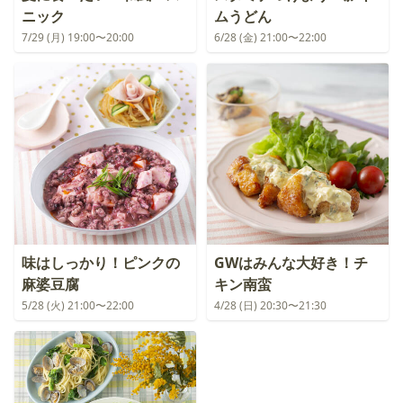
ニック
ムうどん
7/29 (月) 19:00〜20:00
6/28 (金) 21:00〜22:00
味はしっかり！ピンクの
GWはみんな大好き！チ
麻婆豆腐
キン南蛮
5/28 (火) 21:00〜22:00
4/28 (日) 20:30〜21:30