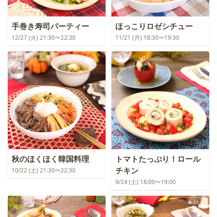
手巻き寿司パーティー
ほっこりロゼシチュー
12/27 (火) 21:30〜22:30
11/21 (月) 18:30〜19:30
秋のほくほく韓国料理
トマトたっぷり！ロール
チキン
10/22 (土) 21:30〜22:30
9/24 (土) 18:00〜19:00