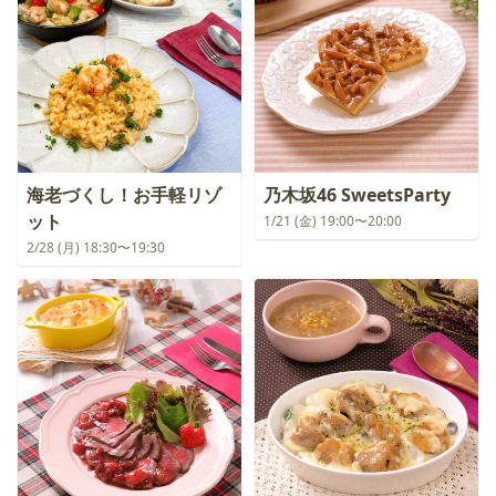
海老づくし！お手軽リゾ
乃木坂46 SweetsParty
ット
1/21 (金) 19:00〜20:00
2/28 (月) 18:30〜19:30