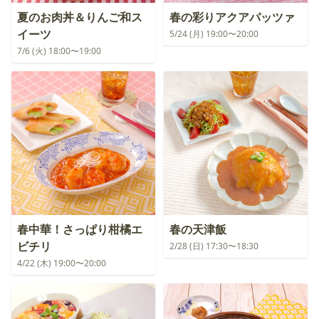
夏のお肉丼＆りんご和ス
春の彩りアクアパッツァ
イーツ
5/24 (月) 19:00〜20:00
7/6 (火) 18:00〜19:00
春中華！さっぱり柑橘エ
春の天津飯
ビチリ
2/28 (日) 17:30〜18:30
4/22 (木) 19:00〜20:00