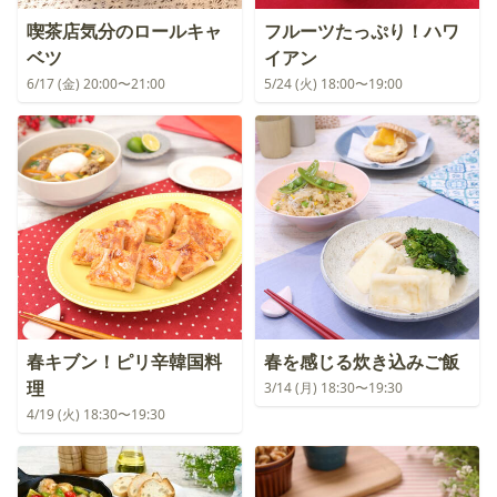
喫茶店気分のロールキャ
フルーツたっぷり！ハワ
ベツ
イアン
6/17 (金) 20:00〜21:00
5/24 (火) 18:00〜19:00
春キブン！ピリ辛韓国料
春を感じる炊き込みご飯
理
3/14 (月) 18:30〜19:30
4/19 (火) 18:30〜19:30