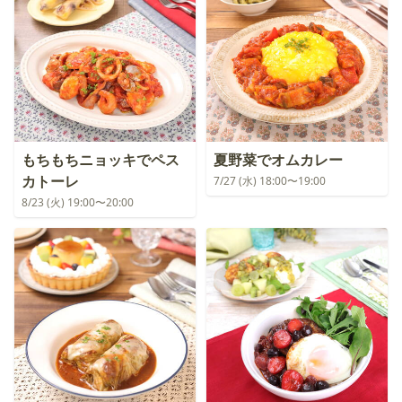
もちもちニョッキでペス
夏野菜でオムカレー
カトーレ
7/27 (水) 18:00〜19:00
8/23 (火) 19:00〜20:00