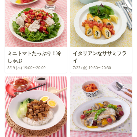
ミニトマトたっぷり！冷
イタリアンなササミフラ
しゃぶ
イ
8/19 (木) 19:00〜20:00
7/23 (金) 19:30〜20:30