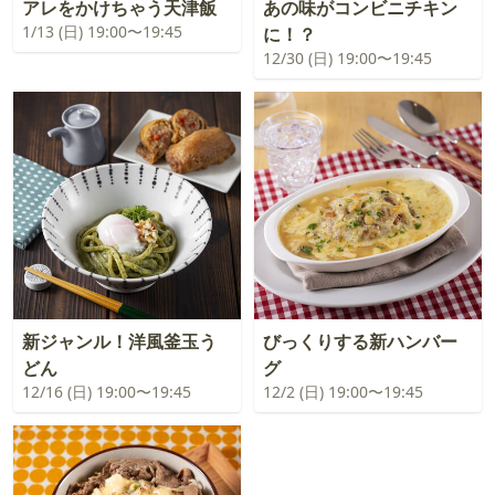
アレをかけちゃう天津飯
あの味がコンビニチキン
1/13 (日) 19:00〜19:45
に！？
12/30 (日) 19:00〜19:45
新ジャンル！洋風釜玉う
びっくりする新ハンバー
どん
グ
12/16 (日) 19:00〜19:45
12/2 (日) 19:00〜19:45