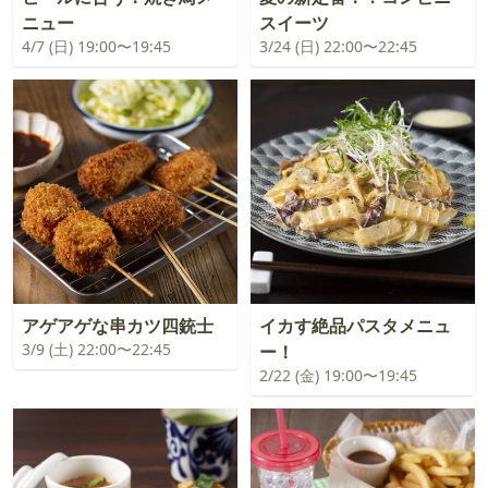
ニュー
スイーツ
4/7 (日) 19:00〜19:45
3/24 (日) 22:00〜22:45
アゲアゲな串カツ四銃士
イカす絶品パスタメニュ
3/9 (土) 22:00〜22:45
ー！
2/22 (金) 19:00〜19:45