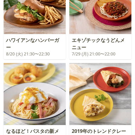
ハワイアンなハンバーガ
エキゾチックなうどんメ
ー
ニュー
8/20 (火) 21:30〜22:30
7/29 (月) 21:00〜22:00
なるほど！パスタの新メ
2019年のトレンドクレー