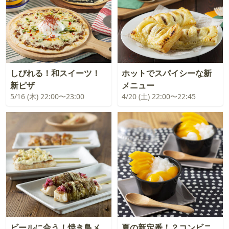
しびれる！和スイーツ！
ホットでスパイシーな新
新ピザ
メニュー
5/16 (木) 22:00〜23:00
4/20 (土) 22:00〜22:45
ビールに合う！焼き鳥メ
夏の新定番！？コンビニ