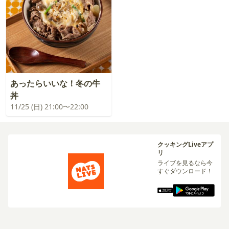
あったらいいな！冬の牛
丼
11/25 (日) 21:00〜22:00
クッキングLiveアプ
リ
ライブを見るなら今
すぐダウンロード！